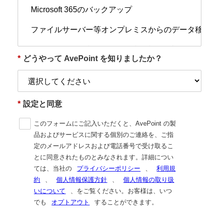
*
どうやって AvePoint を知りましたか？
*
設定と同意
このフォームにご記入いただくと、AvePoint の製
品およびサービスに関する個別のご連絡を、ご指
定のメールアドレスおよび電話番号で受け取るこ
とに同意されたものとみなされます。詳細につい
ては、当社の
プライバシーポリシー
、
利用規
約
、
個人情報保護方針
、
個人情報の取り扱
いについて
、をご覧ください。お客様は、いつ
でも
オプトアウト
することができます。