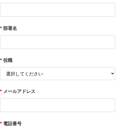
*
部署名
*
役職
*
メールアドレス
*
電話番号