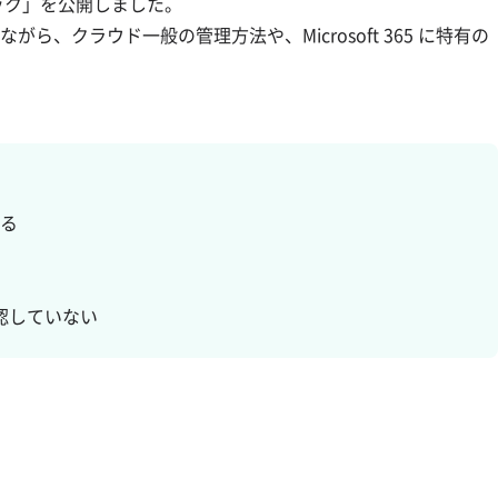
ック」を公開しました。
、クラウド一般の管理方法や、Microsoft 365 に特有の
いる
認していない