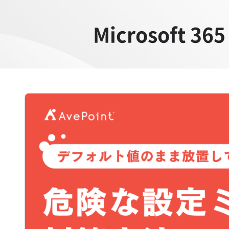
Microsof