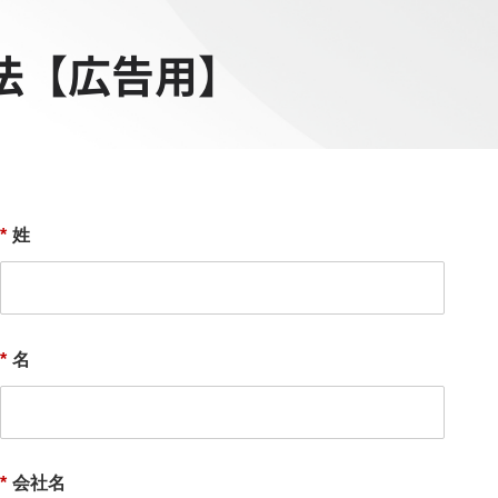
策方法【広告用】
*
姓
*
名
*
会社名