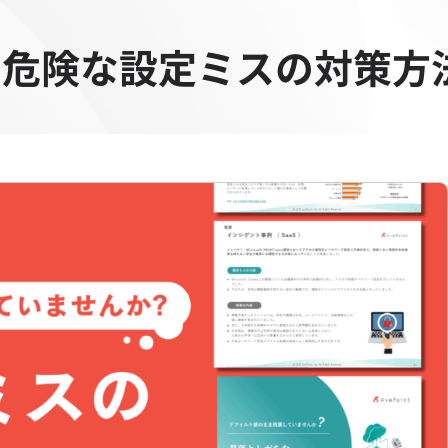
t 365 危険な設定ミスの対