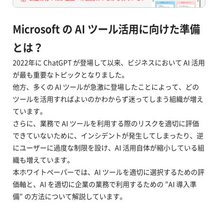
Microsoft の AI ツール活用に向けた準備
とは？
2022年に ChatGPT が登場して以来、ビジネスにおいて AI 活用
が最も重要なトピックとなりました。
他方、多くの AI ツールが急激に登場したことによって、どの
ツールを活用すればよいのかわからず迷ってしまう組織が増え
ています。
さらに、業務で AI ツールを利用する際のリスクを適切に評価
できていないために、インシデントが発生してしまったり、逆
にユーザーに過度な制限を設け、AI 活用自体が縮小している組
織も増えています。
本ホワイトペーパーでは、AI ツールを適切に選択するための評
価軸と、AI を適切に企業の業務で利用するための ”AI 導入準
備” の方法について解説しています。