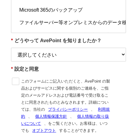
*
どうやって AvePoint を知りましたか？
*
設定と同意
このフォームにご記入いただくと、AvePoint の製
品およびサービスに関する個別のご連絡を、ご指
定のメールアドレスおよび電話番号で受け取るこ
とに同意されたものとみなされます。詳細につい
ては、当社の
プライバシーポリシー
、
利用規
約
、
個人情報保護方針
、
個人情報の取り扱
いについて
、をご覧ください。お客様は、いつ
でも
オプトアウト
することができます。