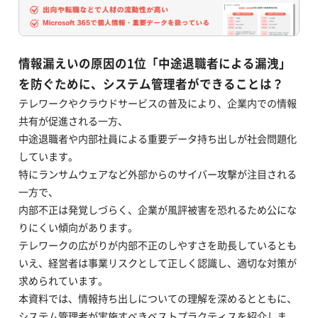
情報漏えいの原因の1位「中途退職者による漏洩」
を防ぐために、システム管理者ができることは？
テレワークやクラウドサービスの普及により、企業内での情報
共有が促進される一方、
中途退職者や内部社員による重要データ持ち出しが社会問題化
しています。
特にランサムウェアなど外部からのサイバー攻撃が注目される
一方で、
内部不正は発覚しづらく、企業が風評被害を恐れるため公にな
りにくい傾向があります。
テレワークの広がりが内部不正のしやすさを助長しているとも
いえ、経営者は事業リスクとして正しく認識し、適切な対策が
求められています。
本資料では、情報持ち出しについての理解を深めるとともに、
システム管理者が実施すべきベストプラクティスを紹介しま