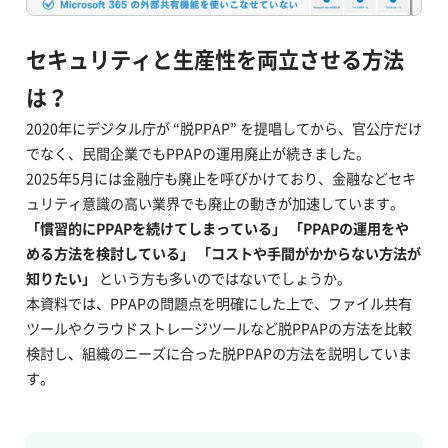
セキュリティと生産性を両立させる方法
は？
2020年にデジタル庁が “脱PPAP” を提唱してから、官公庁だけ
でなく、民間企業でもPPAPの運用廃止が続きました。
2025年5月には金融庁も廃止を呼びかけており、金融などセキ
ュリティ意識の高い業界でも廃止の動きが加速しています。
「慣習的に
PPAP
を続けてしまっている」 「
PPAP
の運用をや
める方法を検討している」 「コストや手間がかからない方法が
知りたい」
という方も多いのではないでしょうか。
本資料では、PPAPの問題点を明確にした上で、ファイル共有
ツールやクラウドストレージツールなど脱PPAPの方法を比較
検討し、組織のニーズに合った脱PPAPの方法を説明していま
す。