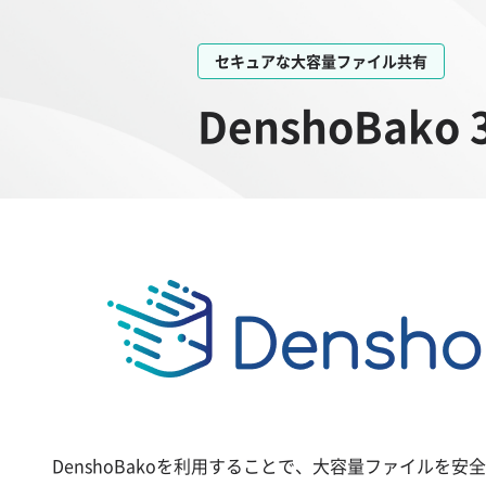
セキュアな大容量ファイル共有
DenshoBa
DenshoBakoを利用することで、大容量ファイルを安全に