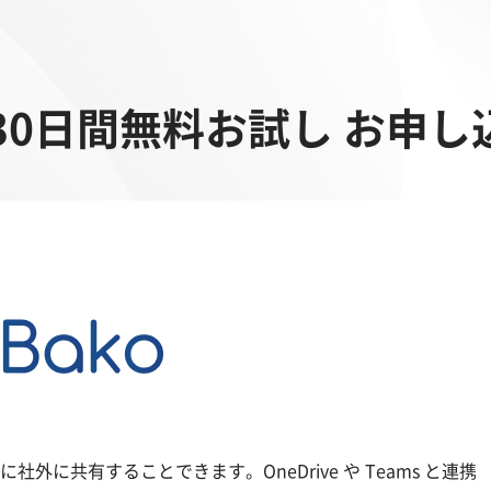
ko 30日間無料お試し お申
社外に共有することできます。OneDrive や Teams と連携