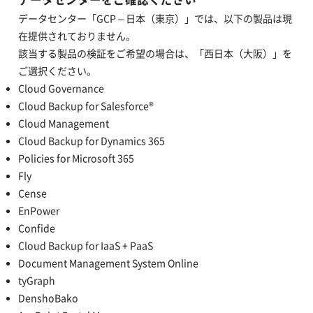
データセンター「GCP – 日本（東京）」では、以下の製品は現
在提供されておりません。
該当する製品の検証をご希望の場合は、「西日本（大阪）」を
ご選択ください。
Cloud Governance
Cloud Backup for Salesforce®
Cloud Management
Cloud Backup for Dynamics 365
Policies for Microsoft 365
Fly
Cense
EnPower
Confide
Cloud Backup for IaaS + PaaS
Document Management System Online
tyGraph
DenshoBako