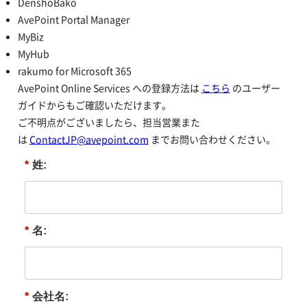
DenshoBako
AvePoint Portal Manager
MyBiz
MyHub
rakumo for Microsoft 365
AvePoint Online Services への登録方法は
こちら
のユーザー
ガイドからもご確認いただけます。
ご不明点がございましたら、担当営業また
は
ContactJP@avepoint.com
までお問い合わせください。
*
姓:
*
名:
*
会社名: