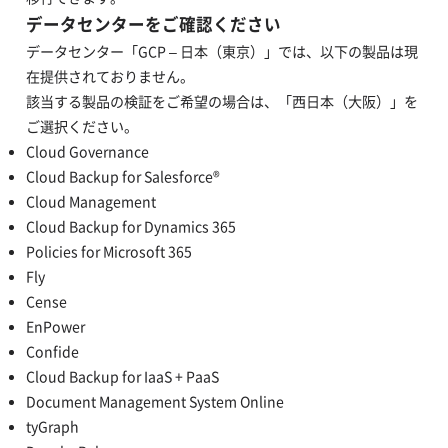
データセンターをご確認ください
データセンター「GCP – 日本（東京）」では、以下の製品は現
在提供されておりません。
該当する製品の検証をご希望の場合は、「西日本（大阪）」を
ご選択ください。
Cloud Governance
Cloud Backup for Salesforce®
Cloud Management
Cloud Backup for Dynamics 365
Policies for Microsoft 365
Fly
Cense
EnPower
Confide
Cloud Backup for IaaS + PaaS
Document Management System Online
tyGraph