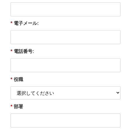
*
電子メール:
*
電話番号:
*
役職
*
部署