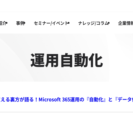
紹介
事例
セミナー/イベント
ナレッジ/コラム
企業情
運用自動化
る裏方が語る！Microsoft 365運用の『自動化』と『デー