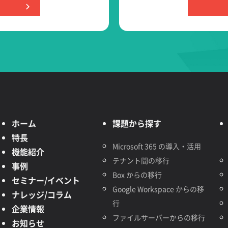
ホーム
課題から探す
特長
Microsoft 365 の導入・活用
機能紹介
テナント間の移行
事例
Box からの移行
セミナー/イベント
Google Workspace からの移
ナレッジ/コラム
行
企業情報
ファイルサーバーからの移行
お知らせ