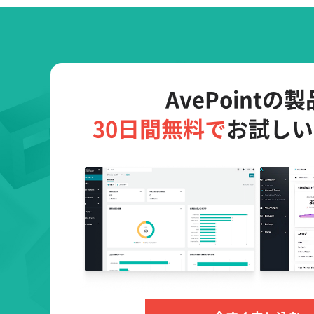
AvePointの
30日間無料で
お試しい