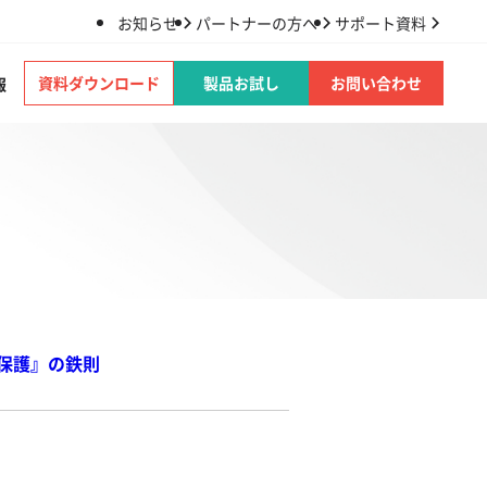
お知らせ
パートナーの方へ
サポート資料
資料ダウンロード
製品お試し
お問い合わせ
報
タ保護』の鉄則