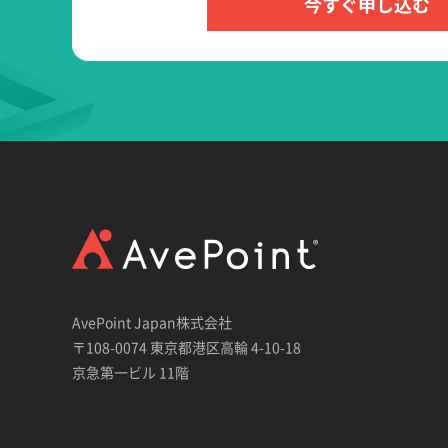
今すぐ申し込む
AvePoint Japan株式会社
〒108-0074 東京都港区高輪 4-10-18
京急第一ビル 11階