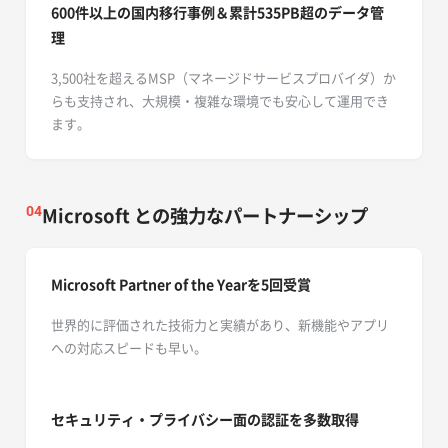
600件以上の国内移行事例＆累計535PB超のデータ
管
理
3,500社を超えるMSP（マネージドサービスプロバイダ）か
らも支持され、大規模・複雑な環境でも安心して運用でき
ます。
Microsoft との強力なパートナーシップ
04
Microsoft Partner of the Yearを5回受賞
世界的に評価された技術力と実績があり、新機能やアプリ
への対応スピードも早い。
セキュリティ・プライバシー面の認証を多数取得