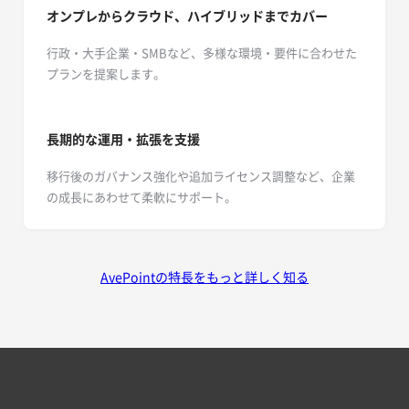
オンプレからクラウド、ハイブリッドまでカバー
行政・大手企業・SMBなど、多様な環境・要件に合わせた
プランを提案します。
長期的な運用・拡張を支援
移行後のガバナンス強化や追加ライセンス調整など、企業
の成長にあわせて柔軟にサポート。
AvePointの特長をもっと詳しく知る