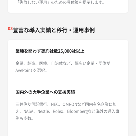
「失敗しない運用」のための具体策を提示します。
豊富な導入実績と移行・運用事例
03
業種を問わず契約社数25,000社以上
金融、製造、医療、自治体など、幅広い企業・団体が
AvePoint を選択。
国内外の大手企業への支援実績
三井住友信託銀行、NEC、OMRONなど国内有名企業に加
え、NASA、Nestlé、Rolex、Bloombergなど海外の導入事
例も多数。