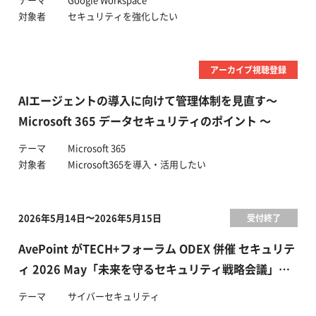
対象者
セキュリティを強化したい
アーカイブ視聴登録
AIエージェントの導入に向けて管理体制を見直す～
Microsoft 365 データセキュリティのポイント ～
テーマ
Microsoft 365
対象者
Microsoft365を導入・活用したい
2026年5月14日〜2026年5月15日
受付終了
AvePoint がTECH+フォーラム ODEX 併催 セキュリテ
ィ 2026 May「未来を守るセキュリティ戦略会議」に
登壇いたします
テーマ
サイバーセキュリティ