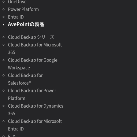
OneDrive
Power Platform
Entra ID
AvePointの製品
Cloud Backup シリーズ
Cloud Backup for Microsoft
365
Cloud Backup for Google
Workspace
Cloud Backup for
Salesforce®
Cloud Backup for Power
Platform
Cloud Backup for Dynamics
365
Cloud Backup for Microsoft
Entra ID
FLY