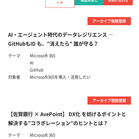
製品お試し
お問い合わせ
ード
アーカイブ視聴登録
AI・エージェント時代のデータレジリエンス ―
GitHubもID も、”消えたら” 誰が守る？
テーマ
Microsoft 365
AI
GitHub
対象者
Microsoft365を導入・活用したい
アーカイブ視聴登録
【佐賀銀行 × AvePoint】 DX化 を妨げるポイントと
解決する”コラボレーション”のヒントとは？
テーマ
Microsoft 365