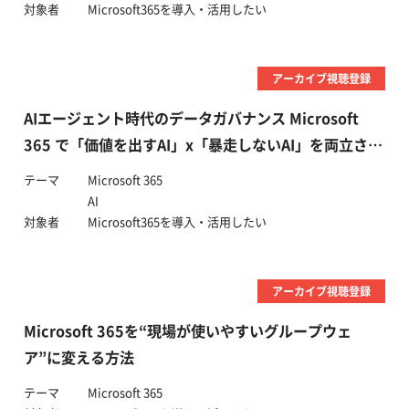
対象者
Microsoft365を導入・活用したい
アーカイブ視聴登録
AIエージェント時代のデータガバナンス Microsoft
365 で「価値を出すAI」x「暴走しないAI」を両立させ
るためには？
テーマ
Microsoft 365
AI
対象者
Microsoft365を導入・活用したい
アーカイブ視聴登録
Microsoft 365を“現場が使いやすいグループウェ
ア”に変える方法
テーマ
Microsoft 365