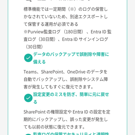
標準機能では一定期間（※）のログの保管し
かなされていないため、別途エクスポートし
て保管する運用が必須である
※Purview監査ログ （180日間） 、Entra ID 監
査ログ（30日間）、Entra ID サインインログ
（30日間）
データのバックアップで誤削除や障害に
備える
Teams、SharePoint、OneDrive のデータを
自動でバックアップし、誤削除やシステム障
害が発生してもすぐに復元できます。
設定変更のミスを防ぎ、簡単に元に戻せ
る
SharePoint の権限設定や Entra ID の設定を定
期的にバックアップし、誤った変更が発生し
ても以前の状態に復元できます。
監査ログの保管でセキュリティと透明性