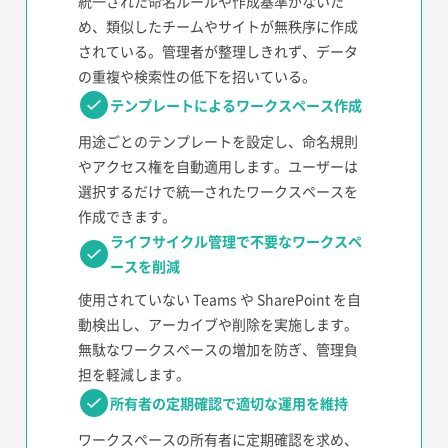
統一された命名ルールや作成基準がないた
め、類似したチームやサイトが無秩序に作成
されている。管理者が整理しきれず、データ
の重複や検索性の低下を招いている。
テンプレートによるワークスペース作成
用途ごとのテンプレートを設定し、命名規則
やアクセス権を自動適用します。ユーザーは
選択するだけで統一されたワークスペースを
作成できます。
ライフサイクル管理で不要なワークスペ
ースを削減
使用されていない Teams や SharePoint を自
動検出し、アーカイブや削除を実施します。
無駄なワークスペースの増加を防ぎ、管理負
担を軽減します。
所有者の定期確認で適切な運用を維持
ワークスペースの所有者に定期確認を求め、