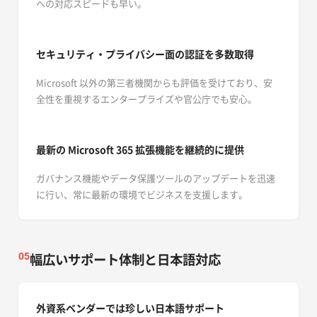
への対応スピードも早い。
セキュリティ・プライバシー面の認証を多数取得
Microsoft 以外の第三者機関からも評価を受けており、安
全性を重視するエンタープライズや官公庁でも安心。
最新の Microsoft 365
拡張機能を継続的に提供
ガバナンス機能やデータ保護ツールのアップデートを迅速
に行い、常に最新の環境でビジネスを支援します。
幅広いサポート体制と日本語対応
05
外資系ベンダーでは珍しい日本語サポート