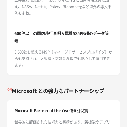
え、NASA、Nestlé、Rolex、Bloombergなど海外の導入事
例も多数。
600件以上の国内移行事例＆累計535PB超のデータ
管
理
3,500社を超えるMSP（マネージドサービスプロバイダ）か
らも支持され、大規模・複雑な環境でも安心して運用でき
ます。
Microsoft との強力なパートナーシップ
04
Microsoft Partner of the Yearを5回受賞
世界的に評価された技術力と実績があり、新機能やアプリ