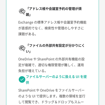
「アドレス帳や会議室予約の管理が煩
雑」
Exchange の標準アドレス帳や会議室予約機能
が直感的でなく、検索性や管理のしやすさに
課題がある。
「ファイルの外部共有設定が分かりにく
い」
OneDrive や SharePoint の外部共有機能の設
定が複雑で、適切な権限管理が難しく、運用
負担が増えている。
ファイルサーバーのように扱える UI を提
供
SharePoint や OneDrive をファイルサーバー
のような UI で提供します。複数の領域を並行
して閲覧でき、ドラッグ＆ドロップもスムー