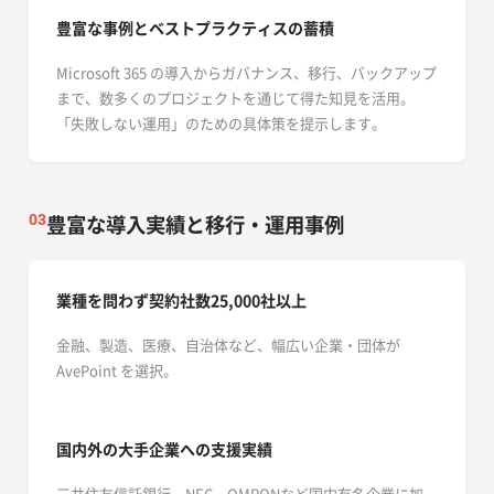
豊富な事例とベストプラクティスの蓄積
Microsoft 365 の導入からガバナンス、移行、バックアップ
まで、数多くのプロジェクトを通じて得た知見を活用。
「失敗しない運用」のための具体策を提示します。
豊富な導入実績と移行・運用事例
03
業種を問わず契約社数25,000社以上
金融、製造、医療、自治体など、幅広い企業・団体が
AvePoint を選択。
国内外の大手企業への支援実績
三井住友信託銀行、NEC、OMRONなど国内有名企業に加