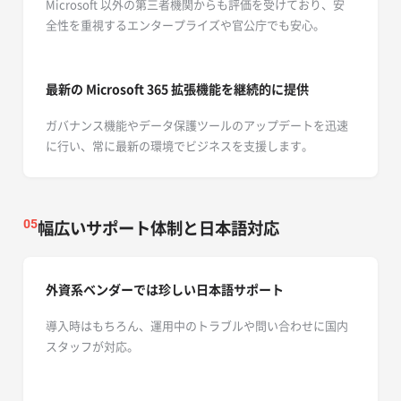
Microsoft 以外の第三者機関からも評価を受けており、安
全性を重視するエンタープライズや官公庁でも安心。
最新の Microsoft 365
拡張機能を継続的に提供
ガバナンス機能やデータ保護ツールのアップデートを迅速
に行い、常に最新の環境でビジネスを支援します。
幅広いサポート体制と日本語対応
05
外資系ベンダーでは珍しい日本語サポート
導入時はもちろん、運用中のトラブルや問い合わせに国内
スタッフが対応。