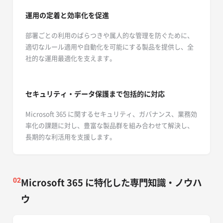
運用の定着と効率化を促進
部署ごとの利用のばらつきや属人的な管理を防ぐために、
適切なルール適用や自動化を可能にする製品を提供し、全
社的な運用最適化を支えます。
セキュリティ・データ保護まで包括的に対応
Microsoft 365 に関するセキュリティ、ガバナンス、業務効
率化の課題に対し、豊富な製品群を組み合わせて解決し、
長期的な利活用を支援します。
Microsoft 365 に特化した専門知識・ノウハ
02
ウ