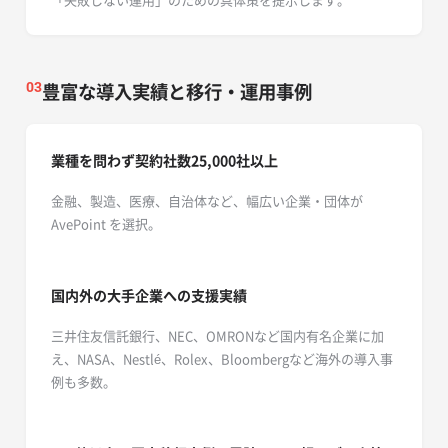
豊富な導入実績と移行・運用事例
03
業種を問わず契約社数25,000社以上
金融、製造、医療、自治体など、幅広い企業・団体が
AvePoint を選択。
国内外の大手企業への支援実績
三井住友信託銀行、NEC、OMRONなど国内有名企業に加
え、NASA、Nestlé、Rolex、Bloombergなど海外の導入事
例も多数。