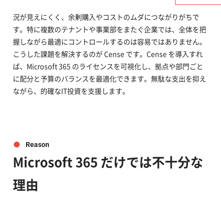
Microsoft 365 のライセンス管理は、利用部門やユーザーの状
況が見えにくく、余剰購入やコストのムダにつながりがちで
す。特に複数のテナントや事業部をまたぐ企業では、全体を把
握しながら最適にコントロールするのは容易ではありません。
こうした課題を解決するのが Cense です。Cense を導入すれ
ば、Microsoft 365 のライセンスを可視化し、拠点や部門ごと
に配分と予算のバランスを最適化できます。無駄な支出を抑え
ながら、的確なIT投資を支援します。
Reason
Microsoft 365 だけでは不十分な
理由