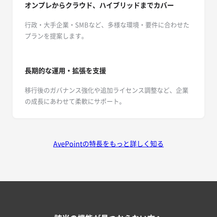
オンプレからクラウド、ハイブリッドまでカバー
行政・大手企業・SMBなど、多様な環境・要件に合わせた
プランを提案します。
長期的な運用・拡張を支援
移行後のガバナンス強化や追加ライセンス調整など、企業
の成長にあわせて柔軟にサポート。
AvePointの特長をもっと詳しく知る