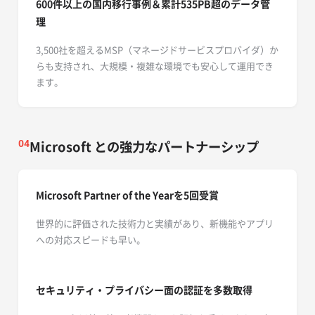
600件以上の国内移行事例＆累計535PB超のデータ
管
理
3,500社を超えるMSP（マネージドサービスプロバイダ）か
らも支持され、大規模・複雑な環境でも安心して運用でき
ます。
Microsoft との強力なパートナーシップ
04
Microsoft Partner of the Yearを5回受賞
世界的に評価された技術力と実績があり、新機能やアプリ
への対応スピードも早い。
セキュリティ・プライバシー面の認証を多数取得