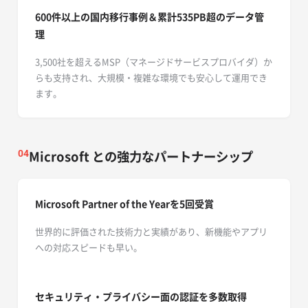
600件以上の国内移行事例＆累計535PB超のデータ
管
理
3,500社を超えるMSP（マネージドサービスプロバイダ）か
らも支持され、大規模・複雑な環境でも安心して運用でき
ます。
Microsoft との強力なパートナーシップ
04
Microsoft Partner of the Yearを5回受賞
世界的に評価された技術力と実績があり、新機能やアプリ
への対応スピードも早い。
セキュリティ・プライバシー面の認証を多数取得