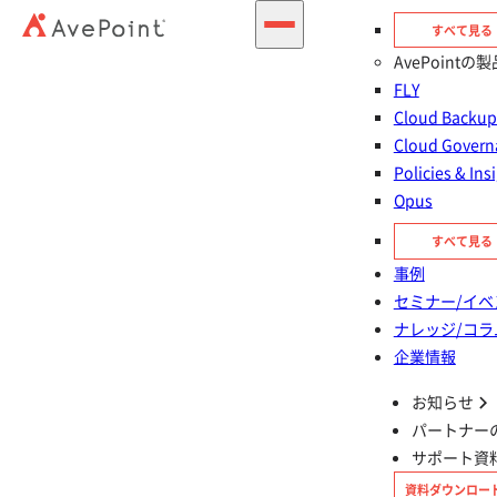
すべて見る
AvePointの製
FLY
Cloud Back
Cloud Govern
Policies & Ins
Opus
お問い合わせする
無料
30日間製品お試し
すべて見る
事例
セミナー/イベ
Policies for Microsoft 365 とは？
ナレッジ/コラ
Microsoft 365 の標準機能だけでは不十分な理由
Policies for Microsoft 365 が実現すること
主な機能
企業情報
支援事例
認証・準拠
導入フロー・サポート体制
お知らせ
AvePoint の強み
パートナー
サポート資
資料ダウンロー