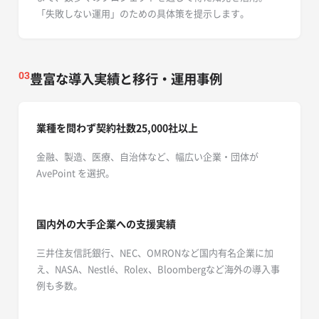
「失敗しない運用」のための具体策を提示します。
豊富な導入実績と移行・運用事例
03
業種を問わず契約社数25,000社以上
金融、製造、医療、自治体など、幅広い企業・団体が
AvePoint を選択。
国内外の大手企業への支援実績
三井住友信託銀行、NEC、OMRONなど国内有名企業に加
え、NASA、Nestlé、Rolex、Bloombergなど海外の導入事
例も多数。