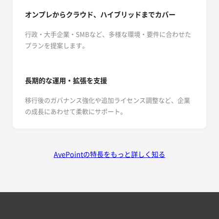
オンプレからクラウド、ハイブリッドまでカバー
行政・大手企業・SMBなど、多様な環境・要件に合わせた
プランを提案します。
長期的な運用・拡張を支援
移行後のガバナンス強化や追加ライセンス調整など、企業
の成長にあわせて柔軟にサポート。
AvePointの特長をもっと詳しく知る