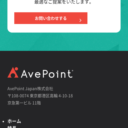
最適なご提案をいたします。
お問い合わせする
AvePoint Japan株式会社
〒108-0074 東京都港区高輪 4-10-18
京急第一ビル 11階
ホーム