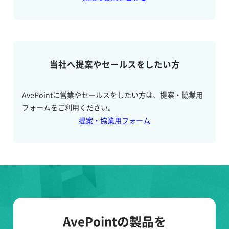
当社へ提案やセールスをしたい方
AvePointに営業やセールスをしたい方は、提案・協業用
フォームをご利用ください。
提案・協業用フォーム
AvePointの製品を