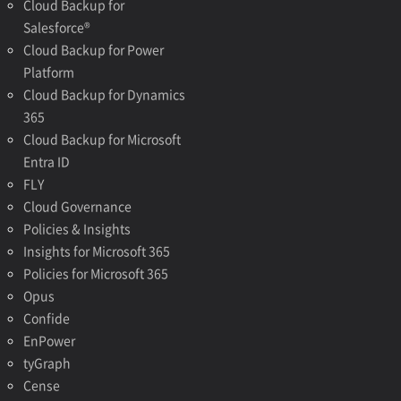
Cloud Backup for
Salesforce®
Cloud Backup for Power
Platform
Cloud Backup for Dynamics
365
Cloud Backup for Microsoft
Entra ID
FLY
Cloud Governance
Policies & Insights
Insights for Microsoft 365
Policies for Microsoft 365
Opus
Confide
EnPower
tyGraph
Cense