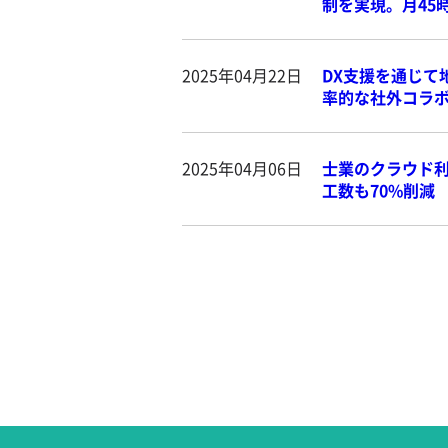
制を実現。月45
2025年04月22日
DX支援を通じて地
率的な社外コラ
2025年04月06日
士業のクラウド利
工数も70%削減