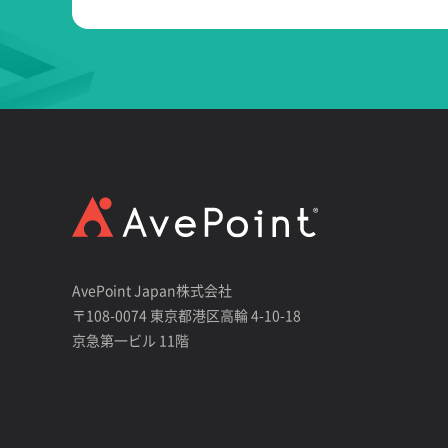
AvePoint Japan株式会社
〒108-0074 東京都港区高輪 4-10-18
京急第一ビル 11階