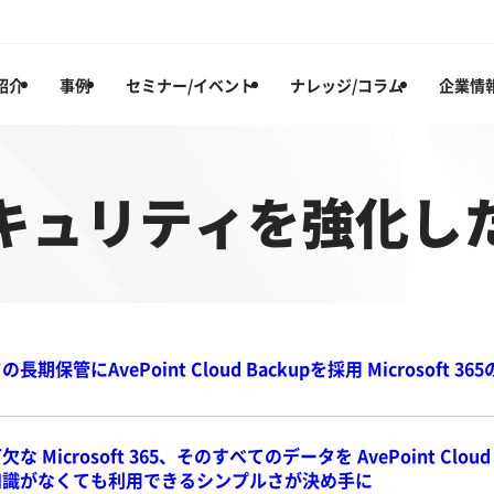
紹介
事例
セミナー/イベント
ナレッジ/コラム
企業情
キュリティを強化し
期保管にAvePoint Cloud Backupを採用 Microsoft 
 Microsoft 365、そのすべてのデータを AvePoint Clo
知識がなくても利用できるシンプルさが決め手に