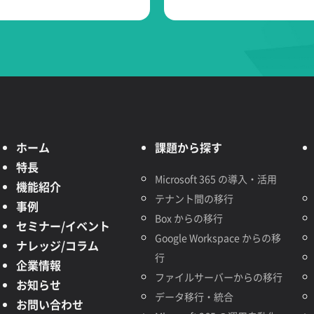
ホーム
課題から探す
特長
Microsoft 365 の導入・活用
機能紹介
テナント間の移行
事例
Box からの移行
セミナー/イベント
Google Workspace からの移
ナレッジ/コラム
行
企業情報
ファイルサーバーからの移行
お知らせ
データ移行・統合
お問い合わせ