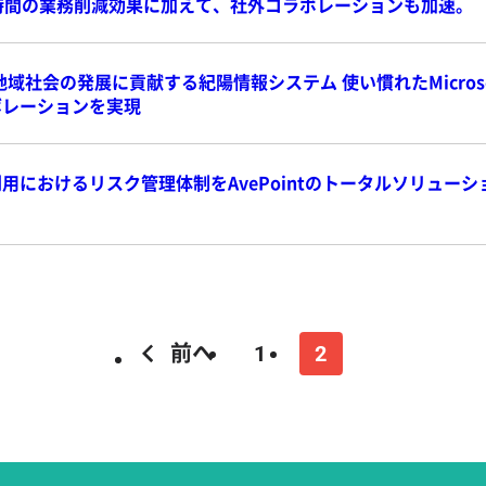
時間の業務削減効果に加えて、社外コラボレーションも加速。
域社会の発展に貢献する紀陽情報システム 使い慣れたMicrosof
ボレーションを実現
用におけるリスク管理体制をAvePointのトータルソリュー
前へ
1
2