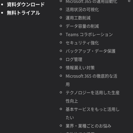
Microsoft 365 の運用自動化
資料ダウンロード
活用状況の可視化
無料トライアル
運用工数削減
データ容量の削減
Teams コラボレーション
セキュリティ強化
バックアップ・データ保護
ログ管理
情報漏えい対策
Microsoft 365 の徹底的な活
用
テクノロジーを活用した生産
性向上
基本サービスをもっと活用し
たい
業界・業種ごとのお悩み