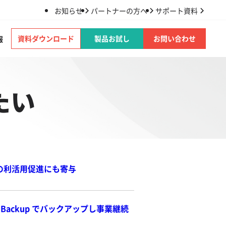
お知らせ
パートナーの方へ
サポート資料
資料ダウンロード
製品お試し
お問い合わせ
報
たい
365の利活用促進にも寄与
ud Backup でバックアップし事業継続