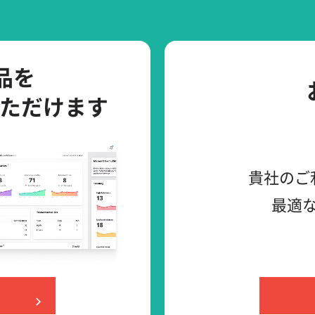
製品を
ただけます
貴社のご
最適