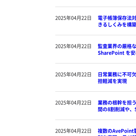
2025年04月22日
電子帳簿保存法対策
きるしくみを構
2025年04月22日
監査業界の厳格なク
SharePoin
2025年04月22日
日常業務に不可欠な 
担軽減を実現
2025年04月22日
業務の根幹を担うSal
間の8割削減や、S
2025年04月22日
複数のAvePoi