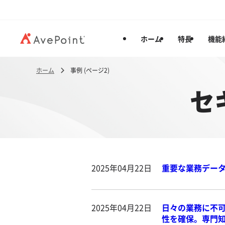
ホーム
特長
機能
ホーム
事例 (ページ2)
セ
2025年04月22日
重要な業務データの長
2025年04月22日
日々の業務に不可欠な
性を確保。専門