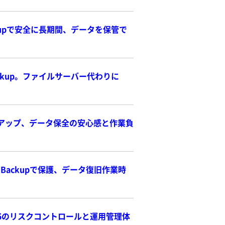
ckupで安全に長期間、データを保管で
ackup。ファイルサーバー代わりに
p でバックアップ、データ保全の安心感と作業負
loud Backupで保護、データ復旧作業時
 365のリスクコントロールと運用管理体