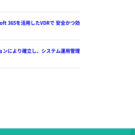
t 365を活用したVDRで 安全かつ効
ションにより確立し、システム運用管理