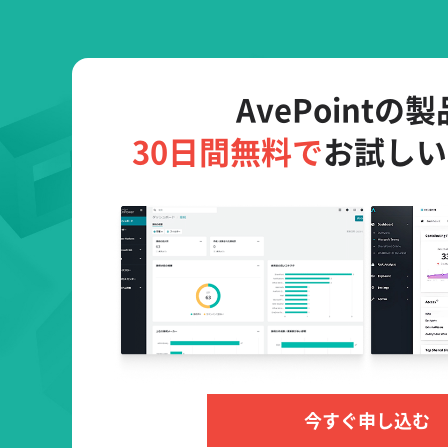
AvePointの
30日間無料で
お試しい
今すぐ申し込む