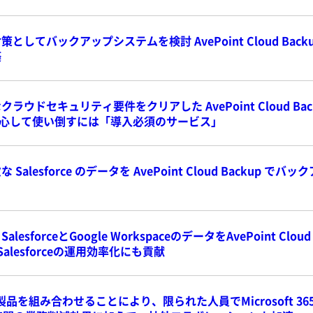
としてバックアップシステムを検討 AvePoint Cloud Ba
築
ラウドセキュリティ要件をクリアした AvePoint Cloud B
t を安心して使い倒すには「導入必須のサービス」
Salesforce のデータを AvePoint Cloud Backu
esforceとGoogle WorkspaceのデータをAvePoint C
alesforceの運用効率化にも貢献
nt製品を組み合わせることにより、限られた人員でMicrosoft