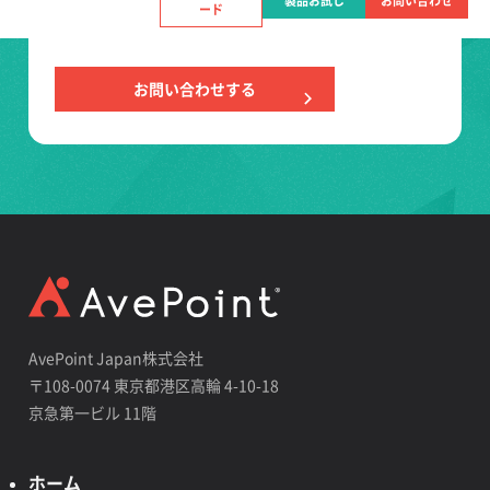
製品お試し
お問い合わせ
ード
最適なご提案をいたします。
お問い合わせする
AvePoint Japan株式会社
〒108-0074 東京都港区高輪 4-10-18
京急第一ビル 11階
ホーム