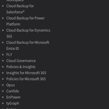
Cloud Backup for
Salesforce®
Cloud Backup for Power
Platform
Cloud Backup for Dynamics
365
Cloud Backup for Microsoft
Entra ID
FLY
Cloud Governance
Policies & Insights
Insights for Microsoft 365
Policies for Microsoft 365
Opus
Confide
EnPower
tyGraph