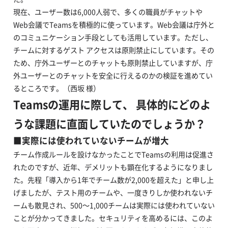
現在、ユーザー数は6,000人弱で、多くの職員がチャットや
Web会議でTeamsを積極的に使っています。Web会議は庁外と
のコミュニケーション手段としても活用しています。ただし、
チームに対するゲスト アクセスは原則禁止にしています。その
ため、庁外ユーザーとのチャットも原則禁止していますが、庁
外ユーザーとのチャットを安全に行えるのかの検証を進めてい
るところです。（西坂 様）
Teamsの運用に際して、 具体的にどのよ
うな課題に直面していたのでしょうか？
■実際には使われていないチームが増大
チーム作成ルールを設けなかったことでTeamsの利用は促進さ
れたのですが、近年、デメリットも顕在化するようになりまし
た。先程「導入から1年でチーム数が2,000を超えた」と申し上
げましたが、テスト用のチームや、一度きりしか使われないチ
ームも散見され、500～1,000チームは実際には使われていない
ことが分かってきました。セキュリティを高めるには、このよ