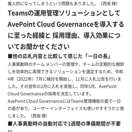
属人的になってしまうという問題もありました。（西坂 様）
Teamsの運用管理ソリューションとして
AvePoint Cloud Governanceを導入する
に至った経緯と 採用理由、導入効果につ
いてお聞かせください
■
他の応札内容と比較して感じた「一日の長」
人事異動時のチーム メンバーの管理や、チームの定期的な棚卸
しを効率的に実現できるソリューションを選定するため、令和
4年（2022年）7月に検討を開始し、11月に入札公告を行いま
した。その翌年の2月に入札を実施し、同年5月、AvePoint
Cloud Governanceの採用を決定しています。
AvePoint Cloud GovernanceにはTeams管理機能の面で一日
の長があり、ユーザー インターフェイスも使いやすそうだと感
じました。（西坂 様）
■人事異動時の自動対応で1週間の準備期間が不要