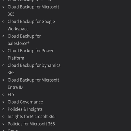
Cloud Backup for Microsoft
365
Cloud Backup for Google
Workspace
Cloud Backup for
Salesforce®
Cloud Backup for Power
Platform
Cloud Backup for Dynamics
365
Cloud Backup for Microsoft
Entra ID
FLY
Cloud Governance
Policies & Insights
Insights for Microsoft 365
Policies for Microsoft 365
Opus