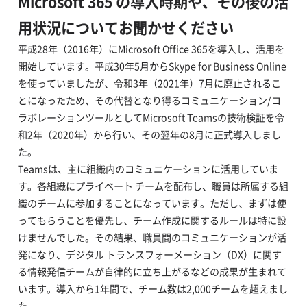
Microsoft 365 の導入時期や、その後の活
用状況についてお聞かせください
平成28年（2016年）にMicrosoft Office 365を導入し、活用を
開始しています。平成30年5月からSkype for Business Online
を使っていましたが、令和3年（2021年）7月に廃止されるこ
とになったため、その代替となり得るコミュニケーション/コ
ラボレーションツールとしてMicrosoft Teamsの技術検証を令
和2年（2020年）から行い、その翌年の8月に正式導入しまし
た。
Teamsは、主に組織内のコミュニケーションに活用していま
す。各組織にプライベート チームを配布し、職員は所属する組
織のチームに参加することになっています。ただし、まずは使
ってもらうことを優先し、チーム作成に関するルールは特に設
けませんでした。その結果、職員間のコミュニケーションが活
発になり、デジタル トランスフォーメーション（DX）に関す
る情報発信チームが自律的に立ち上がるなどの成果が生まれて
います。導入から1年間で、チーム数は2,000チームを超えまし
た。