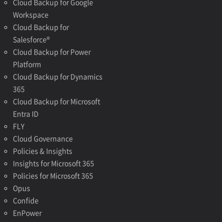
Cloud Backup for Google
Workspace
Cloud Backup for
Salesforce®
Cloud Backup for Power
Platform
Cloud Backup for Dynamics
365
Cloud Backup for Microsoft
Entra ID
FLY
Cloud Governance
Policies & Insights
Insights for Microsoft 365
Policies for Microsoft 365
Opus
Confide
EnPower