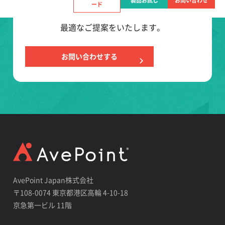
製品お試し
お問い合わせ
ード
貴社のご利用目的・予算に合わせて
最適なご提案をいたします。
お問い合わせする
AvePoint Japan株式会社
〒108-0074 東京都港区高輪 4-10-18
京急第一ビル 11階