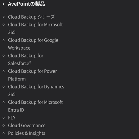
AvePointの製品
Cloud Backup シリーズ
Cloud Backup for Microsoft
365
Cloud Backup for Google
Workspace
Cloud Backup for
Salesforce®
Cloud Backup for Power
Platform
Cloud Backup for Dynamics
365
Cloud Backup for Microsoft
Entra ID
FLY
Cloud Governance
Policies & Insights