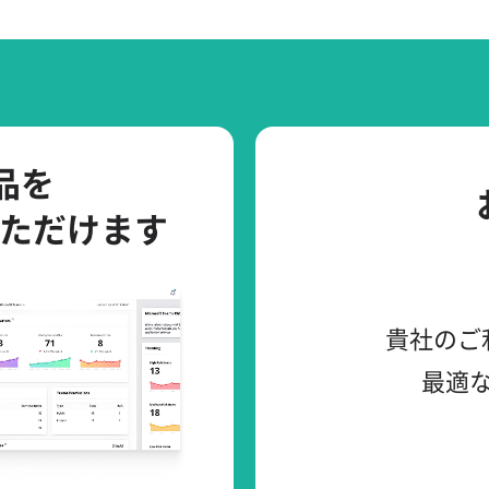
製品を
ただけます
貴社のご
最適