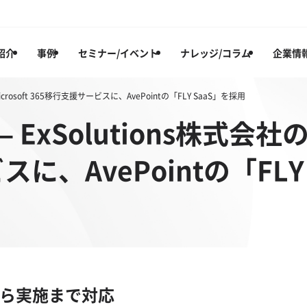
紹介
事例
セミナー/イベント
ナレッジ/コラム
企業情
Microsoft 365移行支援サービスに、AvePointの「FLY SaaS」を採用
 ExSolutions株式会社のM
に、AvePointの「FLY
画から実施まで対応