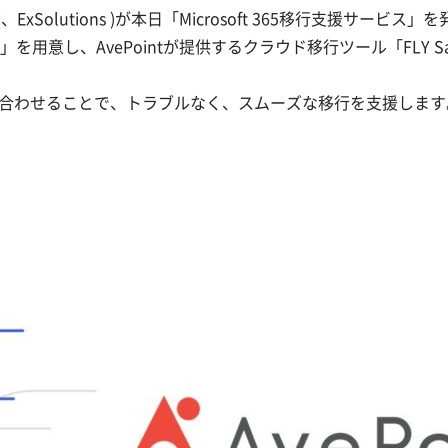
下、ExSolutions )が本日「Microsoft 365移行支援サービス
し、AvePointが提供するクラウド移行ツール「FLY SaaS
aSを組み合わせることで、トラブルなく、スムーズな移行を支援しま