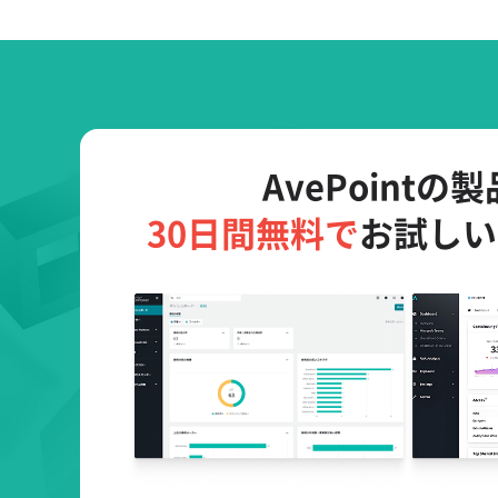
AvePointの
30日間無料で
お試しい