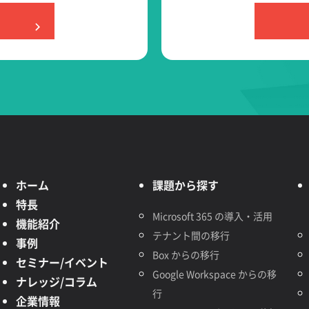
ホーム
課題から探す
特長
Microsoft 365 の導入・活用
機能紹介
テナント間の移行
事例
Box からの移行
セミナー/イベント
Google Workspace からの移
ナレッジ/コラム
行
企業情報