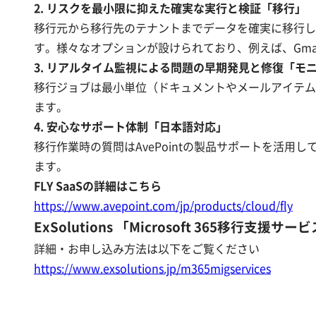
2. リスクを最小限に抑えた確実な実行と検証「移行」
移行元から移行先のテナントまでデータを確実に移行し
す。様々なオプションが設けられており、例えば、Gmailの
3. リアルタイム監視による問題の早期発見と修復「モ
移行ジョブは最小単位（ドキュメントやメールアイテム
ます。
4. 安心なサポート体制「日本語対応」
移行作業時の質問はAvePointの製品サポートを活
ます。
FLY SaaSの詳細はこちら
https://www.avepoint.com/jp/products/cloud/fly
ExSolutions 「Microsoft 365移行支援
詳細・お申し込み方法は以下をご覧ください
https://www.exsolutions.jp/m365migservices