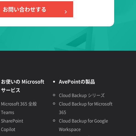
お問い合わせする
お使いの Microsoft
AvePointの製品
サービス
Cloud Backup シリーズ
Microsoft 365 全般
Cloud Backup for Microsoft
Teams
365
SharePoint
Cloud Backup for Google
Copilot
Workspace