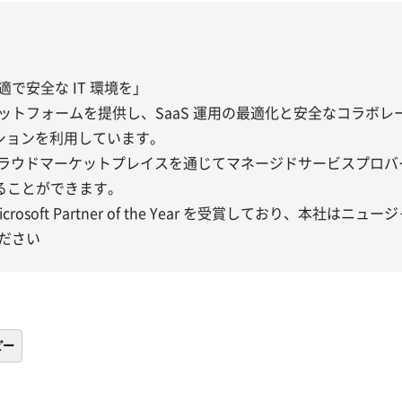
業に快適で安全な IT 環境を」
先端プラットフォームを提供し、SaaS 運用の最適化と安全なコラ
ーションを利用しています。
00 以上のクラウドマーケットプレイスを通じてマネージドサービス
ることができます。
bal Microsoft Partner of the Year を受賞してお
ださい
ピー