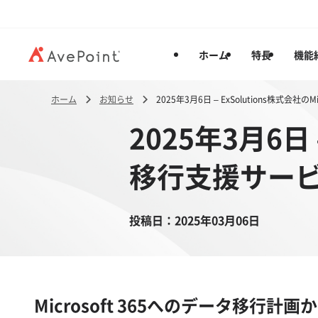
ホーム
特長
機能
ホーム
お知らせ
2025年3月6日 – ExSolutions株式会社の
2025年3月6日 –
移行支援サービス
投稿日：
2025年03月06日
Microsoft 365へのデータ移行計