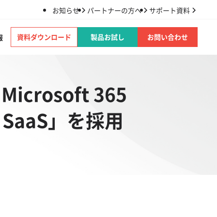
お知らせ
パートナーの方へ
サポート資料
資料ダウンロード
製品お試し
お問い合わせ
報
icrosoft 365
 SaaS」を採用