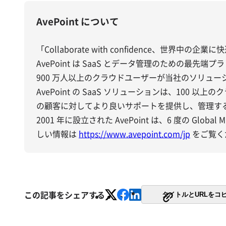
AvePoint について
「Collaborate with confidence、世界中の企
AvePoint は SaaS とデータ管理のための最
900 万人以上のクラウドユーザーが当社のソリュ
AvePoint の SaaS ソリューションは、1
の顧客に対してより良いサポートを提供し、管理す
2001 年に設立された AvePoint は、6 度の Glo
しい情報は
https://www.avepoint.com/jp
をご覧く
この記事をシェアする
タイトルとURLをコ