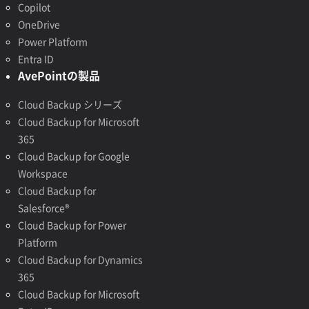
Copilot
OneDrive
Power Platform
Entra ID
AvePointの製品
Cloud Backup シリーズ
Cloud Backup for Microsoft
365
Cloud Backup for Google
Workspace
Cloud Backup for
Salesforce®
Cloud Backup for Power
Platform
Cloud Backup for Dynamics
365
Cloud Backup for Microsoft