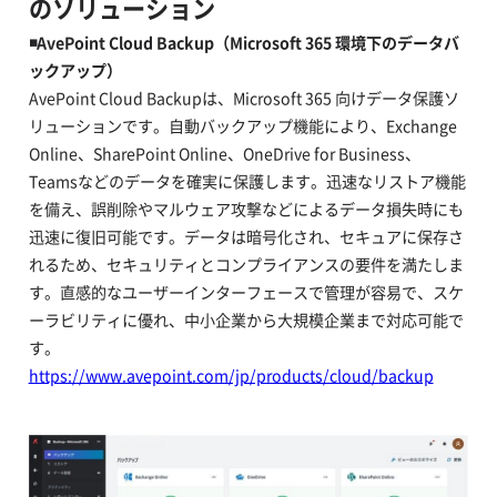
のソリューション
◾️AvePoint Cloud Backup（Microsoft 365 環境下のデータバ
ックアップ）
AvePoint Cloud Backupは、Microsoft 365 向けデータ保護ソ
リューションです。自動バックアップ機能により、Exchange
Online、SharePoint Online、OneDrive for Business、
Teamsなどのデータを確実に保護します。迅速なリストア機能
を備え、誤削除やマルウェア攻撃などによるデータ損失時にも
迅速に復旧可能です。データは暗号化され、セキュアに保存さ
れるため、セキュリティとコンプライアンスの要件を満たしま
す。直感的なユーザーインターフェースで管理が容易で、スケ
ーラビリティに優れ、中小企業から大規模企業まで対応可能で
す。
https://www.avepoint.com/jp/products/cloud/backup