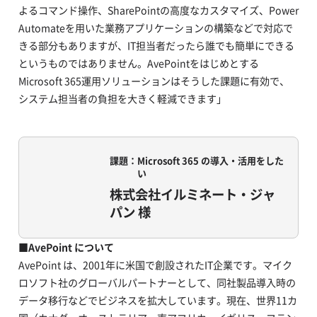
よるコマンド操作、SharePointの高度なカスタマイズ、Power
Automateを用いた業務アプリケーションの構築などで対応で
きる部分もありますが、IT担当者だったら誰でも簡単にできる
というものではありません。AvePointをはじめとする
Microsoft 365運用ソリューションはそうした課題に有効で、
システム担当者の負担を大きく軽減できます」
課題
Microsoft 365 の導入・活用をした
い
株式会社イルミネート・ジャ
パン 様
■AvePoint について
AvePoint は、2001年に米国で創設されたIT企業です。マイク
ロソフト社のグローバルパートナーとして、同社製品導入時の
データ移行などでビジネスを拡大しています。現在、世界11カ