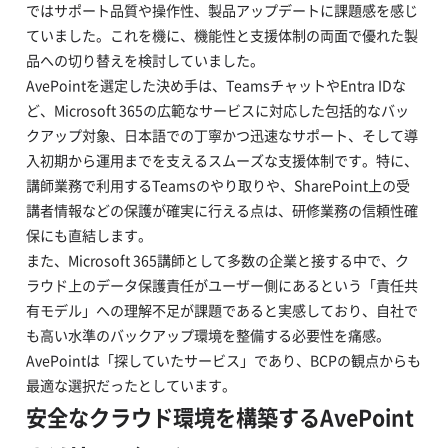
ではサポート品質や操作性、製品アップデートに課題感を感じ
ていました。これを機に、機能性と支援体制の両面で優れた製
品への切り替えを検討していました。
AvePointを選定した決め手は、TeamsチャットやEntra IDな
ど、Microsoft 365の広範なサービスに対応した包括的なバッ
クアップ対象、日本語での丁寧かつ迅速なサポート、そして導
入初期から運用までを支えるスムーズな支援体制です。特に、
講師業務で利用するTeamsのやり取りや、SharePoint上の受
講者情報などの保護が確実に行える点は、研修業務の信頼性確
保にも直結します。
また、Microsoft 365講師として多数の企業と接する中で、ク
ラウド上のデータ保護責任がユーザー側にあるという「責任共
有モデル」への理解不足が課題であると実感しており、自社で
も高い水準のバックアップ環境を整備する必要性を痛感。
AvePointは「探していたサービス」であり、BCPの観点からも
最適な選択だったとしています。
安全なクラウド環境を構築するAvePoint