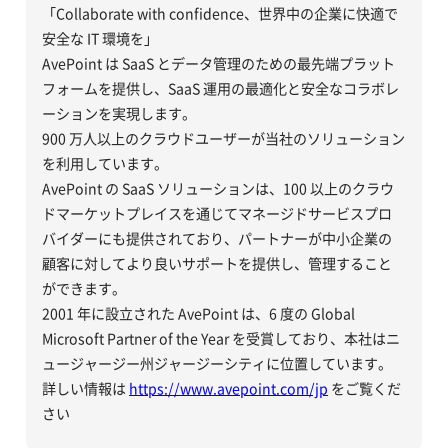
「Collaborate with confidence、世界中の企業に快適で
安全な IT 環境を」
AvePoint は SaaS とデータ管理のための最先端プラット
フォームを提供し、SaaS 運用の最適化と安全なコラボレ
ーションを実現します。
900 万人以上のクラウドユーザーが当社のソリューション
を利用しています。
AvePoint の SaaS ソリューションは、100 以上のクラウ
ドマーケットプレイスを通じてマネージドサービスプロ
バイダーにも提供されており、パートナーが中小企業の
顧客に対してより良いサポートを提供し、管理すること
ができます。
2001 年に設立された AvePoint は、6 度の Global
Microsoft Partner of the Year を受賞しており、本社はニ
ュージャージー州ジャージーシティに位置しています。
詳しい情報は
https://www.avepoint.com/jp
をご覧くだ
さい