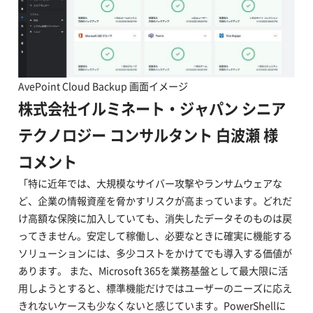
AvePoint Cloud Backup 画面イメージ
株式会社イルミネート・ジャパン シニア
テクノロジー コンサルタント 白波瀬 様
コメント
「特に近年では、大規模なサイバー攻撃やランサムウェアな
ど、企業の情報資産を脅かすリスクが高まっています。どれだ
け高額な保険に加入していても、消失したデータそのものは戻
ってきません。安定して稼働し、必要なときに確実に機能する
ソリューションには、多少コストをかけてでも導入する価値が
あります。 また、Microsoft 365を業務基盤として最大限に活
用しようとすると、標準機能だけではユーザーのニーズに応え
きれないケースも少なくないと感じています。PowerShellに