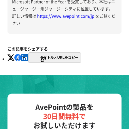
Microsoft Partner of the Year を受賞しており、本社はニ
ュージャージー州ジャージーシティに位置しています。
詳しい情報は
https://www.avepoint.com/jp
をご覧くだ
さい
この記事をシェアする
タイトルとURLをコピー
AvePointの製品を
30日間無料で
お試しいただけます