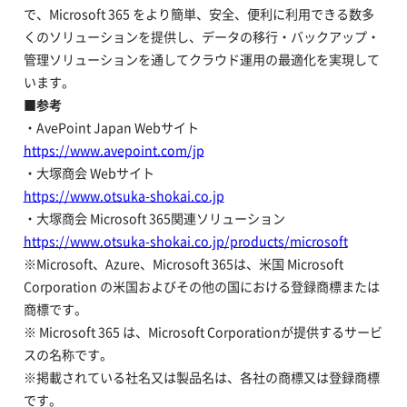
で、Microsoft 365 をより簡単、安全、便利に利用できる数多
くのソリューションを提供し、データの移行・バックアップ・
管理ソリューションを通してクラウド運用の最適化を実現して
います。
■参考
・AvePoint Japan Webサイト
https://www.avepoint.com/jp
・大塚商会 Webサイト
https://www.otsuka-shokai.co.jp
・大塚商会 Microsoft 365関連ソリューション
https://www.otsuka-shokai.co.jp/products/microsoft
※Microsoft、Azure、Microsoft 365は、米国 Microsoft
Corporation の米国およびその他の国における登録商標または
商標です。
※ Microsoft 365 は、Microsoft Corporationが提供するサービ
スの名称です。
※掲載されている社名又は製品名は、各社の商標又は登録商標
です。