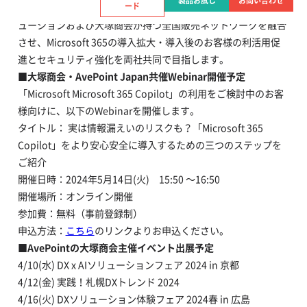
製品お試し
お問い合わせ
ード
Microsoft 365のデータマネジメントに関わるAvePointのソリ
ューションおよび大塚商会が持つ全国販売ネットワークを融合
させ、Microsoft 365の導入拡大・導入後のお客様の利活用促
進とセキュリティ強化を両社共同で目指します。
■
大塚商会・AvePoint Japan共催Webinar開催予定
「Microsoft Microsoft 365 Copilot」の利用をご検討中のお客
様向けに、以下のWebinarを開催します。
タイトル： 実は情報漏えいのリスクも？「Microsoft 365
Copilot」をより安心安全に導入するための三つのステップを
ご紹介
開催日時：2024年5月14日(火) 15:50 ～16:50
開催場所：オンライン開催
参加費：無料（事前登録制）
申込方法：
こちら
のリンクよりお申込ください。
■AvePointの大塚商会主催イベント出展予定
4/10(水) DX x AIソリューションフェア 2024 in 京都
4/12(金) 実践！札幌DXトレンド 2024
4/16(火) DXソリューション体験フェア 2024春 in 広島