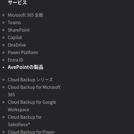
サービス
Microsoft 365 全般
Teams
SharePoint
Copilot
OneDrive
Power Platform
Entra ID
AvePointの製品
Cloud Backup シリーズ
Cloud Backup for Microsoft
365
Cloud Backup for Google
Workspace
Cloud Backup for
Salesforce®
Cloud Backup for Power