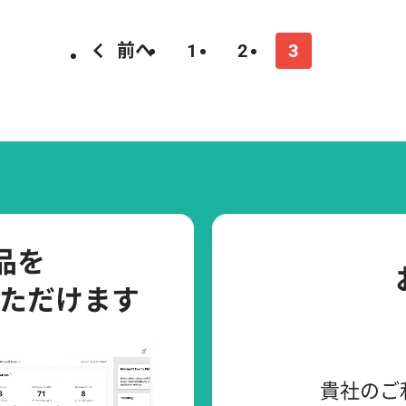
前へ
1
2
3
製品を
ただけます
貴社のご