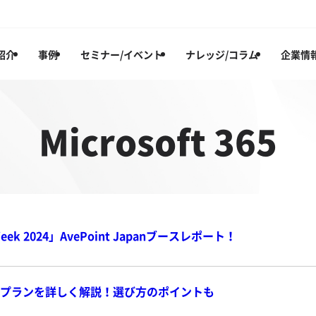
紹介
事例
セミナー/イベント
ナレッジ/コラム
企業情
Microsoft 365
k 2024」AvePoint Japanブースレポート！
 365 のプランを詳しく解説！選び方のポイントも