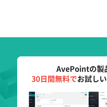
AvePointの
30日間無料で
お試しい