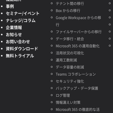
テナント間の移行
事例
Box からの移行
セミナー/イベント
Google Workspace からの移
ナレッジ/コラム
行
企業情報
ファイルサーバーからの移行
お知らせ
データ移行・統合
お問い合わせ
Microsoft 365 の運用自動化
資料ダウンロード
活用状況の可視化
無料トライアル
運用工数削減
データ容量の削減
Teams コラボレーション
セキュリティ強化
バックアップ・データ保護
ログ管理
情報漏えい対策
Microsoft 365 の徹底的な活