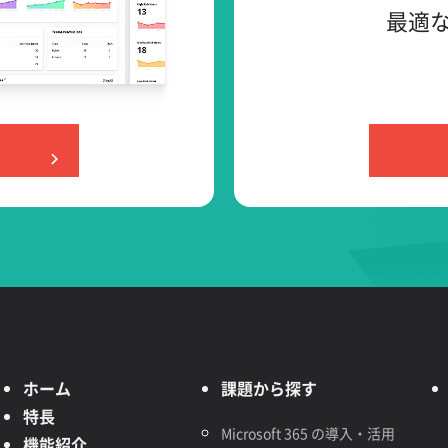
最適
ホーム
課題から探す
特長
Microsoft 365 の導入・活用
機能紹介