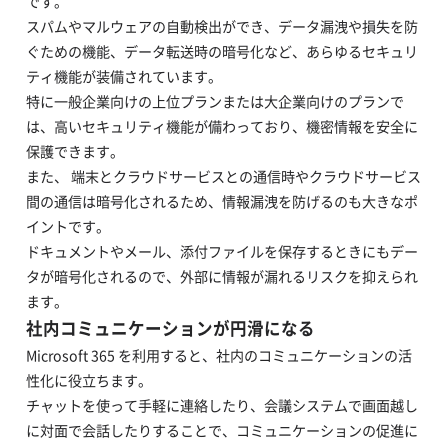
です。
スパムやマルウェアの自動検出ができ、データ漏洩や損失を防
ぐための機能、データ転送時の暗号化など、あらゆるセキュリ
ティ機能が装備されています。
特に一般企業向けの上位プランまたは大企業向けのプランで
は、高いセキュリティ機能が備わっており、機密情報を安全に
保護できます。
また、 端末とクラウドサービスとの通信時やクラウドサービス
間の通信は暗号化されるため、情報漏洩を防げるのも大きなポ
イントです。
ドキュメントやメール、添付ファイルを保存するときにもデー
タが暗号化されるので、外部に情報が漏れるリスクを抑えられ
ます。
社内コミュニケーションが円滑になる
Microsoft 365 を利用すると、社内のコミュニケーションの活
性化に役立ちます。
チャットを使って手軽に連絡したり、会議システムで画面越し
に対面で会話したりすることで、コミュニケーションの促進に