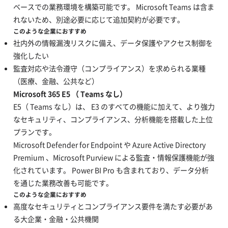
ベースでの業務環境を構築可能です。 Microsoft Teams は含ま
れないため、別途必要に応じて追加契約が必要です。
このような企業におすすめ
社内外の情報漏洩リスクに備え、データ保護やアクセス制御を
強化したい
監査対応や法令遵守（コンプライアンス）を求められる業種
（医療、金融、公共など）
Microsoft 365 E5 （ Teams なし）
E5（ Teams なし）は、 E3 のすべての機能に加えて、より強力
なセキュリティ、コンプライアンス、分析機能を搭載した上位
プランです。
Microsoft Defender for Endpoint や Azure Active Directory
Premium 、Microsoft Purview による監査・情報保護機能が強
化されています。 Power BI Pro も含まれており、データ分析
を通じた業務改善も可能です。
このような企業におすすめ
高度なセキュリティとコンプライアンス要件を満たす必要があ
る大企業・金融・公共機関