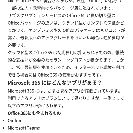
Microsoft 365 へと統合されました。現在「Office」の名称は
一部の法人・教育向けやパッケージ版に残されています。
サブスクリプションサービスの Office365 と買い切り型の
Office パッケージの違いは、クラウド型かオンプレミス型かど
うかです。オンプレミス型の Office パッケージは初期コストが
高く、最新版へのアップグレードを行いたい場合は追加費用が
必要です。
クラウド型の Office365 は初期費用は抑えられるものの、継続
的な支払いが必要のためランニングコストが掛かります。しか
し、常に最新版を使用できるため、インターネット環境を利用
できる場合には Office 365 の使用がおすすめです。
Microsoft 365 にはどんなアプリがある？
Microsoft 365 には、さまざまなアプリが搭載されています。
利用できるアプリはプランによって異なりますが、一例として
以下のアプリが挙げられます。
Office 365にも含まれるもの
Outlook
Microsoft Teams