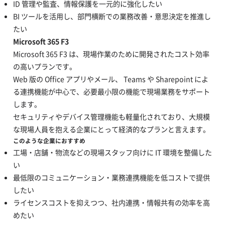
ID 管理や監査、情報保護を一元的に強化したい
BI ツールを活用し、部門横断での業務改善・意思決定を推進し
たい
Microsoft 365 F3
Microsoft 365 F3 は、現場作業のために開発されたコスト効率
の高いプランです。
Web 版の Office アプリやメール、 Teams や Sharepoint によ
る連携機能が中心で、必要最小限の機能で現場業務をサポート
します。
セキュリティやデバイス管理機能も軽量化されており、大規模
な現場人員を抱える企業にとって経済的なプランと言えます。
このような企業におすすめ
工場・店舗・物流などの現場スタッフ向けに IT 環境を整備した
い
最低限のコミュニケーション・業務連携機能を低コストで提供
したい
ライセンスコストを抑えつつ、社内連携・情報共有の効率を高
めたい