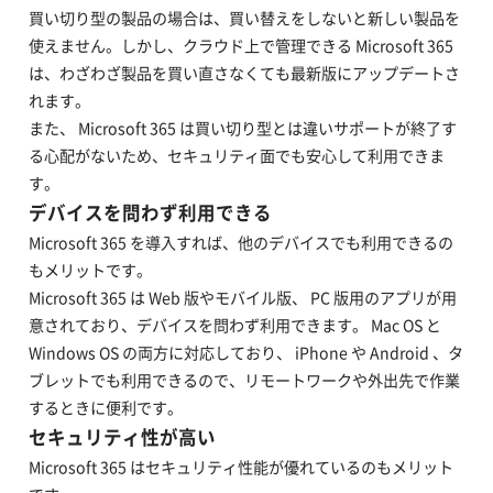
買い切り型の製品の場合は、買い替えをしないと新しい製品を
使えません。しかし、クラウド上で管理できる Microsoft 365
は、わざわざ製品を買い直さなくても最新版にアップデートさ
れます。
また、 Microsoft 365 は買い切り型とは違いサポートが終了す
る心配がないため、セキュリティ面でも安心して利用できま
す。
デバイスを問わず利用できる
Microsoft 365 を導入すれば、他のデバイスでも利用できるの
もメリットです。
Microsoft 365 は Web 版やモバイル版、 PC 版用のアプリが用
意されており、デバイスを問わず利用できます。 Mac OS と
Windows OS の両方に対応しており、 iPhone や Android 、タ
ブレットでも利用できるので、リモートワークや外出先で作業
するときに便利です。
セキュリティ性が高い
Microsoft 365 はセキュリティ性能が優れているのもメリット