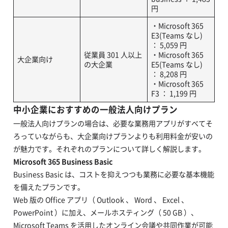
円
・Microsoft 365
E3(Teams なし)
： 5,059 円
従業員 301 人以上
・Microsoft 365
大企業向け
の大企業
E5(Teams なし)
： 8,208 円
・Microsoft 365
F3 ： 1,199 円
中小企業におすすめの一般法人向けプラン
一般法人向けプランの場合は、必要な業務用アプリがすべてそ
ろっていながらも、大企業向けプランよりも利用料金が安いの
が魅力です。それぞれのプランについて詳しく解説します。
Microsoft 365 Business Basic
Business Basic は、コストを抑えつつも業務に必要な基本機能
を備えたプランです。
Web 版の Office アプリ（ Outlook 、 Word 、 Excel 、
PowerPoint ）に加え、メールホスティング（ 50 GB ）、
Microsoft Teams を活用したオンライン会議や共同作業が可能