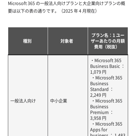
Microsoft 365 の一般法人向けプランと大企業向けプランの概
要は以下の表の通りです。（2025 年 4 月現在）
プラン名：1 ユー
種別
対象者
ザーあたりの月額
費用（税抜）
・Microsoft 365
Business Basic ：
1,079 円
・Microsoft 365
Business
Standard ：
2,249 円
一般法人向け
中小企業
・Microsoft 365
Business
Premium ：
3,958 円
・Microsoft 365
Apps for
business ： 1,483