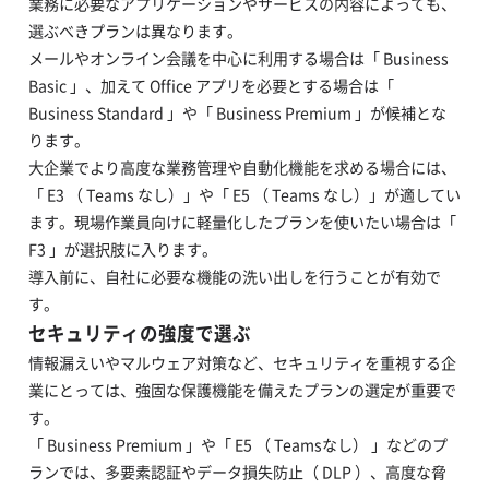
業務に必要なアプリケーションやサービスの内容によっても、
選ぶべきプランは異なります。
メールやオンライン会議を中心に利用する場合は「 Business
Basic 」、加えて Office アプリを必要とする場合は「
Business Standard 」や「 Business Premium 」が候補とな
ります。
大企業でより高度な業務管理や自動化機能を求める場合には、
「 E3 （ Teams なし）」や「 E5 （ Teams なし）」が適してい
ます。現場作業員向けに軽量化したプランを使いたい場合は「
F3 」が選択肢に入ります。
導入前に、自社に必要な機能の洗い出しを行うことが有効で
す。
セキュリティの強度で選ぶ
情報漏えいやマルウェア対策など、セキュリティを重視する企
業にとっては、強固な保護機能を備えたプランの選定が重要で
す。
「 Business Premium 」や「 E5 （ Teamsなし） 」などのプ
ランでは、多要素認証やデータ損失防止（ DLP ）、高度な脅