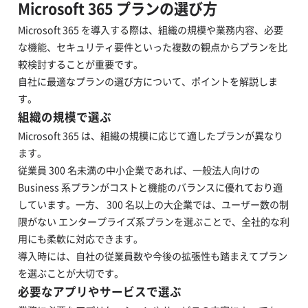
Microsoft 365 プランの選び方
Microsoft 365 を導入する際は、組織の規模や業務内容、必要
な機能、セキュリティ要件といった複数の観点からプランを比
較検討することが重要です。
自社に最適なプランの選び方について、ポイントを解説しま
す。
組織の規模で選ぶ
Microsoft 365 は、組織の規模に応じて適したプランが異なり
ます。
従業員 300 名未満の中小企業であれば、一般法人向けの
Business 系プランがコストと機能のバランスに優れており適
しています。一方、 300 名以上の大企業では、ユーザー数の制
限がない エンタープライズ系プランを選ぶことで、全社的な利
用にも柔軟に対応できます。
導入時には、自社の従業員数や今後の拡張性も踏まえてプラン
を選ぶことが大切です。
必要なアプリやサービスで選ぶ