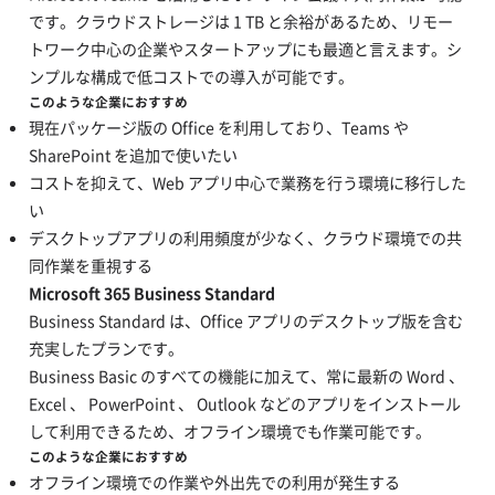
です。クラウドストレージは 1 TB と余裕があるため、リモー
トワーク中心の企業やスタートアップにも最適と言えます。シ
ンプルな構成で低コストでの導入が可能です。
このような企業におすすめ
現在パッケージ版の Office を利用しており、Teams や
SharePoint を追加で使いたい
コストを抑えて、Web アプリ中心で業務を行う環境に移行した
い
デスクトップアプリの利用頻度が少なく、クラウド環境での共
同作業を重視する
Microsoft 365 Business Standard
Business Standard は、Office アプリのデスクトップ版を含む
充実したプランです。
Business Basic のすべての機能に加えて、常に最新の Word 、
Excel 、 PowerPoint 、 Outlook などのアプリをインストール
して利用できるため、オフライン環境でも作業可能です。
このような企業におすすめ
オフライン環境での作業や外出先での利用が発生する