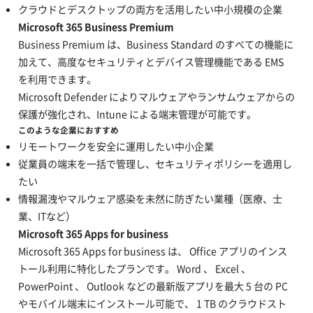
クラウドとデスクトップの両方を活用したい中小規模の企業
Microsoft 365 Business Premium
Business Premium は、Business Standard のすべての機能に
加えて、高度なセキュリティとデバイス管理機能である EMS
を利用できます。
Microsoft Defender によりマルウェアやランサムウェアからの
保護が強化され、Intune による端末管理が可能です。
このような企業におすすめ
リモートワークを安全に運用したい中小企業
従業員の端末を一括で管理し、セキュリティポリシーを適用し
たい
情報漏洩やマルウェア感染を未然に防ぎたい業種（医療、士
業、ITなど）
Microsoft 365 Apps for business
Microsoft 365 Apps for business は、 Office アプリのインス
トール利用に特化したプランです。 Word 、 Excel 、
PowerPoint 、 Outlook などの最新版アプリを最大 5 台の PC
やモバイル端末にインストール可能で、 1 TB のクラウドスト