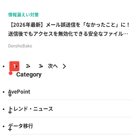
情報漏えい対策
【2026年最新】メール誤送信を「なかったこと」に！
送信後でもアクセスを無効化できる安全なファイル共
有術
DenshoBako
1
2
3
次へ
Category
AvePoint
トレンド・ニュース
データ移行