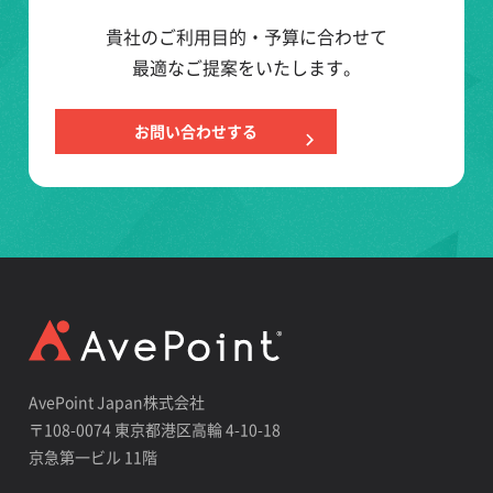
貴社のご利用目的・予算に合わせて
最適なご提案をいたします。
お問い合わせする
AvePoint Japan株式会社
〒108-0074 東京都港区高輪 4-10-18
京急第一ビル 11階