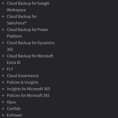
Cloud Backup for Google
Workspace
Cloud Backup for
Salesforce®
Cloud Backup for Power
Platform
Cloud Backup for Dynamics
365
Cloud Backup for Microsoft
Entra ID
FLY
Cloud Governance
Policies & Insights
Insights for Microsoft 365
Policies for Microsoft 365
Opus
Confide
EnPower