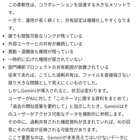
この柔軟性は、コラボレーションを促進する大きなメリットで
す。
一方で、運用が長く続くと、共有設定は複雑化しやすくなりま
す。
誰でも閲覧可能なリンクが残っている
外部ユーザーとの共有が継続している
異動・退職後も権限が残っている
一時的に広げた権限が戻されていない
部門横断プロジェクトの共有範囲が放置されている
従来であれば、こうした過剰共有は、ファイルを直接探さない
限り大きな問題として見えにくいものでした。
しかしGeminiが導入されると、状況は変わります。
ユーザーがAIに対して「このテーマに関する資料をまとめて」
「過去の類似提案を要約して」と指示したとき、Geminiはそ
のユーザーがアクセス可能なデータを横断的に参照します。
その中に、過剰共有された機密資料が含まれていれば、AIの回
答にその内容が反映される可能性があります。
ここで重要なのは、Geminiが本来見えてはいけないデータに