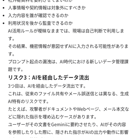
人事情報や契約情報は対象外にすべきか
入力内容を誰が確認できるのか
利用状況を後から監査できるのか
AI活用ルールが曖昧なままでは、現場は自己判断で利用しま
す。
その結果、機密情報が意図せずAIに入力される可能性がありま
す。
プロンプト起点の漏洩は、AI時代における新しいデータ管理課
題です。
リスク3：AIを経由したデータ流出
3つ目は、AIを経由したデータ流出です。
これは、従来のファイル共有やメール誤送信とは異なる、生成
AI特有のリスクです。
たとえば、攻撃者がドキュメントやWebページ、メール本文な
どに隠れた指示を埋め込むケースがあります。
ユーザーがその文書をGeminiに要約させたり、AIがその内容
を参照したりした際に、隠された指示がAIの出力や動作に影響