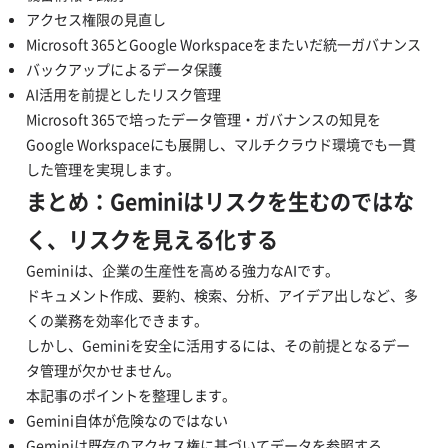
アクセス権限の見直し
Microsoft 365とGoogle Workspaceをまたいだ統一ガバナンス
バックアップによるデータ保護
AI活用を前提としたリスク管理
Microsoft 365で培ったデータ管理・ガバナンスの知見を
Google Workspaceにも展開し、マルチクラウド環境でも一貫
した管理を実現します。
まとめ：Geminiはリスクを生むのではな
く、リスクを見える化する
Geminiは、企業の生産性を高める強力なAIです。
ドキュメント作成、要約、検索、分析、アイデア出しなど、多
くの業務を効率化できます。
しかし、Geminiを安全に活用するには、その前提となるデー
タ管理が欠かせません。
本記事のポイントを整理します。
Gemini自体が危険なのではない
Geminiは既存のアクセス権に基づいてデータを参照する