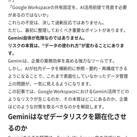
「Google Workspaceの共有設定を、AI活用前提で見直す必要
があるのではないか」
これらの不安は、決して過剰反応ではありません。
ただし、最初に整理しておくべき重要なポイントがあります。
Gemini自体が危険なのではありません。
リスクの本質は、“データの使われ方”が変わることにありま
す。
Geminiは、企業の業務効率を高める強力なツールです。
しかし、AIが社内データを横断的に参照・要約・再構成できる
ようになることで、これまで表面化していなかったデータ管理
上の問題が、一気に見えるようになります。
この記事では、Google WorkspaceにおけるGemini活用でどの
ようなリスクが生じるのか、その本質はどこにあるのか、企業
はどのような対策を取るべきなのかを解説します。
Geminiはなぜデータリスクを顕在化させ
るのか