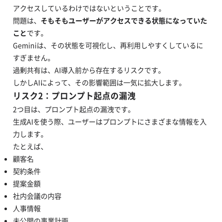
アクセスしているわけではないということです。
問題は、
そもそもユーザーがアクセスできる状態になっていた
こと
です。
Geminiは、その状態を可視化し、再利用しやすくしているに
すぎません。
過剰共有は、AI導入前から存在するリスクです。
しかしAIによって、その影響範囲は一気に拡大します。
リスク2：プロンプト起点の漏洩
2つ目は、プロンプト起点の漏洩です。
生成AIを使う際、ユーザーはプロンプトにさまざまな情報を入
力します。
たとえば、
顧客名
契約条件
提案金額
社内会議の内容
人事情報
未公開の事業計画