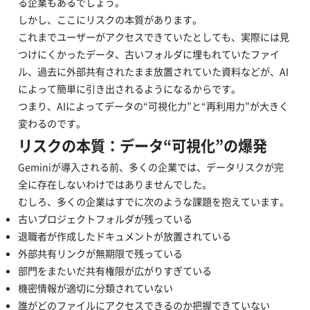
る企業もあるでしょう。
しかし、ここにリスクの本質があります。
これまでユーザーがアクセスできていたとしても、実際には見
つけにくかったデータ、古いフォルダに埋もれていたファイ
ル、過去に外部共有されたまま放置されていた資料などが、AI
によって簡単に引き出されるようになるからです。
つまり、AIによってデータの“可視化力”と“再利用力”が大きく
変わるのです。
リスクの本質：データ“可視化”の爆発
Geminiが導入される前、多くの企業では、データリスクが完
全に存在しないわけではありませんでした。
むしろ、多くの企業はすでに次のような課題を抱えています。
古いプロジェクトフォルダが残っている
退職者が作成したドキュメントが放置されている
外部共有リンクが無期限で残っている
部門をまたいだ共有権限が広がりすぎている
機密情報が適切に分類されていない
誰がどのファイルにアクセスできるのか把握できていない