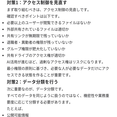
対策1：アクセス制御を見直す
まず取り組むべきは、アクセス制御の見直しです。
確認すべきポイントは以下です。
必要以上のユーザーが閲覧できるファイルはないか
外部共有されているファイルは適切か
共有リンクが無期限で残っていないか
退職者・異動者の権限が残っていないか
グループ権限が肥大化していないか
共有ドライブのアクセス権が適切か
AI活用が進むほど、過剰なアクセス権はリスクになります。
最小権限の原則に基づき、必要な人が必要なデータだけにアク
セスできる状態を作ることが重要です。
対策2：データ分類を行う
次に重要なのが、データ分類です。
すべてのデータを同じように扱うのではなく、機密性や業務重
要度に応じて分類する必要があります。
たとえば、
公開可能情報