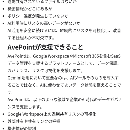
過剰共有されているファイルはないか
機密情報がどこにあるか
ポリシー違反が発生していないか
AI利用時にリスクの高いデータがないか
AI活用を安全に続けるには、継続的にリスクを可視化し、改善
する仕組みが不可欠です。
AvePointが支援できること
AvePointは、Google WorkspaceやMicrosoft 365を含むSaaS
データ管理を支援するプラットフォームとして、データ保護、
ガバナンス、リスク可視化を支援します。
Gemini活用において重要なのは、AIツールそのものを導入す
ることではなく、AIに使わせてよいデータ状態を整えることで
す。
AvePointは、以下のような領域で企業のAI時代のデータガバナ
ンスを支援します。
Google Workspace上の過剰共有リスクの可視化
外部共有や共有リンクの把握
機密情報の識別