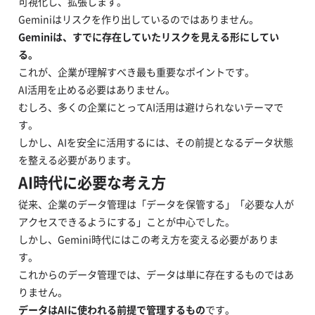
可視化し、拡張します。
Geminiはリスクを作り出しているのではありません。
Geminiは、すでに存在していたリスクを見える形にしてい
る。
これが、企業が理解すべき最も重要なポイントです。
AI活用を止める必要はありません。
むしろ、多くの企業にとってAI活用は避けられないテーマで
す。
しかし、AIを安全に活用するには、その前提となるデータ状態
を整える必要があります。
AI時代に必要な考え方
従来、企業のデータ管理は「データを保管する」「必要な人が
アクセスできるようにする」ことが中心でした。
しかし、Gemini時代にはこの考え方を変える必要がありま
す。
これからのデータ管理では、データは単に存在するものではあ
りません。
データはAIに使われる前提で管理するもの
です。