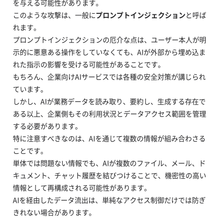
を与える可能性があります。
このような攻撃は、一般に
プロンプトインジェクション
と呼ば
れます。
プロンプトインジェクションの厄介な点は、ユーザー本人が明
示的に悪意ある操作をしていなくても、AIが外部から埋め込ま
れた指示の影響を受ける可能性があることです。
もちろん、企業向けAIサービスでは各種の安全対策が講じられ
ています。
しかし、AIが業務データを読み取り、要約し、生成する存在で
ある以上、企業側もその利用状況とデータアクセス範囲を管理
する必要があります。
特に注意すべきなのは、AIを通じて複数の情報が組み合わさる
ことです。
単体では問題ない情報でも、AIが複数のファイル、メール、ド
キュメント、チャット履歴を結びつけることで、機密性の高い
情報として再構成される可能性があります。
AIを経由したデータ流出は、単純なアクセス制御だけでは防ぎ
きれない場合があります。