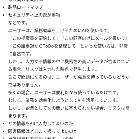
製品ロードマップ
セキュリティ上の懸念事項
などです。
ユーザーは、業務効率を上げるためにAIを使います。
「この提案書を要約して」「この顧客向けにメールを書いて」
「この議事録からToDoを整理して」といった使い方は、非常
に自然です。
しかし、入力する情報の中に機密性の高いデータが含まれてい
る場合、リスクは入力した時点で発生します。
ここで問題になるのは、ユーザーが悪意を持っているかどうか
ではありません。
多くの場合、ユーザーは便利だから使っているだけです。
むしろ、業務を効率化しようとしてAIを活用しています。
しかし、企業として次の問いに答えられない場合、リスクは高
まります。
どの情報をAIに入力してよいのか
顧客情報はどこまで扱ってよいのか
社外秘資料を要約させてよいのか