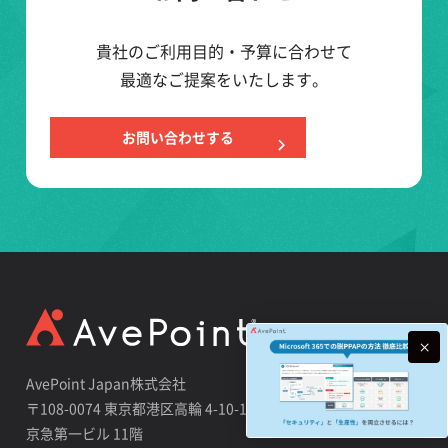
貴社のご利用目的・予算に合わせて
最適なご提案をいたします。
お問い合わせする
AvePoint Japan株式会社
〒108-0074 東京都港区高輪 4-10-18
京急第一ビル 11階