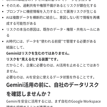
そのため、過剰共有や権限不備があるとリスクが顕在化する
プロンプトに機密情報を入力することで漏洩リスクが生じる
AIは複数データを横断的に結合し、意図しない形で情報を再構
成する可能性がある
リスクの本当の原因は、既存のデータ・権限・共有ルールにあ
る
AI時代には、データを“使われる前提”で管理する必要がある
結論として、
Geminiはリスクを生むのではありません。
リスクを“見える化する装置”です。
だからこそ、企業に必要なのは、AI活用を止めることではあり
ません。
必要なのは、AIを安全に使えるデータ状態を作ることです。
Gemini活用の前に、自社のデータリスク
を確認しませんか？
Geminiを安全に活用するには、まず自社のGoogle Workspace