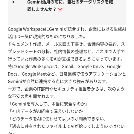
Gemini活用の前に、自社のデータリスクを確
認しませんか？
Google WorkspaceにGeminiが統合され、企業における生成AI
活用は一気に現実的なものになりました。
ドキュメント作成、メール文面の下書き、会議内容の要約、ス
プレッドシートの分析、社内情報の整理など、これまで人手で
行っていた作業の多くをAIが支援できるようになっています。
特にGoogle Workspaceは、Gmail、Google Drive、Google
Docs、Google Meetなど、日常業務で使うアプリケーションと
Geminiが自然に連携する点に大きな強みがあります。
一方で、企業のIT部門やセキュリティ担当者からは、次のよう
な不安の声も聞かれます。
「Geminiを導入して、本当に安全なのか」
「社内データがAI経由で漏えいしないか」
「どのデータをAIに使わせてよいのか判断できない」
「過去に共有されたファイルまでAIが拾ってしまうのではない
か」