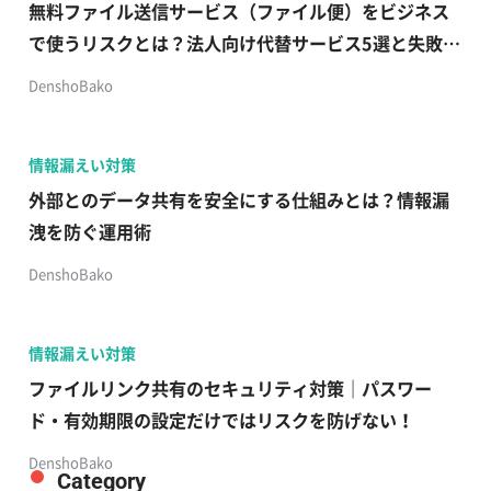
無料ファイル送信サービス（ファイル便）をビジネス
で使うリスクとは？法人向け代替サービス5選と失敗し
ない選び方
DenshoBako
情報漏えい対策
外部とのデータ共有を安全にする仕組みとは？情報漏
洩を防ぐ運用術
DenshoBako
情報漏えい対策
ファイルリンク共有のセキュリティ対策｜パスワー
ド・有効期限の設定だけではリスクを防げない！
DenshoBako
Category