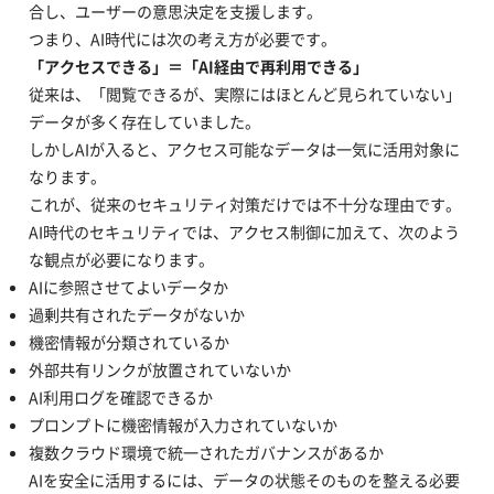
合し、ユーザーの意思決定を支援します。
つまり、AI時代には次の考え方が必要です。
「アクセスできる」＝「AI経由で再利用できる」
従来は、「閲覧できるが、実際にはほとんど見られていない」
データが多く存在していました。
しかしAIが入ると、アクセス可能なデータは一気に活用対象に
なります。
これが、従来のセキュリティ対策だけでは不十分な理由です。
AI時代のセキュリティでは、アクセス制御に加えて、次のよう
な観点が必要になります。
AIに参照させてよいデータか
過剰共有されたデータがないか
機密情報が分類されているか
外部共有リンクが放置されていないか
AI利用ログを確認できるか
プロンプトに機密情報が入力されていないか
複数クラウド環境で統一されたガバナンスがあるか
AIを安全に活用するには、データの状態そのものを整える必要