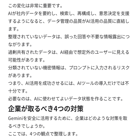
この変化は非常に重要です。
AIが社内データを要約し、検索し、再構成し、意思決定を支援
するようになると、データ管理の品質がAI活用の品質に直結し
ます。
整理されていないデータは、誤った回答や不要な情報露出につ
ながります。
過剰共有されたデータは、AI経由で想定外のユーザーに見える
可能性があります。
分類されていない機密情報は、プロンプトに入力されるリスク
があります。
つまり、AI活用を成功させるには、AIツールの導入だけでは不
十分です。
必要なのは、AIに使わせてよいデータ状態を作ることです。
企業が取るべき4つの対策
Geminiを安全に活用するために、企業はどのような対策を取
るべきでしょうか。
ここでは、4つの観点で整理します。