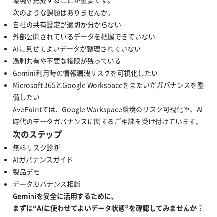
環境を把握することが重要です。
次のような課題はありませんか。
自社の共有設定が適切か分からない
外部公開されているデータを把握できていない
AIに見せてよいデータが整理されていない
過剰共有や不要な権限が残っている
Gemini利用時の情報漏洩リスクを可視化したい
Microsoft 365とGoogle Workspaceをまたいだガバナンスを整
備したい
AvePointでは、Google Workspace環境のリスク可視化や、AI
時代のデータガバナンスに関するご相談を受け付けています。
次のステップ
無料リスク診断
AIガバナンスガイド
製品デモ
データガバナンス相談
Geminiを安全に活用するために、
まずは“AIに使わせてよいデータ状態”を確認してみませんか
？