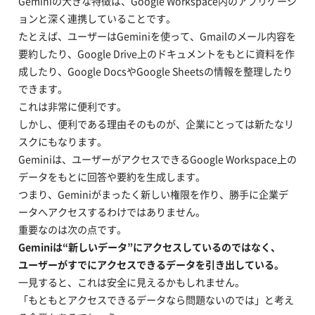
Geminiの大きな特徴は、Google Workspace内のアプリケーシ
ョンと深く連携していることです。
たとえば、ユーザーはGeminiを使って、Gmailのメール内容を
要約したり、Google Drive上のドキュメントをもとに資料を作
成したり、Google DocsやGoogle Sheetsの情報を整理したり
できます。
これは非常に便利です。
しかし、便利である理由そのものが、企業にとっては新たなリ
スクにもなります。
Geminiは、ユーザーがアクセスできるGoogle Workspace上の
データをもとに回答や要約を生成します。
つまり、Geminiがまったく新しい権限を作り、勝手に企業デ
ータへアクセスするわけではありません。
重要なのは次の点です。
Geminiは“新しいデータ”にアクセスしているのではなく、
ユーザーがすでにアクセスできるデータを引き出している。
一見すると、これは安全に見えるかもしれません。
「もともとアクセスできるデータなら問題ないのでは」と考え