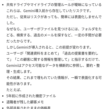
共有ドライブやマイドライブの管理ルールが曖昧になっている
これらは、Gemini導入前から存在していたリスクです。
ただし、従来はリスクがあっても、簡単には表面化しませんで
した。
なぜなら、ユーザーがファイルを見つけるには、フォルダをた
どる、検索する、過去のメールを探すなど、一定の手間が必要
だったからです。
しかしGeminiが導入されると、この前提が変わります。
ユーザーが「関連資料をまとめて」「過去の提案書を要約し
て」「この顧客に関する情報を整理して」と指示するだけで、
Geminiはアクセス可能なデータを横断的に参照し、要約・整
理・生成します。
その結果、これまで埋もれていた情報が、一瞬で表面化する可
能性があります。
たとえば、
5年前に作成された機密ファイル
退職者が残した顧客メモ
外部共有されたままの価格表