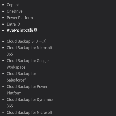
Copilot
OneDrive
Power Platform
Entra ID
AvePointの製品
Cloud Backup シリーズ
Cloud Backup for Microsoft
365
Cloud Backup for Google
Workspace
Cloud Backup for
Salesforce®
Cloud Backup for Power
Platform
Cloud Backup for Dynamics
365
Cloud Backup for Microsoft