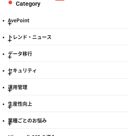
Category
AvePoint
トレンド・ニュース
データ移行
セキュリティ
運用管理
生産性向上
業種ごとのお悩み