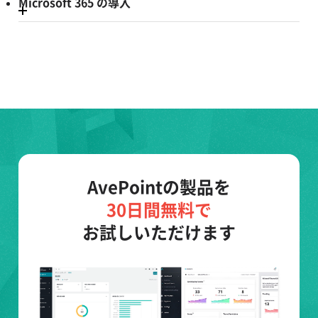
Microsoft 365 の導入
AvePointの製品を
30日間無料で
お試しいただけます