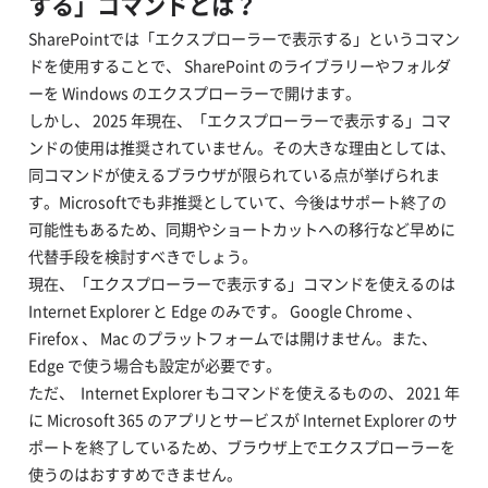
する」コマンドとは？
SharePointでは「エクスプローラーで表示する」というコマン
ドを使用することで、 SharePoint のライブラリーやフォルダ
ーを Windows のエクスプローラーで開けます。
しかし、 ​2025 年現在、「エクスプローラーで表示する」コマ
ンドの使用は推奨されていません。その大きな理由としては、
同コマンドが使えるブラウザが限られている点が挙げられま
す。​Microsoftでも非推奨としていて、今後はサポート終了の
可能性もあるため、同期やショートカットへの移行など早めに
代替手段を検討すべきでしょう。​
現在、「エクスプローラーで表示する」コマンドを使えるのは
Internet Explorer と Edge のみです。 Google Chrome 、
Firefox 、 Mac のプラットフォームでは開けません。また、
Edge で使う場合も設定が必要です。
ただ、 Internet Explorer もコマンドを使えるものの、 2021 年
に Microsoft 365 のアプリとサービスが Internet Explorer のサ
ポートを終了しているため、ブラウザ上でエクスプローラーを
使うのはおすすめできません。