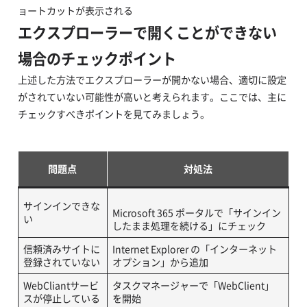
ョートカットが表示される
​エクスプローラーで開くことができない
場合のチェックポイント
​​上述した方法でエクスプローラーが開かない場合、適切に設定
がされていない可能性が高いと考えられます。ここでは、主に
チェックすべきポイントを見てみましょう。​​
問題点
対処法​​
サインインできな
​​​Microsoft 365 ポータルで「サインイン
い​​
したまま処理を続ける」にチェック​​
信頼済みサイトに
Internet Explorer の「インターネット
登録されていない​​
オプション」から追加
WebCliantサービ
​​​タスクマネージャーで「WebClient」
スが停止している​​
を開始​​