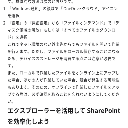
す。具体的な方法は次のとおりです。
​「 Windows 通知」の領域で「 OneDrive クラウド」アイコン
を選択
​「設定」の「詳細設定」から「ファイルオンデマンド」で「デ
ィスク領域の解放」もしくは「すべてのファイルのダウンロー
ド」を選択
​これでネット環境のない外出先からでもファイルを開いて作業
を行えます。ただし、ファイルをローカル保存することになる
ため、デバイスのストレージを消費する点には注意が必要で
す。
​また、ローカルで作業したファイルをオンライン上にアップし
た場合、ほかの人が作業していた場合、競合が発生する可能性
もあります。そのため、オフラインで作業したファイルをアッ
プする際は、必ず確認を取ることを忘れないようにしてくださ
い。
​エクスプローラーを活用して SharePoint
を効率化しよう