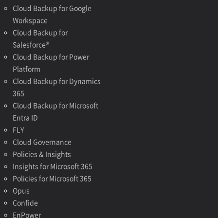
Cloud Backup for Google
Workspace
Cloud Backup for
Salesforce®
Cloud Backup for Power
Platform
Cloud Backup for Dynamics
365
Cloud Backup for Microsoft
Entra ID
FLY
Cloud Governance
Policies & Insights
Insights for Microsoft 365
Policies for Microsoft 365
Opus
Confide
EnPower