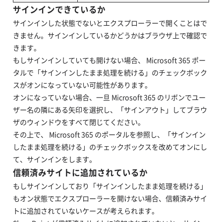
​サインインできているか
​サインインした状態でないとエクスプローラーで開くことはで
きません。サインインしているかどうかはブラウザ上で確認で
きます。
​もしサインインしていても開けない場合、 Microsoft 365 ポー
タルで「サインインしたまま処理を続ける」のチェックボック
スがオンになっていない可能性があります。
​オンになっていない場合、一旦 Microsoft 365 のリボンでユー
ザー名の隣にある矢印を選択し、「サインアウト」してブラウ
ザのウィンドウをすべて閉じてください。
​その上で、 Microsoft 365 のポータルを参照し、「サインイン
したまま処理を続ける」のチェックボックスを改めてオンにし
て、サインインをします。
​信頼済みサイトに追加されているか
​もしサインインしており「サインインしたまま処理を続ける」
もオン状態でエクスプローラーを開けない場合、信頼済みサイ
トに追加されていないケースが考えられます。