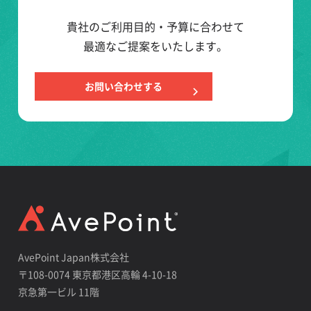
貴社のご利用目的・予算に合わせて
最適なご提案をいたします。
お問い合わせする
AvePoint Japan株式会社
〒108-0074 東京都港区高輪 4-10-18
京急第一ビル 11階