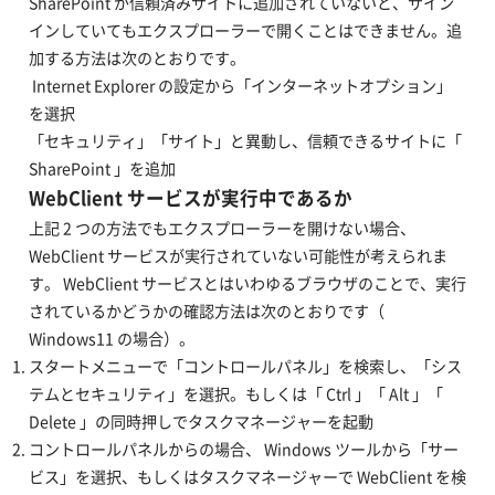
​SharePoint が信頼済みサイトに追加されていないと、サイン
インしていてもエクスプローラーで開くことはできません。追
加する方法は次のとおりです。
​ Internet Explorer の設定から「インターネットオプション」
を選択
​「セキュリティ」「サイト」と異動し、信頼できるサイトに「
SharePoint 」を追加
​WebClient サービスが実行中であるか
​上記 2 つの方法でもエクスプローラーを開けない場合、
WebClient サービスが実行されていない可能性が考えられま
す。 WebClient サービスとはいわゆるブラウザのことで、実行
されているかどうかの確認方法は次のとおりです（
Windows11 の場合）。
​スタートメニューで「コントロールパネル」を検索し、「シス
テムとセキュリティ」を選択。もしくは「 Ctrl 」「 Alt 」「
Delete 」の同時押しでタスクマネージャーを起動
​コントロールパネルからの場合、 Windows ツールから「サー
ビス」を選択、もしくはタスクマネージャーで WebClient を検