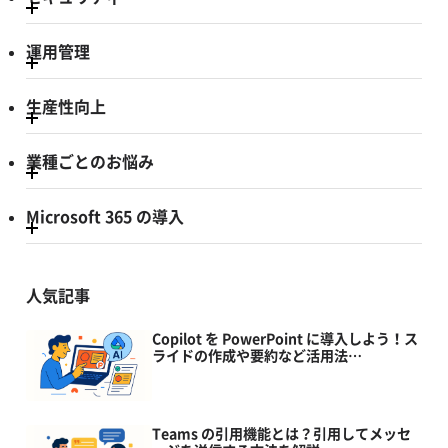
運用管理
生産性向上
業種ごとのお悩み
Microsoft 365 の導入
人気記事
Copilot を PowerPoint に導入しよう！ス
ライドの作成や要約など活用法…
Teams の引用機能とは？引用してメッセ