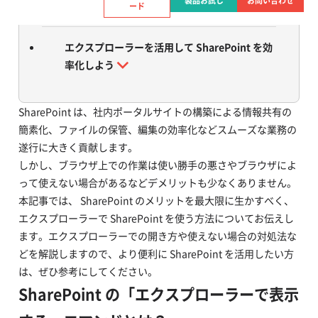
製品お試し
お問い合わせ
​エクスプローラーでの操作を効率化する方法
ード
​エクスプローラーを活用して SharePoint を効
率化しよう
SharePoint は、社内ポータルサイトの構築による情報共有の
簡素化、ファイルの保管、編集の効率化などスムーズな業務の
遂行に大きく貢献します。
しかし、ブラウザ上での作業は使い勝手の悪さやブラウザによ
って使えない場合があるなどデメリットも少なくありません。
本記事では、 SharePoint のメリットを最大限に生かすべく、
エクスプローラーで SharePoint を使う方法についてお伝えし
ます。エクスプローラーでの開き方や使えない場合の対処法な
どを解説しますので、より便利に SharePoint を活用したい方
は、ぜひ参考にしてください。
SharePoint の「エクスプローラーで表示