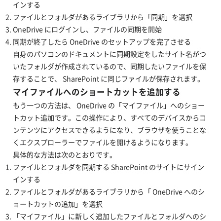
インする
ファイルとフォルダがあるライブラリから「同期」を選択
OneDrive にログインし、ファイルの同期を開始
同期が終了したら OneDrive のセットアップを完了させる
自身のパソコンのドキュメントに同期設定をしたサイト名がつ
いたフォルダが作成されているので、同期したいファイルを保
存することで、 SharePoint に同じファイルが保存されます。
​​マイファイルへのショートカットを追加する
もう一つの方法は、 OneDrive の「マイファイル」へのショー
トカット追加です。この操作により、すべてのデバイスからコ
ンテンツにアクセスできるようになり、ブラウザを使うことな
くエクスプローラーでファイルを開けるようになります。
具体的な方法は次のとおりです。
ファイルとフォルダを同期する SharePoint のサイトにサイン
インする
ファイルとフォルダがあるライブラリから「 OneDrive へのシ
ョートカットの追加」を選択
「マイファイル」に新しく追加したファイルとフォルダへのシ