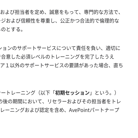
および担当者を定め、誠意をもって、専門的な方法で、
メージおよび信頼性を尊重し、公正かつ合法的で倫理的な
ものとする。
ューションのサポートサービスについて責任を負い、適切に
間で合意した必須レベルのトレーニングを完了したうえ
ア１以外のサポートサービスの要請があった場合、直ち
ナートレーニング（以下「
初期セッション
」という。）
びその後の期間において、リセラーおよびその担当者をトレ
ニングおよび認定を含め、AvePointパートナープ