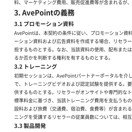
料、マーケティング費用、販売促進費等が含まれるが、
3. AvePointの義務
3.1 プロモーション資料
AvePointは、本契約の条件に従い、プロモーショ
ーション資料および広告資料を作成する場合、リセラーは
担するものとする。なお、当該資料の使用、配布または掲示
るか否かを判断する権利を有するものとする。
3.2 トレーニング
初期セッションは、AvePointパートナーポータルを介
で、トレーニングビデオおよび認定試験を提供する。要求
供するものとする。リセラーがオンサイトや専門的なトレー
標準料金に基づき、当該トレーニング費用を支払うもの
設料および旅費（交通費、宿泊費、食費等）が含まれる
ニングを受講するリセラーの従業員数については、相互
3.3 製品開発