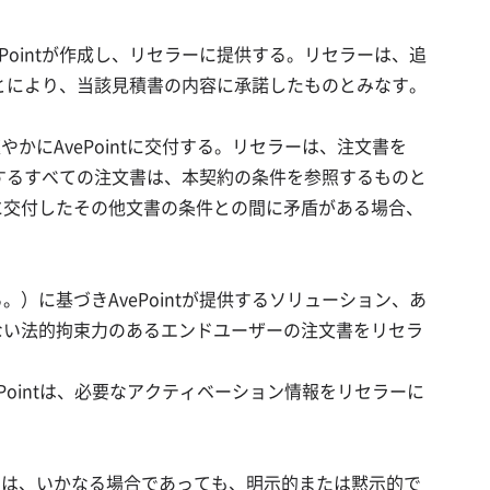
Pointが作成し、リセラーに提供する。リセラーは、追
ることにより、当該見積書の内容に承諾したものとみなす。
かにAvePointに交付する。リセラーは、注文書を
交付するすべての注文書は、本契約の条件を参照するものと
tに交付したその他文書の条件との間に矛盾がある場合、
）に基づきAvePointが提供するソリューション、あ
のない法的拘束力のあるエンドユーザーの注文書をリセラ
。
Pointは、必要なアクティベーション情報をリセラーに
ラーは、いかなる場合であっても、明示的または黙示的で