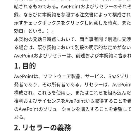
結されるものである。AvePointおよびリセラーの
録、ならびに本契約を参照する注文書によって構成される。
示すチェックボックスをクリックし同意した時点、また
効日
」という。）。
本契約の発効日時点において、両当事者間で別途に交渉
る場合は、既存契約において別段の明示的な定めがない
AvePointおよびリセラーは、前述および本契約に
1. 目的
AvePointは、ソフトウェア製品、サービス、Sa
発者であり、その所有者である。リセラーは、AvePo
構成され、これらを使用し、またはこれらを組み込んだ
権利およびライセンスをAvePointから取得するこ
のAvePointのソリューションを購入することを希望
ある。
2. リセラーの義務