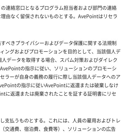
ーとの連絡窓口となるプログラム担当者および部門の連絡
由なく留保されないものとする。AvePointはリセラ
準拠すべきプライバシーおよびデータ保護に関する法規制
ィングおよびプロモーションを目的として、当該個人デ
から個人データを取得する場合、スパム対策およびダイレク
ePointの指示に従い、ソリューションのプロモーシ
セラーが自身の義務の履行に際し当該個人データへのア
ointの指示に従いAvePointに返還または破棄しなけ
intに返還または廃棄されたことを証する証明書にリセ
し支払うものとする。これには、人員の雇用およびトレ
（交通費、宿泊費、食費等）、ソリューションの広告