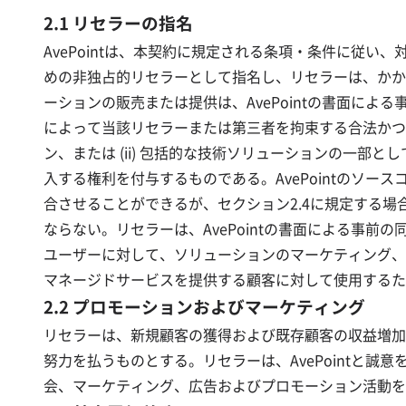
2.1 リセラーの指名
AvePointは、本契約に規定される条項・条件に従
めの非独占的リセラーとして指名し、リセラーは、かか
ーションの販売または提供は、AvePointの書面によ
によって当該リセラーまたは第三者を拘束する合法かつ強
ン、または (ii) 包括的な技術ソリューションの一部
入する権利を付与するものである。AvePointのソ
合させることができるが、セクション2.4に規定する
ならない。リセラーは、AvePointの書面による事
ユーザーに対して、ソリューションのマーケティング、
マネージドサービスを提供する顧客に対して使用するため
2.2 プロモーションおよびマーケティング
リセラーは、新規顧客の獲得および既存顧客の収益増加
努力を払うものとする。リセラーは、AvePointと
会、マーケティング、広告およびプロモーション活動を