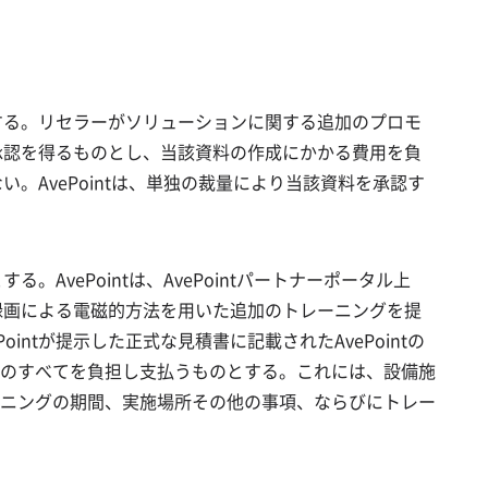
とする。リセラーがソリューションに関する追加のプロモ
え承認を得るものとし、当該資料の作成にかかる費用を負
。AvePointは、単独の裁量により当該資料を承認す
AvePointは、AvePointパートナーポータル上
び録画による電磁的方法を用いた追加のトレーニングを提
tが提示した正式な見積書に記載されたAvePointの
のすべてを負担し支払うものとする。これには、設備施
ニングの期間、実施場所その他の事項、ならびにトレー