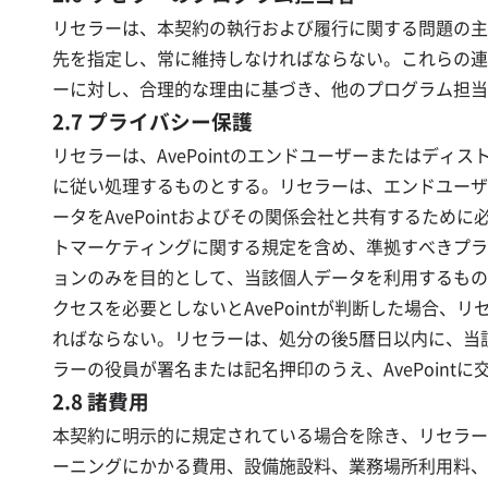
リセラーは、本契約の執行および履行に関する問題の主な
先を指定し、常に維持しなければならない。これらの連絡先
ーに対し、合理的な理由に基づき、他のプログラム担当
2.7 プライバシー保護
リセラーは、AvePointのエンドユーザーまたはデ
に従い処理するものとする。リセラーは、エンドユーザ
ータをAvePointおよびその関係会社と共有するため
トマーケティングに関する規定を含め、準拠すべきプライ
ョンのみを目的として、当該個人データを利用するもの
クセスを必要としないとAvePointが判断した場合、リ
ればならない。リセラーは、処分の後5暦日以内に、当該
ラーの役員が署名または記名押印のうえ、AvePoint
2.8 諸費用
本契約に明示的に規定されている場合を除き、リセラー
ーニングにかかる費用、設備施設料、業務場所利用料、