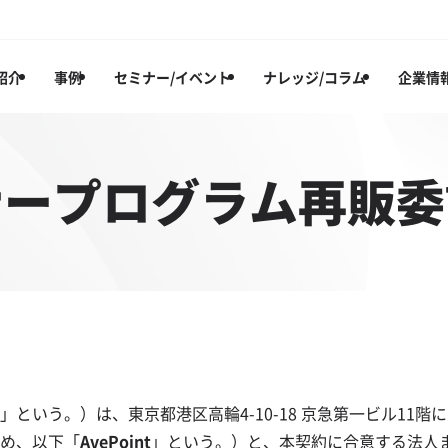
紹介
事例
セミナー/イベント
ナレッジ/コラム
企業情
ナープログラム再販委
」という。）は、東京都港区高輪4-10-18 京急第一ビル11階に主
め、以下「
AvePoint
」という。）と、本契約に合意する法人