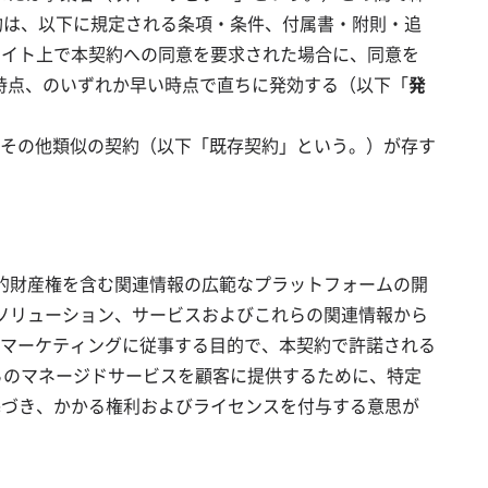
契約は、以下に規定される条項・条件、付属書・附則・追
ェブサイト上で本契約への同意を要求された場合に、同意を
た時点、のいずれか早い時点で直ちに発効する（以下「
発
その他類似の契約（以下「既存契約」という。）が存す
る知的財産権を含む関連情報の広範なプラットフォームの開
aSソリューション、サービスおよびこれらの関連情報から
マーケティングに従事する目的で、本契約で許諾される
自らのマネージドサービスを顧客に提供するために、特定
件に基づき、かかる権利およびライセンスを付与する意思が