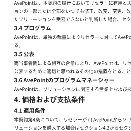
AvePointは、本契約の履行においてリセラーに有用
ョンの一部または全部をいつでも修正、改変、変更、改
たソリューションを受容できないと判断した場合、セクシ
3.4 プログラム
AvePointは、単独の裁量によりリセラーに対してA
る。
3.5 公表
両当事者間による相互の合意により、AvePointは、
公表するために適切と思われるその他の措置をとることがで
3.6 AvePointのプログラムマネージャー
AvePointは、ソリューションに関連する営業上お
4. 価格および支払条件
4.1 適用条件
本契約第4条について、リセラーが (i) AvePoint
リューションを購入する場合はセクション4.2からセク