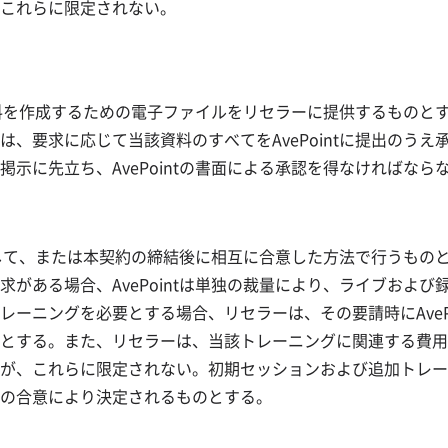
これらに限定されない。
ン資料を作成するための電子ファイルをリセラーに提供するもの
、要求に応じて当該資料のすべてをAvePointに提出のう
に先立ち、AvePointの書面による承認を得なければならない
して、または本契約の締結後に相互に合意した方法で行うものとする。
がある場合、AvePointは単独の裁量により、ライブおよ
ニングを必要とする場合、リセラーは、その要請時にAvePoin
とする。また、リセラーは、当該トレーニングに関連する費用
が、これらに限定されない。初期セッションおよび追加トレー
の合意により決定されるものとする。