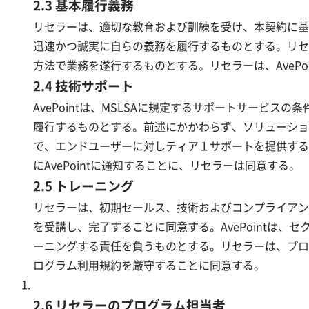
2.3 基本履行義務
リセラーは、適切な教育および訓練を受け、本契約に基
迅速かつ誠実に自らの義務を履行するものとする。リセラ
方法で業務を遂行するものとする。リセラーは、AveP
2.4 技術サポート
AvePointは、MSLSAに規定するサポートサー
履行するものとする。前述にかかわらず、ソリューション
で、エンドユーザーに対しティア１サポートを提供する
にAvePointに通知することに、リセラーは同意する。
2.5 トレーニング
リセラーは、初期セールス、技術およびコンプライアンス
を受講し、完了することに同意する。AvePointは
ーニングする責任を負うものとする。リセラーは、プログ
ログラム利用規約を厳守することに同意する。
2.6 リセラーのプログラム担当者