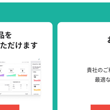
製品を
ただけます
貴社のご
最適