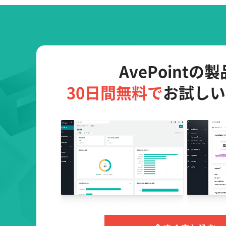
AvePointの
30日間無料で
お試しい