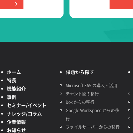
ホーム
課題から探す
特長
Microsoft 365 の導入・活用
機能紹介
テナント間の移行
事例
Box からの移行
セミナー/イベント
Google Workspace からの移
ナレッジ/コラム
行
企業情報
ファイルサーバーからの移行
お知らせ