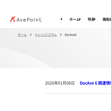
ホーム
特長
機能
ホーム
ナレッジ/コラム
DocAve6
2026年01月08日
DocAve 6 関