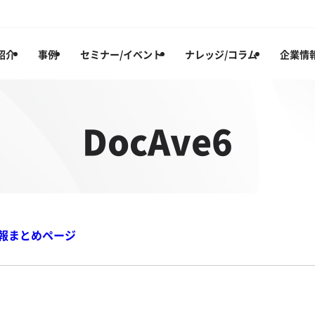
紹介
事例
セミナー/イベント
ナレッジ/コラム
企業情
DocAve6
連情報まとめページ