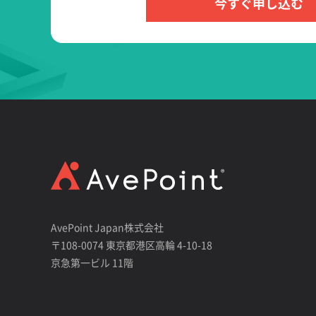
今すぐ申し込む
AvePoint Japan株式会社
〒108-0074 東京都港区高輪 4-10-18
京急第一ビル 11階