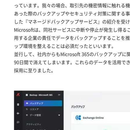
っています。我々の場合、取引先の機密情報に触れる機会
あった際のバックアップやセキュリティ対策に関する事前確認を
した『マネージドバックアップサービス』の紹介を受け
Microsoftは、同社サービスに中断や停止が発生し得
用する企業の責任でデータをバックアップすることを推奨し
ップ環境を整えることは必須だったといいます。
並行して、社内からもMicrosoft 365のバックア
90日間で消えてしまいます。これらのデータを活用できるよ
採用に至りました。