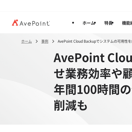
ホーム
特長
機能
ホーム
事例
AvePoint Cloud Backupでシステム
AvePoint 
せ業務効率や顧
年間100時間の
削減も