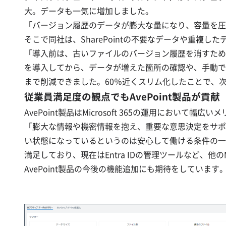
大。データも一気に増加しました。
「バージョン履歴のデータが膨大な量になり、容量を圧迫して
そこで同社は、SharePointの不要なデータや重複
「導入前は、古いファイルのバージョン履歴を消すために、
を導入してから、データが増えた箇所の確認や、手動でデ
まで削減できました。60％近くスリム化したことで、次の更
従業員満足度の観点でもAvePoint製品が貢献
AvePoint製品はMicrosoft 365の運用にお
「膨大な情報や機密情報を抱え、重要な意思決定をサポート
い状態になっているというのは安心して働ける条件の一つ
満足しており、現在はEntra IDの管理ツールなど、他の
AvePoint製品の今後の機能追加にも期待をしています