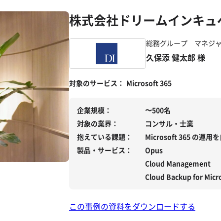
株式会社ドリームインキュ
総務グループ マネジ
久保添 健太郎 様
対象のサービス
Microsoft 365
企業規模
〜500名
対象の業界
コンサル・士業
抱えている課題
Microsoft 365 の
製品・サービス
Opus
Cloud Management
Cloud Backup for Micr
この事例の資料をダウンロードする