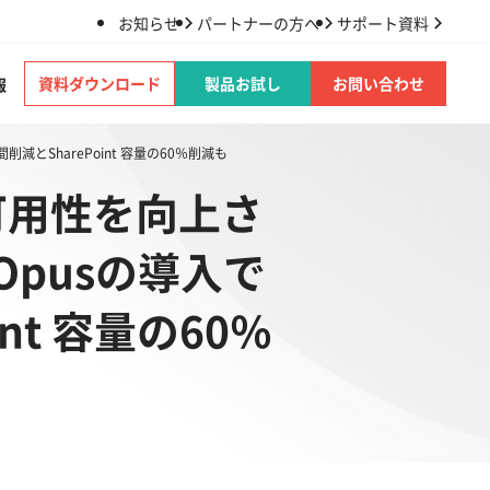
お知らせ
パートナーの方へ
サポート資料
資料ダウンロード
製品お試し
お問い合わせ
報
減とSharePoint 容量の60％削減も
ムの可用性を向上さ
pusの導入で
nt 容量の60％