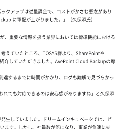
のバックアップは従量課金で、コストがかさむ懸念があり
Backup に軍配が上がりました。」（久保添氏）
ますが、重要な情報を扱う業界においては標準機能における
たところ、TOSYS様より、SharePointや
介していただきました。AvePoint Cloud Backupの導
ページに到達するまでに時間がかかり、ログも難解で見づらかっ
言われても対応できるのは安心感がありますね」と久保添
題が発生していました。ドリームインキュベータでは、ビ
います。しかし、社員数が倍になり、事業が急速に拡