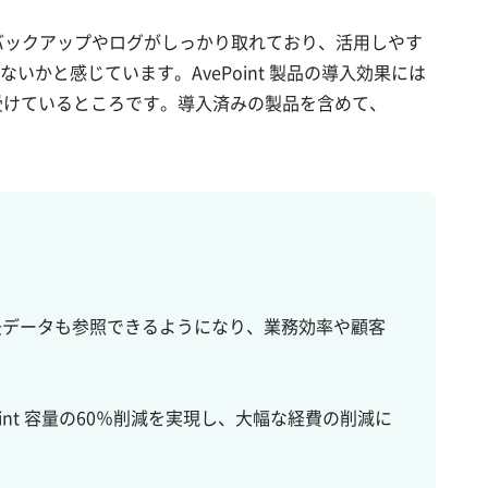
5のバックアップやログがしっかり取れており、活用しやす
と感じています。AvePoint 製品の導入効果には
様から受けているところです。導入済みの製品を含めて、
upで過去データも参照できるようになり、業務効率や顧客
oint 容量の60％削減を実現し、大幅な経費の削減に