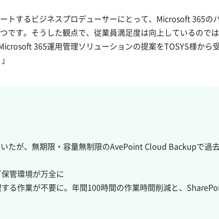
するビジネスプロデューサーにとって、Microsoft 36
です。そうした観点で、従業員満足度は向上しているのではないか
Microsoft 365運用管理ソリューションの提案をTOSYS
。」
ていたが、無期限・容量無制限のAvePoint Cloud Back
監査ログ保管環境が万全に
を整理する作業が不要に。年間100時間の作業時間削減と、ShareP