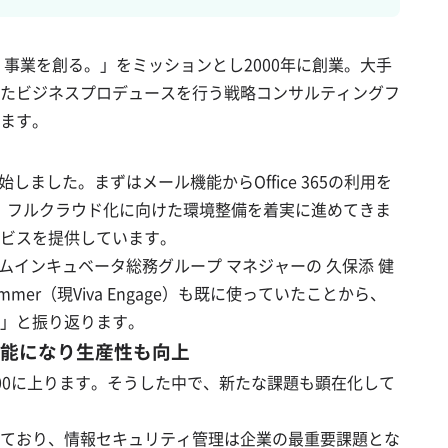
事業を創る。」をミッションとし2000年に創業。大手
たビジネスプロデュースを行う戦略コンサルティングフ
ます。
しました。まずはメール機能からOffice 365の利用を
がら、フルクラウド化に向けた環境整備を着実に進めてきま
ドサービスを提供しています。
ドリームインキュベータ総務グループ マネジャーの 久保添 健
r（現Viva Engage）も既に使っていたことから、
」と振り返ります。
可能になり生産性も向上
は1,300に上ります。そうした中で、新たな課題も顕在化して
ており、情報セキュリティ管理は企業の最重要課題とな