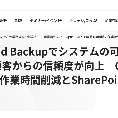
紹介
事例
セミナー/イベント
ナレッジ/コラム
企業情
の可用性を向上させ業務効率や顧客からの信頼度が向上 Opusの導入で年間100時間の作業時間削
Cloud Backupでシステ
客からの信頼度が向上 O
作業時間削減とSharePoi