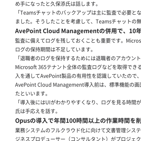
め手になったと久保添氏は話します。
「Teamsチャットのバックアップは主に監査で必要と
ました。そうしたことを考慮して、Teamsチャットの無制限
AvePoint Cloud Managementの併用
監査に備えてログを残しておくことも重要です。Micr
ログの保持期間は不足しています。
「退職者のログを保持するためには退職者のアカウントを残
Microsoft 365テナント全体の監査ログなどを取得できるデ
入を通してAvePoint製品の有用性を認識していたの
AvePoint Cloud Management導入前
たといいます。
「導入後にはUIがわかりやすくなり、ログを見る時間
氏は手応えを話す。
Opusの導入で年間100時間以上の作業時間を削減
業務システムのフルクラウド化に向けて文書管理システム
ジネスプロデューサー（コンサルタント）がプロジェク