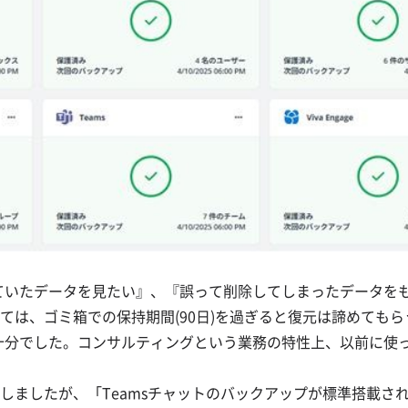
『退職者が持っていたデータを見たい』、『誤って削除してしまったデ
ては、ゴミ箱での保持期間(90日)を過ぎると復元は諦めても
では不十分でした。コンサルティングという業務の特性上、以前に
たが、「Teamsチャットのバックアップが標準搭載されていたこと」