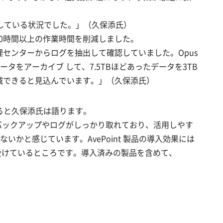
購入している状況でした。」（久保添氏）
100時間以上の作業時間を削減しました。
管理センターからログを抽出して確認していました。Opus
をアーカイブ して、7.5TBほどあったデータを3TB
費を削減できると見込んでいます。」（久保添氏）
ていると久保添氏は語ります。
5のバックアップやログがしっかり取れており、活用しやす
と感じています。AvePoint 製品の導入効果には
様から受けているところです。導入済みの製品を含めて、