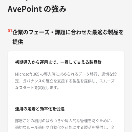
AvePoint の強み
企業のフェーズ・課題に合わせた最適な製品を
01
提供
初期導入から運用まで、一貫して支える製品群
Microsoft 365 の導入時に求められるデータ移行、適切な設
定、ガバナンスの確立を支援する製品を提供し、スムーズ
なスタートを実現します。
運用の定着と効率化を促進
部署ごとの利用のばらつきや属人的な管理を防ぐために、
適切なルール適用や自動化を可能にする製品を提供し、全