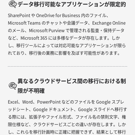
データ移行可能なアプリケーションが限定的
SharePoint や OneDrive for Business 内のファイル、
Microsoft Teams のチャットや会議データ、Exchange Online
のメール、Microsoft Purview で管理される監査・保持データ
など、Microsoft 365 には多様なデータが存在します。しか
し、移行ツールによっては対応可能なアプリケーションが限ら
れており、移行後の業務に影響を及ぼす可能性があります。
異なるクラウドサービス間の移行における制
限が不明確
Excel、Word、PowerPoint などのファイルを Google スプレ
ッドシート、Google ドキュメント、Google スライドへ移行す
る際には、拡張子やファイル形式、ファイル名の禁則文字、権
限仕様など、クラウドサービスごとの違いが存在します。しか
し、これらを移行計画時に正確に把握できず、結果として移行