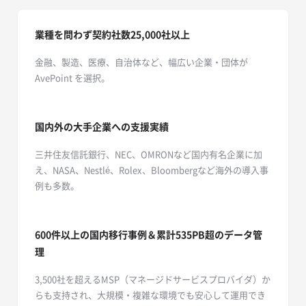
業種を問わず契約社数25,000社以上
金融、製造、医療、自治体など、幅広い企業・団体が
AvePoint を選択。
国内外の大手企業への支援実績
三井住友信託銀行、NEC、OMRONなど国内有名企業に加
え、NASA、Nestlé、Rolex、Bloombergなど海外の導入事
例も多数。
600件以上の国内移行事例＆累計535PB超のデータ
管
理
3,500社を超えるMSP（マネージドサービスプロバイダ）か
らも支持され、大規模・複雑な環境でも安心して運用でき