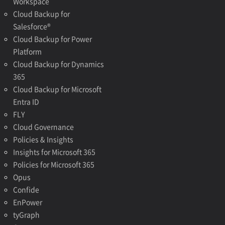
Workspace
Cloud Backup for
Salesforce®
Cloud Backup for Power
Platform
Cloud Backup for Dynamics
365
Cloud Backup for Microsoft
Entra ID
FLY
Cloud Governance
Policies & Insights
Insights for Microsoft 365
Policies for Microsoft 365
Opus
Confide
EnPower
tyGraph