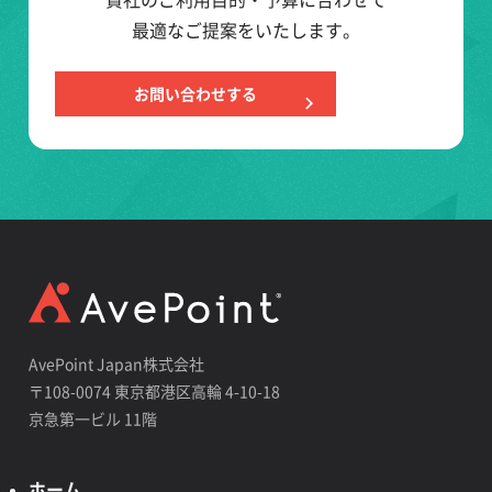
最適なご提案をいたします。
お問い合わせする
AvePoint Japan株式会社
〒108-0074 東京都港区高輪 4-10-18
京急第一ビル 11階
ホーム