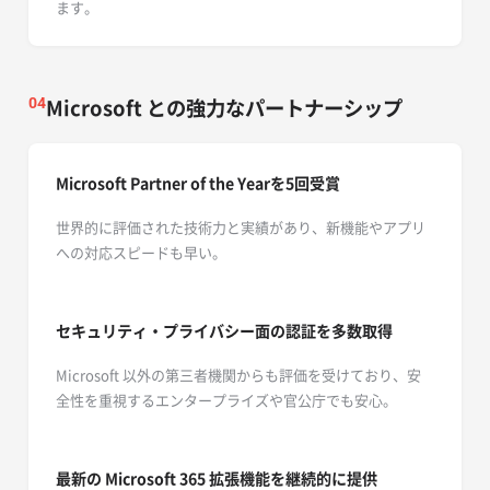
ます。
Microsoft との強力なパートナーシップ
04
Microsoft Partner of the Yearを5回受賞
世界的に評価された技術力と実績があり、新機能やアプリ
への対応スピードも早い。
セキュリティ・プライバシー面の認証を多数取得
Microsoft 以外の第三者機関からも評価を受けており、安
全性を重視するエンタープライズや官公庁でも安心。
最新の Microsoft 365
拡張機能を継続的に提供