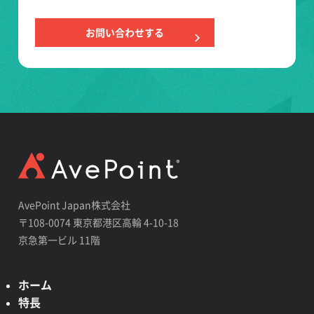
お問い合わせする
AvePoint Japan株式会社
〒108-0074 東京都港区高輪 4-10-18
京急第一ビル 11階
ホーム
特長