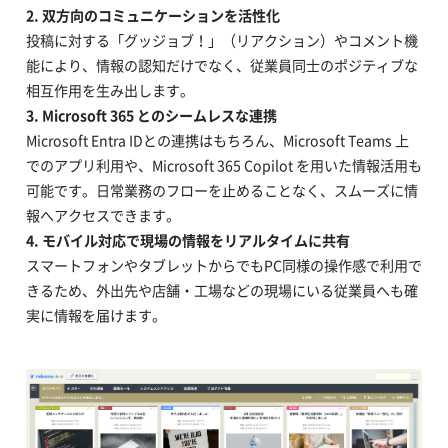
2.
双方向のコミュニケーションを活性化
投稿に対する「グッジョブ！」（リアクション）やコメント機
能により、情報の認知だけでなく、従業員同士のポジティブな
相互作用を生み出します。
3.
Microsoft 365
とのシームレスな連携
Microsoft Entra IDとの連携はもちろん、Microsoft Teams 上
でのアプリ利用や、Microsoft 365 Copilot を用いた情報活用も
可能です。日常業務のフローを止めることなく、スムーズに情
報へアクセスできます。
4.
モバイル対応で現場の情報をリアルタイムに共有
スマートフォンやタブレットからでもPC同様の操作感で利用で
きるため、外出先や店舗・工場などの現場にいる従業員へも確
実に情報を届けます。