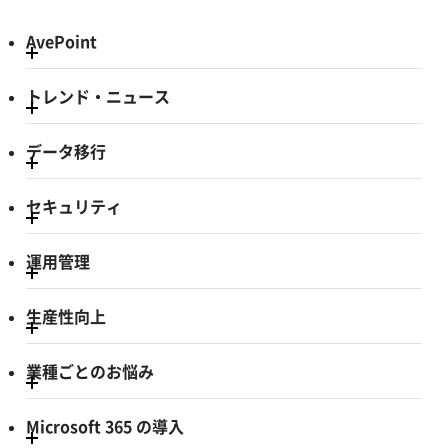
AvePoint
トレンド・ニュース
データ移行
セキュリティ
運用管理
生産性向上
業種ごとのお悩み
Microsoft 365 の導入