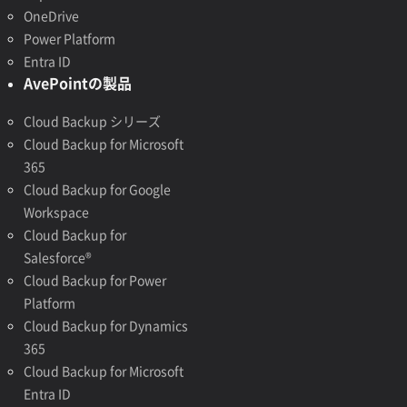
OneDrive
Power Platform
Entra ID
AvePointの製品
Cloud Backup シリーズ
Cloud Backup for Microsoft
365
Cloud Backup for Google
Workspace
Cloud Backup for
Salesforce®
Cloud Backup for Power
Platform
Cloud Backup for Dynamics
365
Cloud Backup for Microsoft
Entra ID