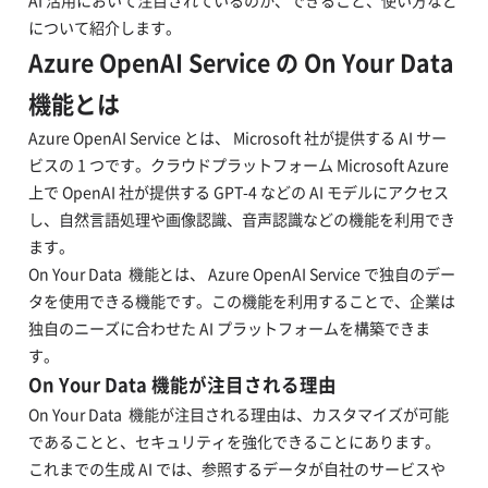
AI 活用において注目されているのか、できること、使い方など
について紹介します。
Azure OpenAI Service の On Your Data
機能とは
Azure OpenAI Service とは、 Microsoft 社が提供する AI サー
ビスの 1 つです。クラウドプラットフォーム Microsoft Azure
上で OpenAI 社が提供する GPT-4 などの AI モデルにアクセス
し、自然言語処理や画像認識、音声認識などの機能を利用でき
ます。
On Your Data 機能とは、 Azure OpenAI Service で独自のデー
タを使用できる機能です。この機能を利用することで、企業は
独自のニーズに合わせた AI プラットフォームを構築できま
す。
On Your Data 機能が注目される理由
On Your Data 機能が注目される理由は、カスタマイズが可能
であることと、セキュリティを強化できることにあります。
これまでの生成 AI では、参照するデータが自社のサービスや