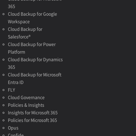
365
Cloud Backup for Google
Workspace
Cloud Backup for
Salesforce®
Cloud Backup for Power
Platform
Cloud Backup for Dynamics
365
Cloud Backup for Microsoft
Entra ID
FLY
Cloud Governance
Policies & Insights
Insights for Microsoft 365
Policies for Microsoft 365
Opus
Confide