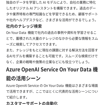
独自のデータを学習した AI モデルにより、自社の業務に特化
したオリジナル AI アシスタントを構築できます。過去のデー
タや業界特有の専門知識などを学習できるため、顧客サポート
や社内ヘルプデスクなど、さまざまな活用ができるでしょう。
社内のナレッジ検索
On Your Data 機能で社内の過去の事例や資料を学習させるこ
とで、蓄積された大量のナレッジのなかから必要な情報をスム
ーズに検索してアクセスできます。
また、ナレッジをもとに現在の課題に対する解決方法を回答す
るAIモデルを構築することも可能です。スムーズな検索だけで
なく、企業の戦略や施策の立案などにも役立つでしょう。
Azure OpenAI Service On Your Data 機
能の活用シーン
Azure OpenAI Service の On Your Data 機能はさまざまな場面
で活用できますが、ここではとくに代表的な活用シーンについ
て紹介します。
カスタマーサポートの自動化