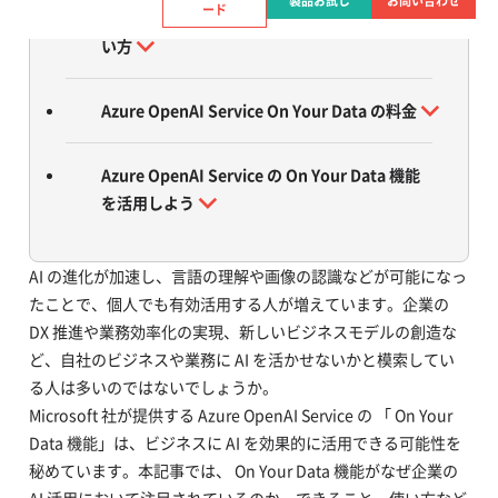
製品お試し
お問い合わせ
ード
Azure OpenAI Service On Your Data 機能の使
い方
Azure OpenAI Service On Your Data の料金
Azure OpenAI Service の On Your Data 機能
を活用しよう
AI の進化が加速し、言語の理解や画像の認識などが可能になっ
たことで、個人でも有効活用する人が増えています。企業の
DX 推進や業務効率化の実現、新しいビジネスモデルの創造な
ど、自社のビジネスや業務に AI を活かせないかと模索してい
る人は多いのではないでしょうか。
Microsoft 社が提供する Azure OpenAI Service の 「 On Your
Data 機能」は、ビジネスに AI を効果的に活用できる可能性を
秘めています。本記事では、 On Your Data 機能がなぜ企業の