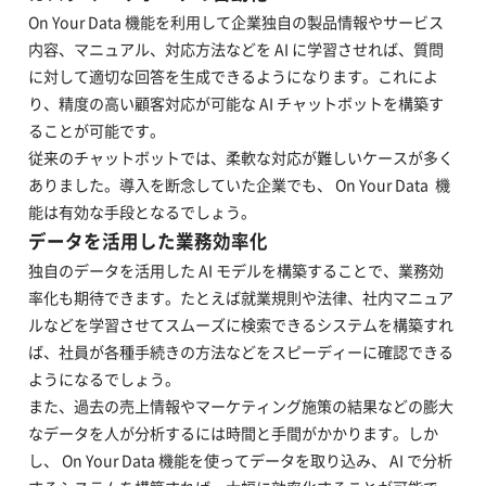
On Your Data 機能を利用して企業独自の製品情報やサービス
内容、マニュアル、対応方法などを AI に学習させれば、質問
に対して適切な回答を生成できるようになります。これによ
り、精度の高い顧客対応が可能な AI チャットボットを構築す
ることが可能です。
従来のチャットボットでは、柔軟な対応が難しいケースが多く
ありました。導入を断念していた企業でも、 On Your Data 機
能は有効な手段となるでしょう。
データを活用した業務効率化
独自のデータを活用した AI モデルを構築することで、業務効
率化も期待できます。たとえば就業規則や法律、社内マニュア
ルなどを学習させてスムーズに検索できるシステムを構築すれ
ば、社員が各種手続きの方法などをスピーディーに確認できる
ようになるでしょう。
また、過去の売上情報やマーケティング施策の結果などの膨大
なデータを人が分析するには時間と手間がかかります。しか
し、 On Your Data 機能を使ってデータを取り込み、 AI で分析