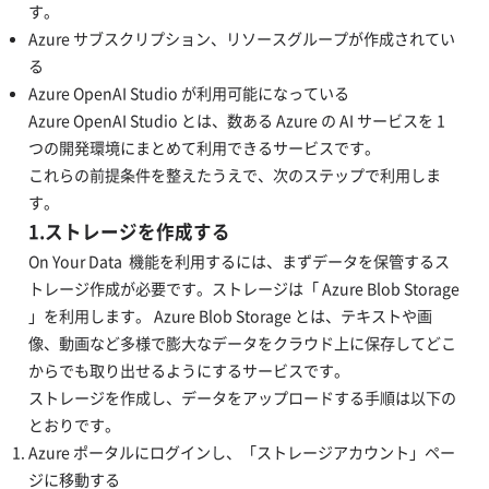
す。
Azure サブスクリプション、リソースグループが作成されてい
る
Azure OpenAI Studio が利用可能になっている
Azure OpenAI Studio とは、数ある Azure の AI サービスを 1
つの開発環境にまとめて利用できるサービスです。
これらの前提条件を整えたうえで、次のステップで利用しま
す。
1.ストレージを作成する
On Your Data 機能を利用するには、まずデータを保管するス
トレージ作成が必要です。ストレージは「 Azure Blob Storage
」を利用します。 Azure Blob Storage とは、テキストや画
像、動画など多様で膨大なデータをクラウド上に保存してどこ
からでも取り出せるようにするサービスです。
ストレージを作成し、データをアップロードする手順は以下の
とおりです。
Azure ポータルにログインし、「ストレージアカウント」ペー
ジに移動する