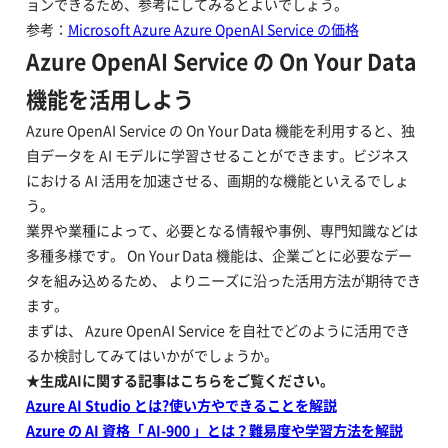
ョンできるため、参考にしてみるとよいでしょう。
参考：
Microsoft Azure Azure OpenAI Service の価格
Azure OpenAI Service の On Your Data
機能を活用しよう
Azure OpenAI Service の On Your Data 機能を利用すると、独
自データを AI モデルに学習させることができます。ビジネス
における AI 活用を加速させる、画期的な機能といえるでしょ
う。
業界や業種によって、必要となる情報や事例、専門知識などは
多種多様です。 On Your Data 機能は、企業ごとに必要なデー
タを組み込めるため、 よりニーズに沿った活用方法が期待でき
ます。
まずは、 Azure OpenAI Service を自社でどのように活用でき
るか検討してみてはいかがでしょうか。
★生成AIに関する記事はこちらをご覧ください。
Azure AI Studio とは?使い方やできることを解説
Azure の AI 資格「 AI-900 」とは？難易度や学習方法を解説