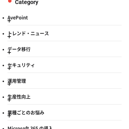
Category
AvePoint
トレンド・ニュース
データ移行
セキュリティ
運用管理
生産性向上
業種ごとのお悩み
Microsoft 365 の導入