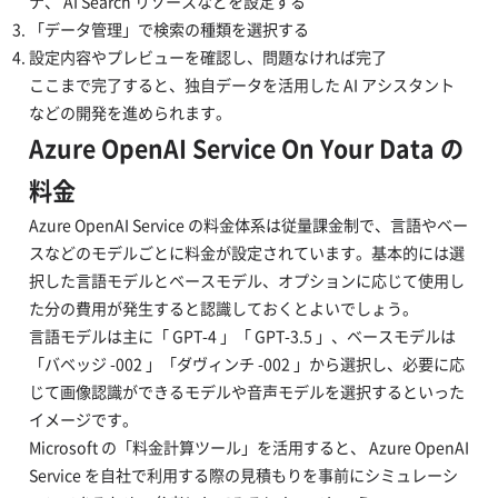
ナ、 AI Search リソースなどを設定する
「データ管理」で検索の種類を選択する
設定内容やプレビューを確認し、問題なければ完了
ここまで完了すると、独自データを活用した AI アシスタント
などの開発を進められます。
Azure OpenAI Service On Your Data の
料金
Azure OpenAI Service の料金体系は従量課金制で、言語やベー
スなどのモデルごとに料金が設定されています。基本的には選
択した言語モデルとベースモデル、オプションに応じて使用し
た分の費用が発生すると認識しておくとよいでしょう。
言語モデルは主に「 GPT-4 」「 GPT-3.5 」、ベースモデルは
「バベッジ -002 」「ダヴィンチ -002 」から選択し、必要に応
じて画像認識ができるモデルや音声モデルを選択するといった
イメージです。
Microsoft の「
料金計算ツール
」を活用すると、 Azure OpenAI
Service を自社で利用する際の見積もりを事前にシミュレーシ