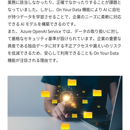
業務に該当しなかったり、正確でなかったりすることが課題と
なっていました。しかし、On Your Data 機能により AI に自社
が持つデータを学習させることで、企業のニーズに柔軟に対応
できる AI モデルを構築できるのです。
また、 Azure OpenAI Service では、データの取り扱いに対し
て厳格なセキュリティ基準が設けられています。企業の重要な
資産である独自データに対する不正アクセスや漏えいのリスク
を低減できるため、安心して利用できることも On Your Data
機能が注目される理由です。