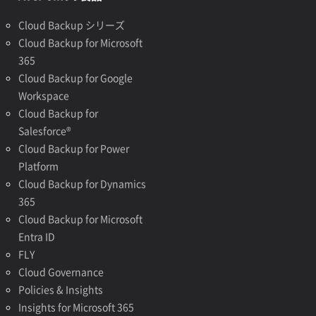
Cloud Backup シリーズ
Cloud Backup for Microsoft
365
Cloud Backup for Google
Workspace
Cloud Backup for
Salesforce®
Cloud Backup for Power
Platform
Cloud Backup for Dynamics
365
Cloud Backup for Microsoft
Entra ID
FLY
Cloud Governance
Policies & Insights
Insights for Microsoft 365