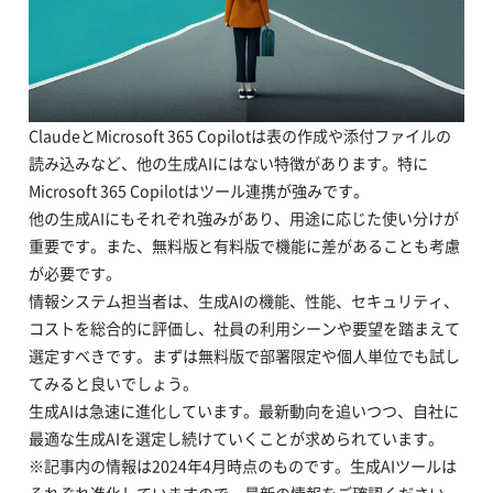
ClaudeとMicrosoft 365 Copilotは表の作成や添付ファイルの
読み込みなど、他の生成AIにはない特徴があります。特に
Microsoft 365 Copilotはツール連携が強みです。
他の生成AIにもそれぞれ強みがあり、用途に応じた使い分けが
重要です。また、無料版と有料版で機能に差があることも考慮
が必要です。
情報システム担当者は、生成AIの機能、性能、セキュリティ、
コストを総合的に評価し、社員の利用シーンや要望を踏まえて
選定すべきです。まずは無料版で部署限定や個人単位でも試し
てみると良いでしょう。
生成AIは急速に進化しています。最新動向を追いつつ、自社に
最適な生成AIを選定し続けていくことが求められています。
※記事内の情報は2024年4月時点のものです。生成AIツールは