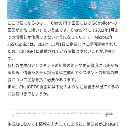
ここで気になるのは、「ChatGPTの回答におけるCopilotへの
回答が非常に浅い」という点です。ChatGPTには2022年1月ま
での情報しか使用できないようになっています。Microsoft
365 Copilot は、2023年11月1日に企業向けに提供開始された
ため、ChatGPTに蓄積されている情報は少ないことが理由で
す。
各社の生成AIアシスタントの知識の範囲や更新頻度には差があ
るため、情報システム担当者は生成AIアシスタントの知識の鮮
度について注意を払う必要があります。
また、ChatGPTの画面には下記のような注意書きが出てくるの
にお気づきでしょうか。
生成AIになんでも情報を入力してしまうと、第三者がChatGPT