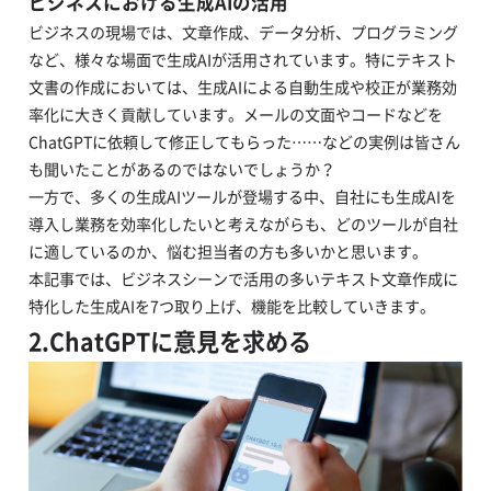
ビジネスにおける生成AIの活用
ビジネスの現場では、文章作成、データ分析、プログラミング
など、様々な場面で生成AIが活用されています。特にテキスト
文書の作成においては、生成AIによる自動生成や校正が業務効
率化に大きく貢献しています。メールの文面やコードなどを
ChatGPTに依頼して修正してもらった……などの実例は皆さん
も聞いたことがあるのではないでしょうか？
一方で、多くの生成AIツールが登場する中、自社にも生成AIを
導入し業務を効率化したいと考えながらも、どのツールが自社
に適しているのか、悩む担当者の方も多いかと思います。
本記事では、ビジネスシーンで活用の多いテキスト文章作成に
特化した生成AIを7つ取り上げ、機能を比較していきます。
2.ChatGPTに意見を求める