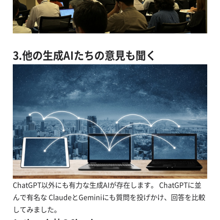
3.他の生成AIたちの意見も聞く
ChatGPT以外にも有力な生成AIが存在します。 ChatGPTに並
んで有名な ClaudeとGeminiにも質問を投げかけ、回答を比較
してみました。