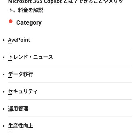
Microsoft 365 Copilot とは？できることやメリッ
ト、料金を解説
Category
AvePoint
トレンド・ニュース
データ移行
セキュリティ
運用管理
生産性向上