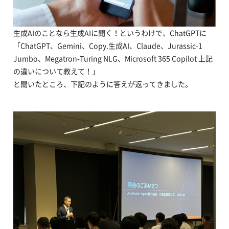
生成AIのことなら生成AIに聞く！というわけで、ChatGPTに
「ChatGPT、Gemini、Copy.生成AI、Claude、Jurassic-1
Jumbo、Megatron-Turing
NLG、Microsoft 365 Copilot 上記
の違いについて教えて！」
と聞いたところ、下記のように答えが返ってきました。