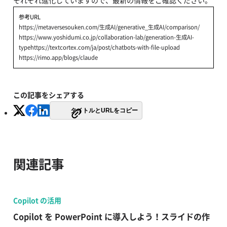
それぞれ進化していますので、最新の情報をご確認ください。
参考URL
https://metaversesouken.com/生成AI/generative_生成AI/comparison/
https://www.yoshidumi.co.jp/collaboration-lab/generation-生成AI-
typehttps://textcortex.com/ja/post/chatbots-with-file-upload
https://rimo.app/blogs/claude
この記事をシェアする
タイトルとURLをコピー
関連記事
Copilot の活用
Copilot を PowerPoint に導入しよう！スライドの作