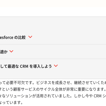
lesforce の比較
が最適か
特長を理解して最適な CRM を導入しよう
にとって必要不可欠です。ビジネスを成長させ、継続させていくた
すという顧客サービスのサイクル全体が非常に重要になります
なソリューションが活用されていました。しかし今や CRM 
なっています。