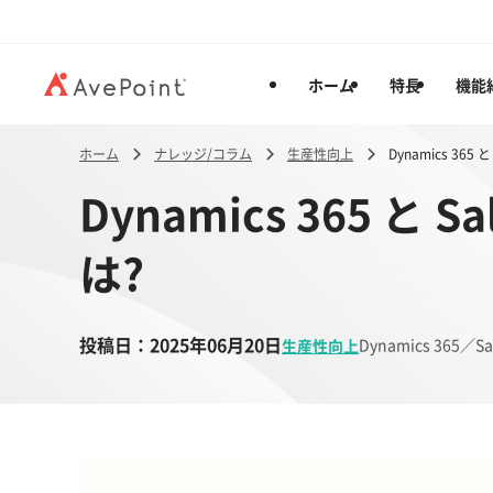
ホーム
特長
機能
ホーム
ナレッジ/コラム
生産性向上
Dynamics 36
Dynamics 365 と
は?
投稿日：
2025年06月20日
Dynamics 365／Sal
生産性向上