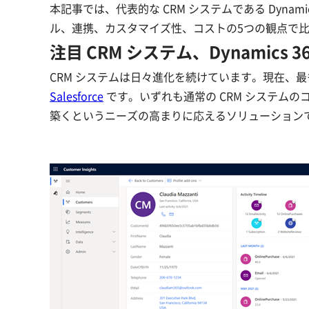
本記事では、代表的な CRM システムである Dynamic
ル、連携、カスタマイズ性、コストの5つの観点で
注目 CRM システム、Dynamics 365
CRM システムは日々進化を続けています。現在、最
Salesforce
です。いずれも通常の CRM システム
築くというニーズの高まりに応えるソリューション