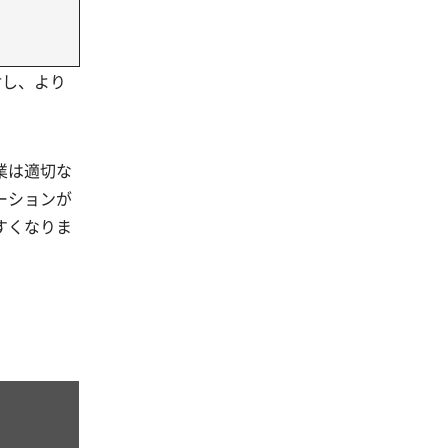
対し、より
業は適切な
ーションが
すくなりま