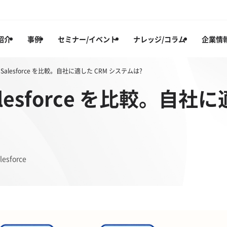
紹介
事例
セミナー/イベント
ナレッジ/コラム
企業情
5 と Salesforce を比較。自社に適した CRM システムは?
 Salesforce を比較。自
esforce