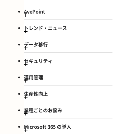
AvePoint
トレンド・ニュース
データ移行
セキュリティ
運用管理
生産性向上
業種ごとのお悩み
Microsoft 365 の導入