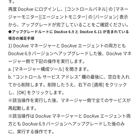
す。
再度 DocAve にログインし、[コントロールパネル] の [マネー
ジャーモニター][エージェントモニター] の [バージョン] 表示
から、アップグレードが完了していることをご確認ください。
◆アップグレードルートに DocAve 6.9 と DocAve 6.11 が含まれている
場合の補足手順
1) DocAve マネージャーと DocAve エージェントの両方とも
DocAve 6.9 バージョンへアップグレードした後、DocAve マネ
ージャー側で下記の操作を実行します。
a. [マネージャー構成ツール] を開きます。
b. “コントロール サービス アドレス” 欄の最後に、空白を入れ
てから削除します。削除したうえ、右下の [適用] をクリック
し、[OK] をクリックします。
※該当操作を実行した後、マネージャー側で全てのサービスが
再起動します。
※該当操作は DocAve マネージャーと DocAve エージェント両
方とも DocAve 6.9 バージョンへアップグレードした後のみ
に、実行する操作です。