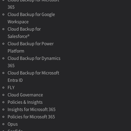
365
Cloud Backup for Google
Workspace
Cloud Backup for
Salesforce®
Cloud Backup for Power
Platform
Cloud Backup for Dynamics
365
Cloud Backup for Microsoft
Entra ID
FLY
Cloud Governance
Policies & Insights
Insights for Microsoft 365
Policies for Microsoft 365
Opus