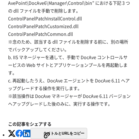
AvePoint\DocAve6\Manager\Control\bin” における下記 3 つ
の dll ファイルを手動で削除します。
ControlPanelPatchInstallControl.dll
ControlPanelPatchCustomized.dll
ControlPanelPatchCommon.dll
※念のため、該当する dll ファイルを削除する前に、別の場所
でバックアップしてください。
b. IIS マネージャーを通して、手動で DocAve コントロールサ
ービスの Web サイトとアプリケーションプールを再起動しま
す。
c. 再起動したうえ、DocAve エージェントを DocAve 6.11 へア
ップグレードする操作を実行します。
※該当操作は DocAve マネージャーが DocAve 6.11 バージョン
へアップグレードした後のみに、実行する操作です。
この記事をシェアする
タイトルとURLをコピー