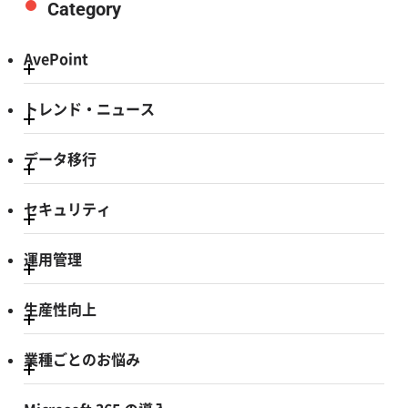
Category
AvePoint
トレンド・ニュース
データ移行
セキュリティ
運用管理
生産性向上
業種ごとのお悩み