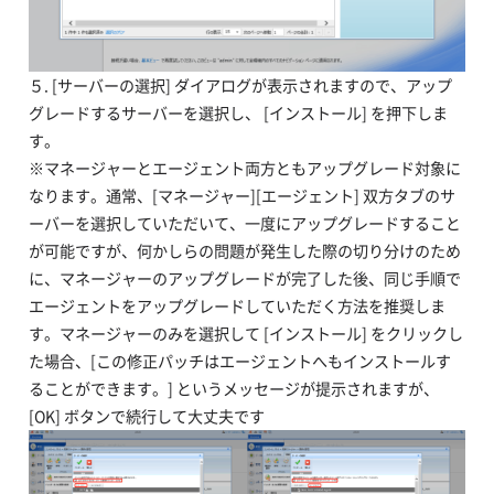
５. [サーバーの選択] ダイアログが表示されますので、アップ
グレードするサーバーを選択し、 [インストール] を押下しま
す。
※マネージャーとエージェント両方ともアップグレード対象に
なります。通常、[マネージャー][エージェント] 双方タブのサ
ーバーを選択していただいて、一度にアップグレードすること
が可能ですが、何かしらの問題が発生した際の切り分けのため
に、マネージャーのアップグレードが完了した後、同じ手順で
エージェントをアップグレードしていただく方法を推奨しま
す。マネージャーのみを選択して [インストール] をクリックし
た場合、[この修正パッチはエージェントへもインストールす
ることができます。] というメッセージが提示されますが、
[OK] ボタンで続行して大丈夫です