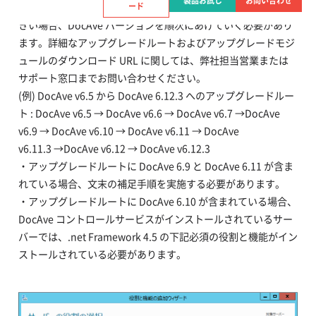
製品お試し
お問い合わせ
・ご利用中の DocAve バージョンと最新バージョンの差異が大
ード
きい場合、DocAve バージョンを順次にあげていく必要があり
ます。詳細なアップグレードルートおよびアップグレードモジ
ュールのダウンロード URL に関しては、弊社担当営業または
サポート窓口までお問い合わせください。
(例) DocAve v6.5 から DocAve 6.12.3 へのアップグレードルー
ト : DocAve v6.5 → DocAve v6.6 → DocAve v6.7 →DocAve
v6.9 → DocAve v6.10 → DocAve v6.11 → DocAve
v6.11.3 →DocAve v6.12 → DocAve v6.12.3
・アップグレードルートに DocAve 6.9 と DocAve 6.11 が含ま
れている場合、文末の補足手順を実施する必要があります。
・アップグレードルートに DocAve 6.10 が含まれている場合、
DocAve コントロールサービスがインストールされているサー
バーでは、.net Framework 4.5 の下記必須の役割と機能がイン
ストールされている必要があります。