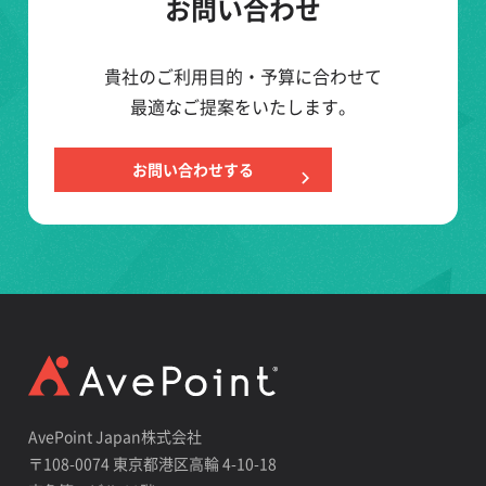
お問い合わせ
貴社のご利用目的・予算に合わせて
最適なご提案をいたします。
お問い合わせする
AvePoint Japan株式会社
〒108-0074 東京都港区高輪 4-10-18