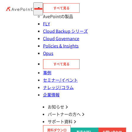
すべて見る
AvePointの製品
FLY
Cloud Backup シリーズ
Cloud Governance
Policies & Insights
Opus
すべて見る
目次
事例
ファイルサーバーをクラウドに移行するメリッ
セミナー/イベント
ト
ナレッジ/コラム
企業情報
ファイルサーバーを移行する方法
お知らせ
パートナーの方へ
ファイルサーバーを移行する際の課題
サポート資料
資料ダウンロ