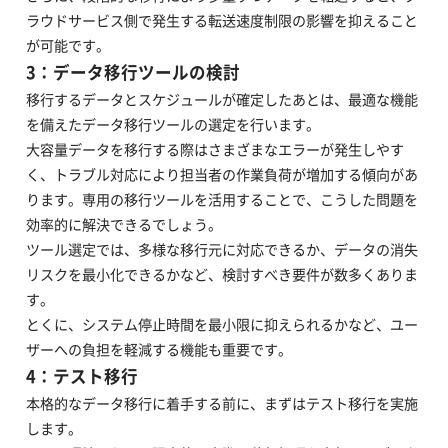
ラウドサービス側で発生する転送速度制限の影響を抑えること
が可能です。
3：データ移行ツールの検討
移行するデータとスケジュールが確定したあとは、最適な機能
を備えたデータ移行ツールの選定を行います。
大容量データを移行する際はさまざまなエラーが発生しやす
く、トラブル対応により担当者の作業負荷が増加する傾向があ
ります。専用の移行ツールを活用することで、こうした問題を
効率的に解決できるでしょう。
ツール選定では、多様な移行元に対応できるか、データの消失
リスクを最小化できるかなど、検討すべき要件が数多くありま
す。
とくに、システム停止時間を最小限に抑えられるかなど、ユー
ザーへの負担を軽減する機能も重要です。
4：テスト移行
本格的なデータ移行に着手する前に、まずはテスト移行を実施
します。