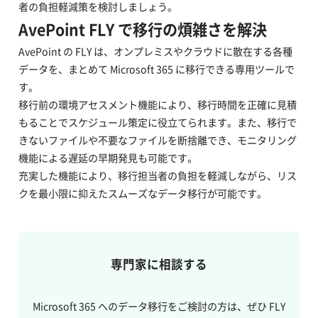
者の負担軽減策を検討しましょう。
AvePoint FLY で移行の煩雑さを解決
AvePoint の FLY は、オンプレミスやクラウドに散在する各種
データを、まとめて Microsoft 365 に移行できる専用ツールで
す。
移行前の環境アセスメント機能により、移行時間を正確に見積
もることでスケジュール策定に役立てられます。また、移行で
きないファイルや不要なファイルを断捨離でき、モニタリング
機能による遅延の早期発見も可能です。
充実した機能により、移行担当者の負担を軽減しながら、リス
クを最小限に抑えたスムーズなデータ移行が可能です。
専門家に相談する
Microsoft 365 へのデータ移行をご検討の方は、ぜひ FLY