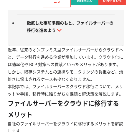
製品お試し
お問い合わせ
ード
AvePoint FLY で移行の煩雑さを解決
徹底した事前準備のもと、ファイルサーバーの
移行を進めよう
近年、従来のオンプレミス型ファイルサーバーからクラウドへ
と、データ移行を進める企業が増加しています。クラウド化に
は効率化や BCP 対策への貢献といったメリットがあります。
しかし、既存システムとの連携やモニタリングの負担など、煩
雑さに悩まされるケースも少なくありません。
本記事では、ファイルサーバーのクラウド移行について、メリ
ットや手順、移行時に陥りがちな課題と解決策を解説します。
ファイルサーバーをクラウドに移行する
メリット
自社のファイルサーバーをクラウドに移行するメリットを解説
します。