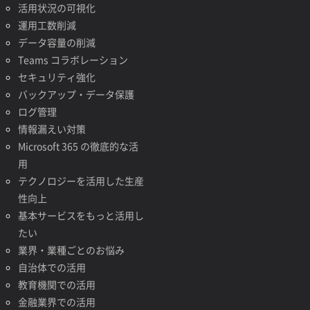
活用状況の可視化
運用工数削減
データ容量の削減
Teams コラボレーション
セキュリティ強化
バックアップ・データ保護
ログ管理
情報漏えい対策
Microsoft 365 の徹底的な活
用
テクノロジーを活用した生産
性向上
基本サービスをもっと活用し
たい
業界・業種ごとのお悩み
自治体での活用
教育機関での活用
金融業界での活用