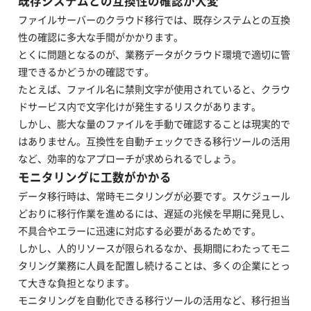
既存システムとの互換性の確認が大変
ファイルサーバーのクラウド移行では、既存システムとの互換
性の確認に多大な手間がかかります。
とくに問題となるのが、業務データがクラウド環境で適切に管
理できるかどうかの確認です。
たとえば、ファイル名に禁則文字が使用されていると、クラウ
ドサービス内で文字化けが発生するリスクがあります。
しかし、膨大な量のファイルを手動で確認することは現実的で
はありません。互換性を自動チェックできる移行ツールの活用
など、効率的なアプローチが求められるでしょう。
モニタリングに工数がかかる
データ移行時は、常時モニタリングが必要です。スケジュール
どおりに移行作業を進めるには、遅延の兆候を早期に発見し、
不具合やエラーに迅速に対応する必要があるためです。
しかし、人的リソースが限られるなか、長期間にわたってモニ
タリング業務に人員を配置し続けることは、多くの企業にとっ
て大きな負担となります。
モニタリングを自動化できる移行ツールの活用など、移行担当