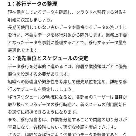
1：移行データの整理
現在保有しているデータを確認し、クラウドへ移行する対象を
明確に決定しましょう。
長期間使用していない古いデータや重複するデータの洗い出し
を行い、不要なデータを移行対象から除外します。業務上不要
となったデータを事前に整理することで、移行するデータ量を
最適化できます。
2：優先順位とスケジュールの決定
データ移行を効率的に進めるには、部署や業務領域ごとに優先
順位を設定する必要があります。
組織への影響度や緊急性を考慮して優先順位を定め、詳細な移
行スケジュールを策定しましょう。
移行スケジュールが明確になると、各部署のユーザーは自身が
取り扱っているデータの移行時期と、新システムの利用開始日
を適切に把握できるようになります。
また、移行担当者は、作業を分割することで問題の切り分けが
容易になり、各段階において適切な検証を実施できます。
さらに、段階的な移行により少量ずつデータを転送すると、ク