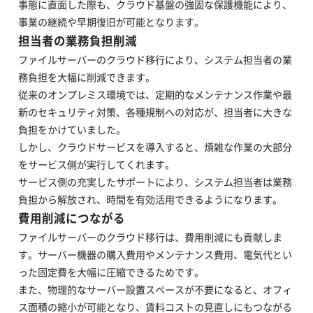
事態に直面した際も、クラウド基盤の強固な保護機能により、
事業の継続や早期復旧が可能となります。
担当者の業務負担削減
ファイルサーバーのクラウド移行により、システム担当者の業
務負担を大幅に削減できます。
従来のオンプレミス環境では、定期的なメンテナンス作業や最
新のセキュリティ対策、各種規制への対応が、担当者に大きな
負担をかけていました。
しかし、クラウドサービスを導入すると、煩雑な作業の大部分
をサービス側が実行してくれます。
サービス側の充実したサポートにより、システム担当者は業務
負担から解放され、時間を有効活用できるようになります。
費用削減につながる
ファイルサーバーのクラウド移行は、費用削減にも貢献しま
す。サーバー機器の購入費用やメンテナンス費用、電気代とい
った固定費を大幅に圧縮できるためです。
また、物理的なサーバー設置スペースが不要になると、オフィ
ス面積の縮小が可能となり、賃料コストの見直しにもつながる