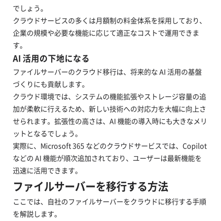
でしょう。
クラウドサービスの多くは月額制の料金体系を採用しており、
企業の規模や必要な機能に応じて適正なコストで運用できま
す。
AI 活用の下地になる
ファイルサーバーのクラウド移行は、将来的な AI 活用の基盤
づくりにも貢献します。
クラウド環境では、システムの機能拡張やストレージ容量の追
加が柔軟に行えるため、新しい技術への対応力を大幅に向上さ
せられます。拡張性の高さは、AI 機能の導入時にも大きなメリ
ットとなるでしょう。
実際に、Microsoft 365 などのクラウドサービスでは、Copilot
などの AI 機能が順次追加されており、ユーザーは最新機能を
迅速に活用できます。
ファイルサーバーを移行する方法
ここでは、自社のファイルサーバーをクラウドに移行する手順
を解説します。