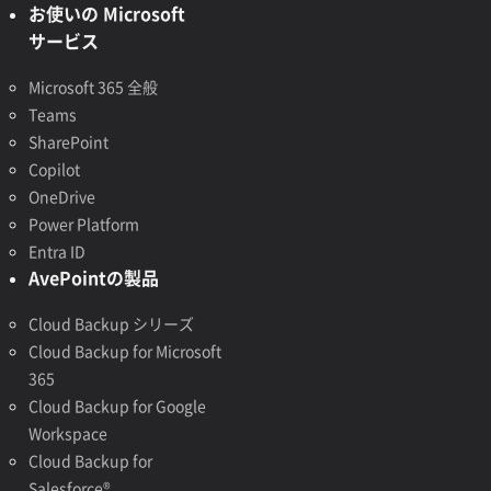
お使いの Microsoft
サービス
Microsoft 365 全般
Teams
SharePoint
Copilot
OneDrive
Power Platform
Entra ID
AvePointの製品
Cloud Backup シリーズ
Cloud Backup for Microsoft
365
Cloud Backup for Google
Workspace
Cloud Backup for
Salesforce®