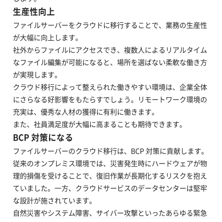
生産性向上
ファイルサーバーをクラウドに移行することで、業務の生産性
が大幅に向上します。
社外からファイルにアクセスでき、複数人によるリアルタイム
なファイル編集が可能になると、場所を選ばない柔軟な働き方
が実現します。
クラウド移行によって整えられた働きやすい環境は、企業全体
にさらなる好影響をもたらすでしょう。リモートワーク環境の
充実は、優秀な人材の獲得に有利に働きます。
また、社員満足度が大幅に高まることも期待できます。
BCP 対策になる
ファイルサーバーのクラウド移行は、BCP 対策に貢献します。
従来のオンプレミス環境では、災害発生時にハードウェアが物
理的損傷を受けることで、復旧作業が長期化するリスクを抱え
ていました。一方、クラウドサービスのデータセンターは堅牢
な設計が施されています。
自然災害やシステム障害、サイバー攻撃といったあらゆる緊急