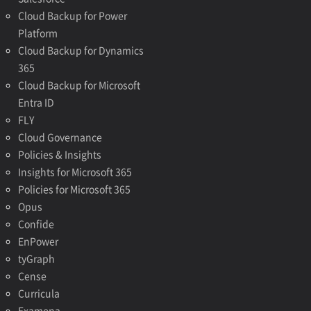
Cloud Backup for Power
Platform
Cloud Backup for Dynamics
365
Cloud Backup for Microsoft
Entra ID
FLY
Cloud Governance
Policies & Insights
Insights for Microsoft 365
Policies for Microsoft 365
Opus
Confide
EnPower
tyGraph
Cense
Curricula
Examena