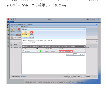
ました] になることを確認してください。