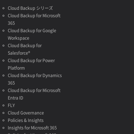
Cloud Backup シリーズ
Cloud Backup for Microsoft
365
Cloud Backup for Google
Workspace
Cloud Backup for
Salesforce®
Cloud Backup for Power
Platform
Cloud Backup for Dynamics
365
Cloud Backup for Microsoft
Entra ID
FLY
Cloud Governance
Policies & Insights
Insights for Microsoft 365