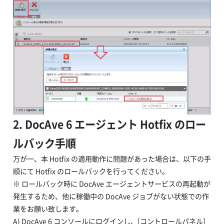
2. DocAve 6 エージェント Hotfix のロー
ルバック手順
万が一、本 Hotfix の適用動作に問題があった場合は、以下の手
順にて Hotfix のロールバックを行ってください。
※ ロールバック時に DocAve エージェントサービスの再起動が
発生するため、他に稼働中の DocAve ジョブがない状態での作
業をお願い致します。
A) DocAve 6 コンソールにログインし、[コントロールパネル]