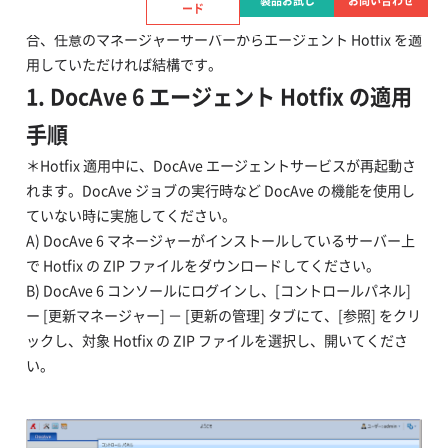
製品お試し
お問い合わせ
ード
環境内に複数の DocAve コントロールサービスが存在する場
合、任意のマネージャーサーバーからエージェント Hotfix を適
用していただければ結構です。
1. DocAve 6 エージェント Hotfix の適用
手順
＊Hotfix 適用中に、DocAve エージェントサービスが再起動さ
れます。DocAve ジョブの実行時など DocAve の機能を使用し
ていない時に実施してください。
A) DocAve 6 マネージャーがインストールしているサーバー上
で Hotfix の ZIP ファイルをダウンロードしてください。
B) DocAve 6 コンソールにログインし、[コントロールパネル]
ー [更新マネージャー] － [更新の管理] タブにて、[参照] をクリ
ックし、対象 Hotfix の ZIP ファイルを選択し、開いてくださ
い。