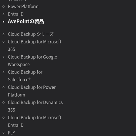
Power Platform
Entra ID
AvePointの製品
Cloud Backup シリーズ
Cloud Backup for Microsoft
365
Cloud Backup for Google
Workspace
Cloud Backup for
Salesforce®
Cloud Backup for Power
Platform
Cloud Backup for Dynamics
365
Cloud Backup for Microsoft
Entra ID
FLY