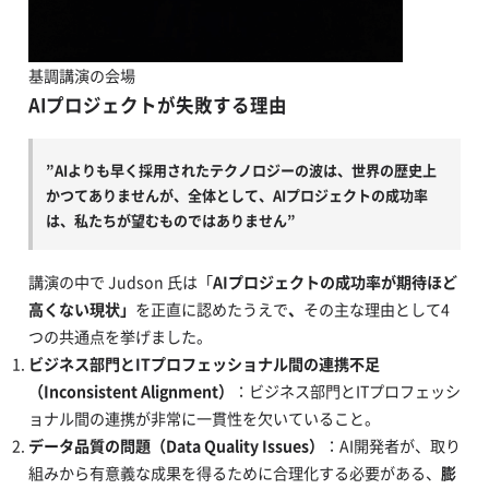
基調講演の会場
AIプロジェクトが失敗する理由
”AIよりも早く採用されたテクノロジーの波は、世界の歴史上
かつてありませんが、全体として、AIプロジェクトの成功率
は、私たちが望むものではありません”
講演の中で Judson 氏は「
AIプロジェクトの成功率が期待ほど
高くない現状」
を正直に認めたうえで
、
その主な理由として4
つの共通点を挙げました。
ビジネス部門とITプロフェッショナル間の連携不足
（Inconsistent Alignment）
：ビジネス部門とITプロフェッシ
ョナル間の連携が非常に一貫性を欠いていること。
データ品質の問題（Data Quality Issues）
：AI開発者が、取り
組みから有意義な成果を得るために合理化する必要がある、
膨