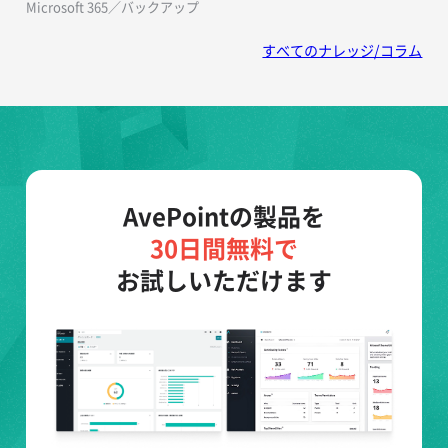
Microsoft 365／バックアップ
すべてのナレッジ/コラム
AvePointの製品を
30日間無料で
お試しいただけます