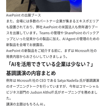
AvePoint の出展ブース
また、会場には多数のパートナー企業が集まるエキスポエリア
も設置されており、弊社 AvePoint の米国法人も例年通りブー
スを出展しています。Teams の管理や SharePoint のバックア
ップといった従来からの製品に加え、AI Agent の管理のための
新製品を会場でお披露目。
AvePoint の新製品をご紹介する前に、まずは Microsoft 社の
発表内容からおさらいしていきましょう。
「AIを活用できている企業は少ない？」
基調講演の内容まとめ
例年は Microsoft 社の CEO である Satya Nadella 氏が基調講演
のオープニングトークを行っていますが、今年はコマーシャル
ビジネス部門の Judson Althoff 氏がオープニングを務めまし
た。
講演の主題はもちろん AI 。