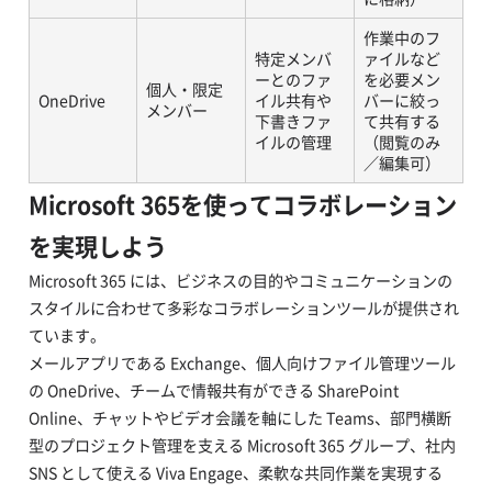
作業中のフ
特定メンバ
ァイルなど
ーとのファ
を必要メン
個人・限定
OneDrive
イル共有や
バーに絞っ
メンバー
下書きファ
て共有する
イルの管理
（閲覧のみ
／編集可）
Microsoft 365を使ってコラボレーション
を実現しよう
Microsoft 365 には、ビジネスの目的やコミュニケーションの
スタイルに合わせて多彩なコラボレーションツールが提供され
ています。
メールアプリである Exchange、個人向けファイル管理ツール
の OneDrive、チームで情報共有ができる SharePoint
Online、チャットやビデオ会議を軸にした Teams、部門横断
型のプロジェクト管理を支える Microsoft 365 グループ、社内
SNS として使える Viva Engage、柔軟な共同作業を実現する