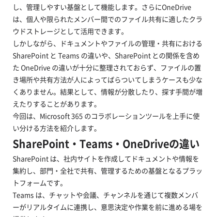
し、管理しやすい基盤として機能します。さらにOneDrive
は、個人や限られたメンバー間でのファイル共有に適したクラ
ウドストレージとして活用できます。
しかしながら、ドキュメントやファイルの管理・共有における
SharePoint と Teams の違いや、SharePoint との関係を含め
た OneDrive の違いが十分に整理されておらず、ファイルの置
き場所や共有方法が人によってばらついてしまうケースも少な
くありません。結果として、情報が分散したり、探す手間が増
えたりすることがあります。
今回は、Microsoft 365 のコラボレーションツールを上手に使
い分ける方法を紹介します。
SharePoint・Teams・OneDriveの違い
SharePoint は、社内サイトを作成してドキュメントや情報を
集約し、部門・全社で共有、管理するための基盤となるプラッ
トフォームです。
Teams は、チャットや会議、チャンネルを通じて複数メンバ
ーがリアルタイムに連携し、意思決定や作業を前に進める場を