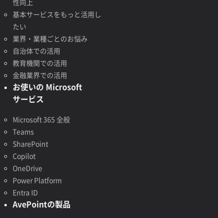
性向上
基本サービスをもっと活用し
たい
業界・業種ごとのお悩み
自治体での活用
教育機関での活用
金融業界での活用
お使いの Microsoft
サービス
Microsoft 365 全般
Teams
SharePoint
Copilot
OneDrive
Power Platform
Entra ID
AvePointの製品