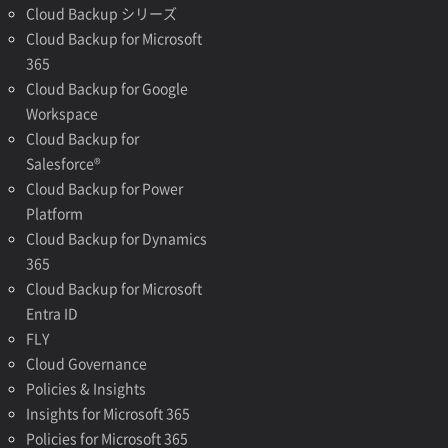
Cloud Backup シリーズ
Cloud Backup for Microsoft
365
Cloud Backup for Google
Workspace
Cloud Backup for
Salesforce®
Cloud Backup for Power
Platform
Cloud Backup for Dynamics
365
Cloud Backup for Microsoft
Entra ID
FLY
Cloud Governance
Policies & Insights
Insights for Microsoft 365
Policies for Microsoft 365