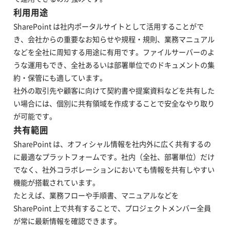
利用用途
SharePoint は社内ポータルサイトとして活用することがで
き、会社からの重要なお知らせや規程・規則、業務マニュアル
などを全社に周知する用途に有用です。ファイルサーバーのよ
うな運用もでき、全社あるいは部署単位でのドキュメントの集
約・保管にも適しています。
社外の取引先や顧客に向けて契約書や提案資料などを共有した
い場合には、個別に共有領域を作成することで安全なやり取り
が可能です。
共有範囲
SharePoint は、オフィシャル情報を社内外に広く共有するの
に最適なプラットフォームです。社内（全社、部署単位）だけ
でなく、社外コラボレーションにおいても情報を共有しやすい
機能が搭載されています。
たとえば、業務フローや手順書、マニュアルなどを
SharePoint 上で共有することで、プロジェクトメンバー全員
が常に最新情報を確認できます。