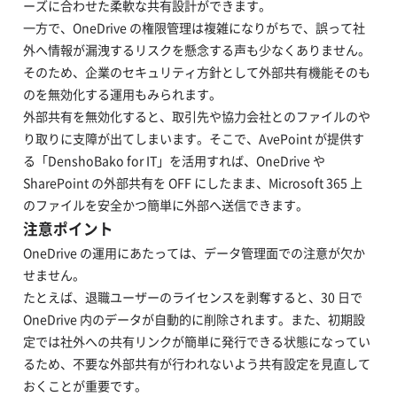
ーズに合わせた柔軟な共有設計ができます。
一方で、OneDrive の権限管理は複雑になりがちで、誤って社
外へ情報が漏洩するリスクを懸念する声も少なくありません。
そのため、企業のセキュリティ方針として外部共有機能そのも
のを無効化する運用もみられます。
外部共有を無効化すると、取引先や協力会社とのファイルのや
り取りに支障が出てしまいます。そこで、AvePoint が提供す
る「DenshoBako for IT」を活用すれば、OneDrive や
SharePoint の外部共有を OFF にしたまま、Microsoft 365 上
のファイルを安全かつ簡単に外部へ送信できます。
注意ポイント
OneDrive の運用にあたっては、データ管理面での注意が欠か
せません。
たとえば、退職ユーザーのライセンスを剥奪すると、30 日で
OneDrive 内のデータが自動的に削除されます。また、初期設
定では社外への共有リンクが簡単に発行できる状態になってい
るため、不要な外部共有が行われないよう共有設定を見直して
おくことが重要です。