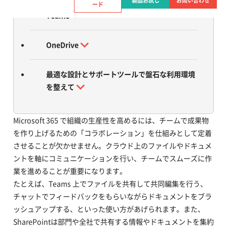
製品お試し
お問い合わせ
ード
Teams
OneDrive
最適な設計とサポートツールで盤石な利用環境
を整えて
Microsoft 365 で組織の生産性を高めるには、チームで成果物
を作り上げるための「コラボレーション」を仕組みとして定着
させることが欠かせません。クラウド上のファイルやドキュメ
ントを軸にコミュニケーションを行い、チームでスムーズに作
業を進めることが重要になります。
たとえば、Teams 上でファイルを共有して共同編集を行う、
チャットでフィードバックをもらいながらドキュメントをブラ
ッシュアップする、といった使い方があげられます。また、
SharePointは部門や全社で共有する情報やドキュメントを集約