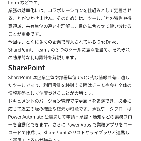
Loop などです。
業務の効率化には、コラボレーションを仕組みとして定着させ
ることが欠かせません。そのためには、ツールごとの特性や得
意領域、共有単位の違いを理解し、目的に合わせて使い分ける
ことが重要です。
今回は、とくに多くの企業で導入されている OneDrive、
SharePoint、Teams の 3 つのツールに焦点を当て、それぞれ
の効果的な利用設計を解説します。
SharePoint
SharePoint は企業全体や部署単位での公式な情報共有に適し
たツールであり、利用設計を検討する際はチームや会社全体の
情報基盤として位置づけることが大切です。
ドキュメントのバージョン管理で変更履歴を追跡でき、必要に
応じて過去の版の確認や復元が可能です。承認ワークフローは
Power Automate と連携して申請・承認・通知などの業務フロ
ーを自動化できます。さらに Power Apps で業務アプリをロー
コードで作成し、SharePoint のリストやライブラリと連携し
て運用できるのが強みです。