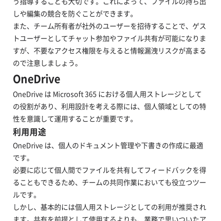
う指導することも大切です。これによって、ファイルの持ち出
しや編集の競合を防ぐことができます。
また、チーム所有者が社外のユーザーを招待することで、ゲス
トユーザーとしてチャット参加やファイル共有が可能になりま
すが、不要なアクセス権限を与えると情報漏洩リスクが高まる
ので注意しましょう。
OneDrive
OneDrive は Microsoft 365 における個人用ストレージとして
の役割があり、利用設計を考える際には、個人領域としての特
性を意識して運用することが重要です。
利用用途
OneDrive は、個人のドキュメント管理や下書きの作成に最適
です。
必要に応じて個人間でファイルを共有してフィードバックを得
ることもできるため、チームの共同作業においても役立つツー
ルです。
しかし、基本的には個人用ストレージとしての利用が推奨され
ます。共有を前提として使用するよりも、業務で思いついたア