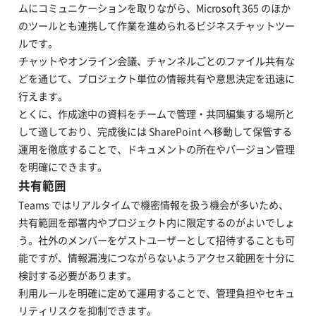
ムにコミュニケーションを取りながら、Microsoft 365 のほか
のツールとも連携して作業を進められるビジネスチャットツー
ルです。
チャットやオンライン会議、チャンネルごとのファイル共有な
どを通じて、プロジェクト単位の情報共有や意思決定を迅速に
行えます。
とくに、作成途中の資料をチームで管理・共同編集する場所と
して適しており、完成後には SharePoint へ移動して保管する
運用を徹底することで、ドキュメントの所在やバージョン管理
を明確にできます。
共有範囲
Teams ではリアルタイムで機密情報を扱う機会が多いため、
共有範囲を部署内やプロジェクト内に限定するのがよいでしょ
う。社外のメンバーをゲストユーザーとして招待することも可
能ですが、情報漏洩につながらないようアクセス範囲を十分に
検討する必要があります。
利用ルールを明確に定めて運用することで、管理負担やセキュ
リティリスクを抑制できます。