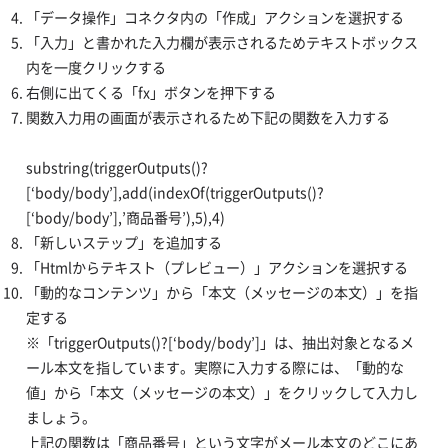
「データ操作」コネクタ内の「作成」アクションを選択する
「入力」と書かれた入力欄が表示されるためテキストボックス
内を一度クリックする
右側に出てくる「fx」ボタンを押下する
関数入力用の画面が表示されるため下記の関数を入力する
substring(triggerOutputs()?
[‘body/body’],add(indexOf(triggerOutputs()?
[‘body/body’],’商品番号’),5),4)
「新しいステップ」を追加する
「Htmlからテキスト（プレビュー）」アクションを選択する
「動的なコンテンツ」から「本文（メッセージの本文）」を指
定する
※「triggerOutputs()?[‘body/body’]」は、抽出対象となるメ
ール本文を指しています。実際に入力する際には、「動的な
値」から「本文（メッセージの本文）」をクリックして入力し
ましょう。
上記の関数は「商品番号」という文字がメール本文のどこにあ