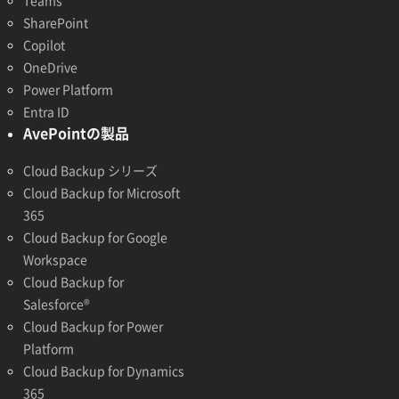
Teams
SharePoint
Copilot
OneDrive
Power Platform
Entra ID
AvePointの製品
Cloud Backup シリーズ
Cloud Backup for Microsoft
365
Cloud Backup for Google
Workspace
Cloud Backup for
Salesforce®
Cloud Backup for Power
Platform
Cloud Backup for Dynamics
365