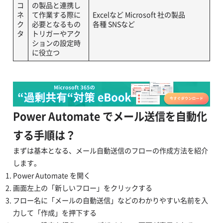
コ
の製品と連携し
ネ
て作業する際に
Excelなど Microsoft 社の製品
ク
必要となるもの
各種 SNSなど
タ
トリガーやアク
ションの設定時
に役立つ
Power Automate でメール送信を自動化
する手順は？
まずは基本となる、メール自動送信のフローの作成方法を紹介
します。
Power Automate を開く
画面左上の「新しいフロー」をクリックする
フロー名に「メールの自動送信」などのわかりやすい名前を入
力して「作成」を押下する