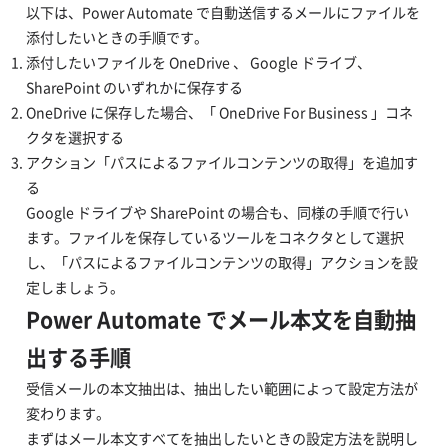
以下は、Power Automate で自動送信するメールにファイルを
添付したいときの手順です。
添付したいファイルを OneDrive 、 Google ドライブ、
SharePoint のいずれかに保存する
OneDrive に保存した場合、「 OneDrive For Business 」コネ
クタを選択する
アクション「パスによるファイルコンテンツの取得」を追加す
る
Google ドライブや SharePoint の場合も、同様の手順で行い
ます。ファイルを保存しているツールをコネクタとして選択
し、「パスによるファイルコンテンツの取得」アクションを設
定しましょう。
Power Automate でメール本文を自動抽
出する手順
受信メールの本文抽出は、抽出したい範囲によって設定方法が
変わります。
まずはメール本文すべてを抽出したいときの設定方法を説明し