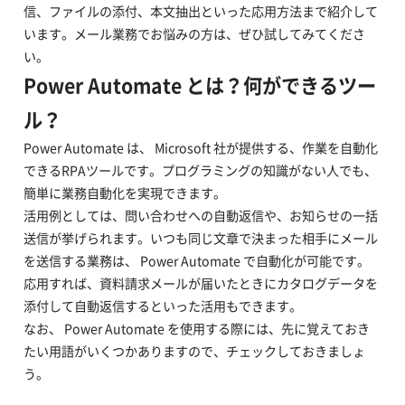
信、ファイルの添付、本文抽出といった応用方法まで紹介して
います。メール業務でお悩みの方は、ぜひ試してみてくださ
い。
Power Automate とは？何ができるツー
ル？
Power Automate は、 Microsoft 社が提供する、作業を自動化
できるRPAツールです。プログラミングの知識がない人でも、
簡単に業務自動化を実現できます。
活用例としては、問い合わせへの自動返信や、お知らせの一括
送信が挙げられます。いつも同じ文章で決まった相手にメール
を送信する業務は、 Power Automate で自動化が可能です。
応用すれば、資料請求メールが届いたときにカタログデータを
添付して自動返信するといった活用もできます。
なお、 Power Automate を使用する際には、先に覚えておき
たい用語がいくつかありますので、チェックしておきましょ
う。