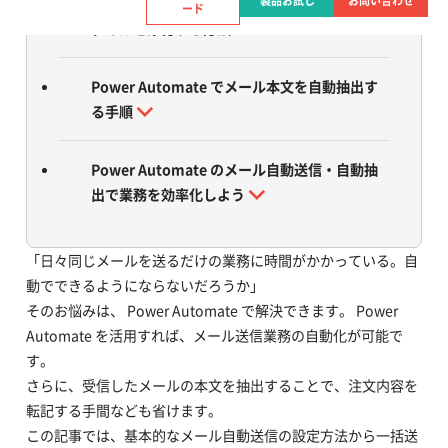
製品お試し
お問い合わせ
Power Automate で自動送信するメールにフ
ード
ァイルを添付する方法
Power Automate でメール本文を自動抽出す
る手順
Power Automate のメール自動送信・自動抽
出で業務を効率化しよう
「日々同じメールを送るだけの業務に時間がかかっている。自
動でできるようにならないだろうか」
そのお悩みは、 Power Automate で解決できます。 Power
Automate を活用すれば、メール送信業務の自動化が可能で
す。
さらに、受信したメールの本文を抽出することで、注文内容を
転記する手間なども省けます。
この記事では、基本的なメール自動送信の設定方法から一括送