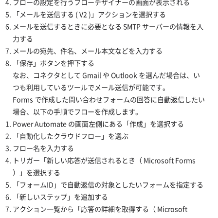
フローの設定を行うフローデザイナーの画面が表示される
「メールを送信する ( V2 )」アクションを選択する
メールを送信するときに必要となる SMTP サーバーの情報を入
力する
メールの宛先、件名、メール本文などを入力する
「保存」ボタンを押下する
なお、コネクタとして Gmail や Outlook を選んだ場合は、い
つも利用しているツールでメール送信が可能です。
Forms で作成した問い合わせフォームの回答に自動返信したい
場合、以下の手順でフローを作成します。
Power Automate の画面左側にある「作成」を選択する
「自動化したクラウドフロー」を選ぶ
フロー名を入力する
トリガー「新しい応答が送信されるとき（ Microsoft Forms
）」を選択する
「フォームID」で自動返信の対象としたいフォームを指定する
「新しいステップ」を追加する
アクション一覧から「応答の詳細を取得する（ Microsoft