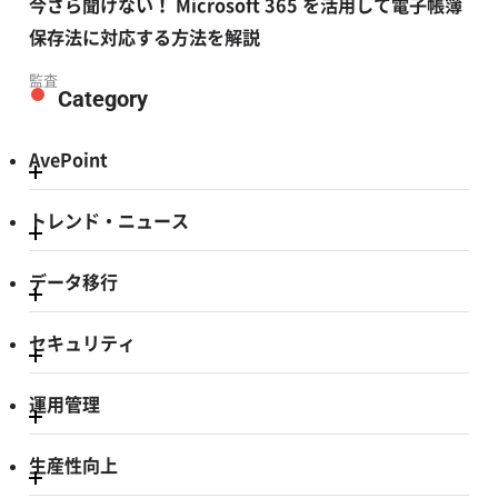
​​今さら聞けない！ Microsoft 365 を活用して電子帳簿
保存法に対応する方法を解説​
監査
Category
AvePoint
トレンド・ニュース
データ移行
セキュリティ
運用管理
生産性向上