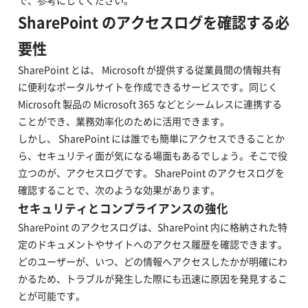
で、参考にしてください。
SharePoint のアクセスログを確認する必
要性
SharePoint とは、 Microsoft が提供する従業員間の情報共有
に便利なポータルサイトを作成できるサービスです。同じく
Microsoft 製品の Microsoft 365 などとシームレスに連携する
ことができ、業務効率化のために活用できます。
しかし、 SharePoint には誰でも簡単にアクセスできることか
ら、セキュリティ面が気になる場面もあるでしょう。そこで役
立つのが、アクセスログです。 SharePoint のアクセスログを
確認することで、次のような効果があります。
セキュリティとコンプライアンスの強化
SharePoint のアクセスログは、SharePoint 内に格納された特
定のドキュメントやサイトへのアクセス履歴を確認できます。
どのユーザーが、いつ、どの情報へアクセスしたかが明確にわ
かるため、トラブルが発生した際にも迅速に原因を発見するこ
とが可能です。