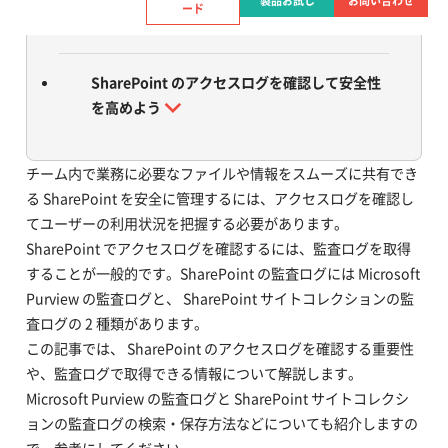
製品お試し
お問い合わせ
ード
の検索・保存方法
SharePoint のアクセスログを確認して安全性
を高めよう
チーム内で業務に必要なファイルや情報をスムーズに共有でき
る SharePoint を安全に管理するには、アクセスログを確認し
てユーザーの利用状況を把握する必要があります。
SharePoint でアクセスログを確認するには、監査ログを取得
することが一般的です。SharePoint の監査ログには Microsoft
Purview の監査ログと、 SharePoint サイトコレクションの監
査ログの 2 種類があります。
この記事では、 SharePoint のアクセスログを確認する重要性
や、監査ログで取得できる情報について解説します。
Microsoft Purview の監査ログと SharePoint サイトコレクシ
ョンの監査ログの検索・保存方法などについても紹介しますの