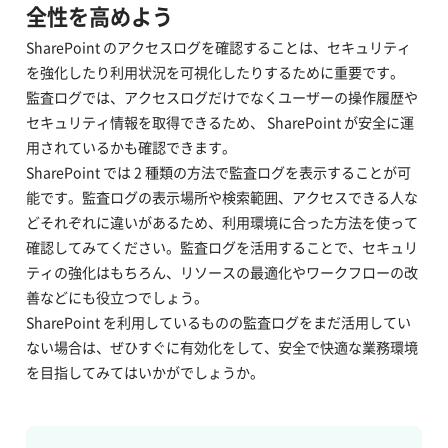
全性を高めよう
SharePoint のアクセスログを確認することは、セキュリティ
を強化したり利用状況を可視化したりするために重要です。
監査ログでは、アクセスログだけでなくユーザーの操作履歴や
セキュリティ情報を取得できるため、 SharePoint が安全に運
用されているかも確認できます。
SharePoint では 2 種類の方法で監査ログを表示することが可
能です。監査ログの表示場所や検索範囲、アクセスできる人な
どそれぞれに違いがあるため、利用環境に合った方法を使って
確認してみてください。監査ログを活用することで、セキュリ
ティの強化はもちろん、リソースの最適化やワークフローの改
善などにも役立つでしょう。
SharePoint を利用しているものの監査ログをまだ活用してい
ない場合は、ぜひすぐに有効化をして、安全で快適な業務環境
を目指してみてはいかがでしょうか。