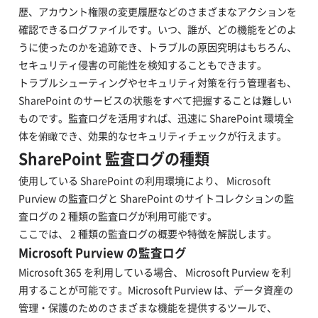
歴、アカウント権限の変更履歴などのさまざまなアクションを
確認できるログファイルです。いつ、誰が、どの機能をどのよ
うに使ったのかを追跡でき、トラブルの原因究明はもちろん、
セキュリティ侵害の可能性を検知することもできます。
トラブルシューティングやセキュリティ対策を行う管理者も、
SharePoint のサービスの状態をすべて把握することは難しい
ものです。監査ログを活用すれば、迅速に SharePoint 環境全
体を俯瞰でき、効果的なセキュリティチェックが行えます。
SharePoint 監査ログの種類
使用している SharePoint の利用環境により、 Microsoft
Purview の監査ログと SharePoint のサイトコレクションの監
査ログの 2 種類の監査ログが利用可能です。
ここでは、 2 種類の監査ログの概要や特徴を解説します。
Microsoft Purview の監査ログ
Microsoft 365 を利用している場合、 Microsoft Purview を利
用することが可能です。Microsoft Purview は、データ資産の
管理・保護のためのさまざまな機能を提供するツールで、