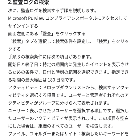
2.監査ログの検索
次に、監査ログを検索する手順を説明します。
Microsoft Purview コンプライアンスポータルにアクセスして
サインインする
画面左側にある「監査」をクリックする
「検索」タブを選択して検索条件を設定し、「検索」をクリッ
クする
手順 3 の検索条件には次の項目があります。
開始日と終了日：特定の期間内に発生したイベントを表示させ
るための条件で、日付と時刻の範囲を選択できます。指定でき
る期間の最大範囲は 180 日間です。
アクティビティ：ドロップダウンリストから、検索するアクテ
ィビティを選択する項目です。ユーザーと管理者それぞれのア
クティビティがグループに分けられて表示されます。
ユーザー：表示させたいユーザーを選択する項目です。選択し
たユーザーのアクティビティが表示されます。この項目を空白
にした場合は、組織のすべてのユーザーを検索します。
ファイル、フォルダーまたはサイト：検索したいキーワードを