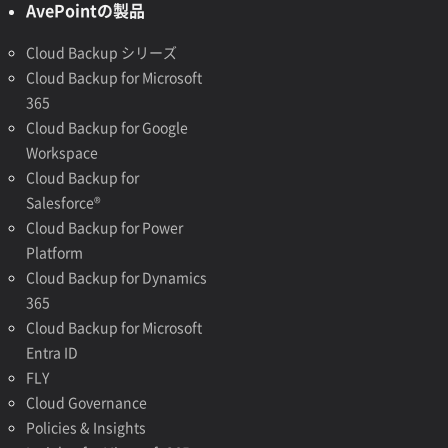
AvePointの製品
Cloud Backup シリーズ
Cloud Backup for Microsoft
365
Cloud Backup for Google
Workspace
Cloud Backup for
Salesforce®
Cloud Backup for Power
Platform
Cloud Backup for Dynamics
365
Cloud Backup for Microsoft
Entra ID
FLY
Cloud Governance
Policies & Insights