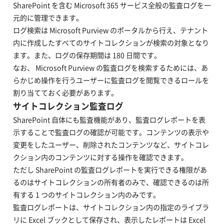
SharePoint を含む Microsoft 365 サービス全般の監査ログを一
元的に管理できます。
ログ検索は Microsoft Purview のポータルから行え、テナント
内に作成したすべてのサイトコレクションが検索の対象となり
ます。また、ログの保存期間は 180 日間です。
なお、 Microsoft Purview の監査ログを検索するためには、あ
らかじめ操作を行うユーザーに監査ログを閲覧できるロールを
割り当てておく必要があります。
サイトコレクション監査ログ
SharePoint 自体にも監査機能があり、監査ログレポートを表
示することで監査ログの確認が可能です。コンテンツの表示や
変更をしたユーザー、削除されたコンテンツなど、サイトコレ
クション内のコンテンツに対する操作を確認できます。
ただし SharePoint の監査ログレポートを実行できる権限があ
るのはサイトコレクションの所有者のみで、確認できるのは所
有する 1 つのサイトコレクション内のみです。
監査ログレポートは、サイトコレクション内の指定のライブラ
リに Excel ブックとして保存され、表示したレポートは Excel