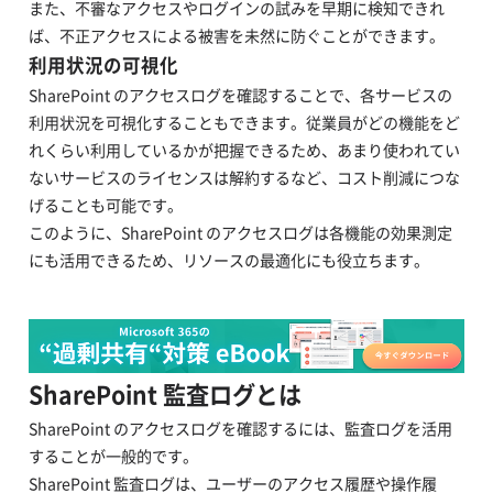
また、不審なアクセスやログインの試みを早期に検知できれ
ば、不正アクセスによる被害を未然に防ぐことができます。
利用状況の可視化
SharePoint のアクセスログを確認することで、各サービスの
利用状況を可視化することもできます。従業員がどの機能をど
れくらい利用しているかが把握できるため、あまり使われてい
ないサービスのライセンスは解約するなど、コスト削減につな
げることも可能です。
このように、SharePoint のアクセスログは各機能の効果測定
にも活用できるため、リソースの最適化にも役立ちます。
SharePoint 監査ログとは
SharePoint のアクセスログを確認するには、監査ログを活用
することが一般的です。
SharePoint 監査ログは、ユーザーのアクセス履歴や操作履