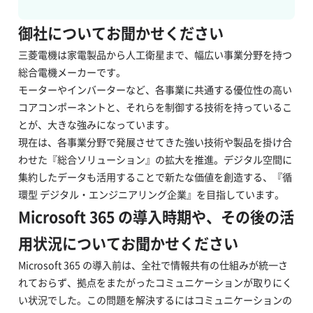
御社についてお聞かせください
三菱電機は家電製品から人工衛星まで、幅広い事業分野を持つ
総合電機メーカーです。
モーターやインバーターなど、各事業に共通する優位性の高い
コアコンポーネントと、それらを制御する技術を持っているこ
とが、大きな強みになっています。
現在は、各事業分野で発展させてきた強い技術や製品を掛け合
わせた『総合ソリューション』の拡大を推進。デジタル空間に
集約したデータも活用することで新たな価値を創造する、『循
環型 デジタル・エンジニアリング企業』を目指しています。
Microsoft 365 の導入時期や、その後の活
用状況についてお聞かせください
Microsoft 365 の導入前は、全社で情報共有の仕組みが統一さ
れておらず、拠点をまたがったコミュニケーションが取りにく
い状況でした。この問題を解決するにはコミュニケーションの