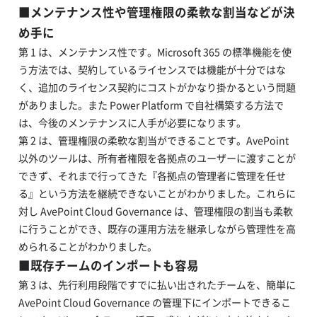
■メンテナンス性や管理権限の柔軟な割当などが決
め手に
第 1 は、メンテナンス性です。Microsoft 365 の標準機能を使
う方法では、契約しているライセンスでは機能が十分ではな
く、追加のライセンス契約にコストがかなり掛かるという問題
がありました。また Power Platform で自社構築する方法で
は、今後のメンテナンスに人手が必要になります。
第 2 は、管理権限の柔軟な割当ができることです。AvePoint
以外のツールは、所有者権限を各拠点のユーザーに渡すことが
できず、それまで行ってきた『各拠点の管理者に管理を任せ
る』という方法を継続できないことがわかりました。これらに
対し AvePoint Cloud Governance は、管理権限の割当も柔軟
に行うことができ、既存の運用方法を継承しながら管理性を高
められることがわかりました。
■既存チームのインポートも容易
第 3 は、先行利用段階ですでに払い出されたチームを、簡単に
AvePoint Cloud Governance の管理下にインポートできるこ