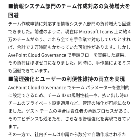
■
情報システム部門のチーム作成対応の負荷増大を
回避
チーム作成申請に対応する情報システム部門の負荷増大も回避
できました。前述のように、現在は Microsoft Teams 上に約 4
万のチームがあり、これら全てを手作業で対応していたとすれ
ば、合計で 2 万時間もかかっていた可能性があります。しかし
AvePoint Cloud Governance で申請フローを実装した結果、
その負荷はほぼゼロになりました。同時に、手作業によるミス
も回避できています。
■
管理強化とユーザーの利便性維持の両立を実現
AvePoint Cloud Governance でチーム パラメーターを強制的
に設定できるため、チーム ID の規則性統一や、払い出し時の
チームのプライベート設定適用など、管理の強化が可能になり
ました。ゲスト チームの場合は責任者の承認プロセスがあり、
そのエビデンスも残るため、さらなる管理強化を実現できてい
ます。
その一方で、社内チームは申請から数分で自動作成されるた