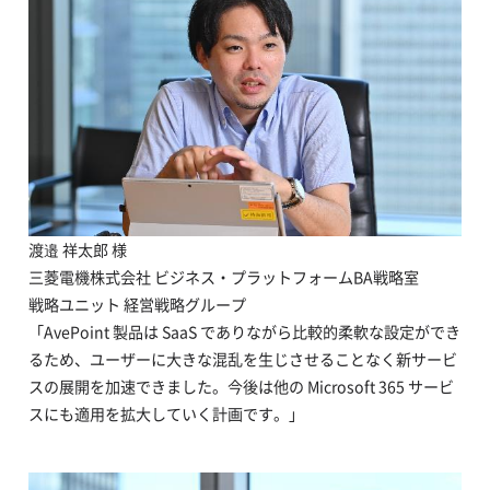
渡邉 祥太郎 様
三菱電機株式会社 ビジネス・プラットフォームBA戦略室
戦略ユニット 経営戦略グループ
「AvePoint 製品は SaaS でありながら比較的柔軟な設定ができ
るため、ユーザーに大きな混乱を生じさせることなく新サービ
スの展開を加速できました。今後は他の Microsoft 365 サービ
スにも適用を拡大していく計画です。」