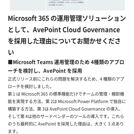
Microsoft 365 の運用管理ソリューション
として、AvePoint Cloud Governance
を採用した理由についてお聞かせくださ
い
■Microsoft Teams 運用管理のため 4種類のアプロ
ーチを検討し、AvePoint を採用
正式リリース前にこれらの問題を解決するため、4 種類のアプ
ローチを検討しました。
第 1 は Microsoft 365 の標準機能だけでチームの管理・棚卸機
能を実現する方法、第 2は Microsoft Power Platform で独自に
構築する方法、第 3は AvePoint Cloud Governance の導入、
そして第 4は他のサードベンダーのツールの導入です。これら
のうち最終的に AvePoint を採用した理由は、大きく 3 点あり
ます。