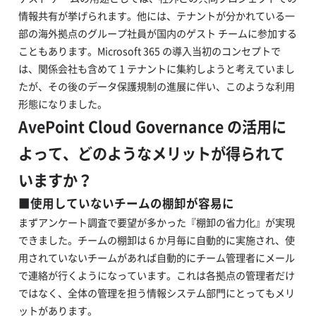
情報共有が挙げられます。他には、テナントが分かれている一
部の海外拠点のグループ社員が国内のゲスト チームに参加する
こともあります。Microsoft 365 の導入当初のコンセプトで
は、関係会社も含めて 1 テナントに集約しようと考えていまし
たが、その後のデータ保護規制の進展に伴い、このような利用
形態になりました。
AvePoint Cloud Governance の活用に
よって、どのようなメリットが得られて
いますか？
■
使用していないチームの棚卸が容易に
まずアンケート調査で要望が多かった『棚卸の省力化』が実現
できました。チームの棚卸は 6 か月毎に自動的に実施され、使
用されていないチームがあれば自動的にチーム管理者にメール
で連絡が行くようになっています。これは各拠点の管理者だけ
ではなく、全体の管理を担う情報システム部門にとってもメリ
ットがあります。