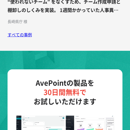
“使われないチーム” をなくすため、チーム作成申請と
棚卸しのしくみを実装。 1週間かかっていた人事異動
のメンバー入れ替え作業がほぼゼロに。
長崎県庁 様
すべての事例
AvePointの製品を
30日間無料で
お試しいただけます