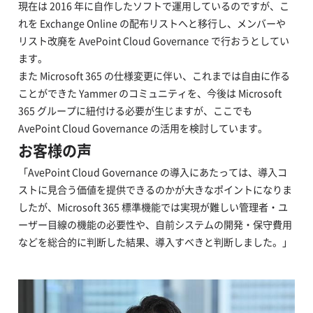
現在は 2016 年に自作したソフトで運用しているのですが、こ
れを Exchange Online の配布リストへと移行し、メンバーや
リスト改廃を AvePoint Cloud Governance で行おうとしてい
ます。
また Microsoft 365 の仕様変更に伴い、これまでは自由に作る
ことができた Yammer のコミュニティを、今後は Microsoft
365 グループに紐付ける必要が生じますが、ここでも
AvePoint Cloud Governance の活用を検討しています。
お客様の声
「AvePoint Cloud Governance の導入にあたっては、導入コ
ストに見合う価値を提供できるのかが大きなポイントになりま
したが、Microsoft 365 標準機能では実現が難しい管理者・ユ
ーザー目線の機能の必要性や、自前システムの開発・保守費用
などを総合的に判断した結果、導入すべきと判断しました。」