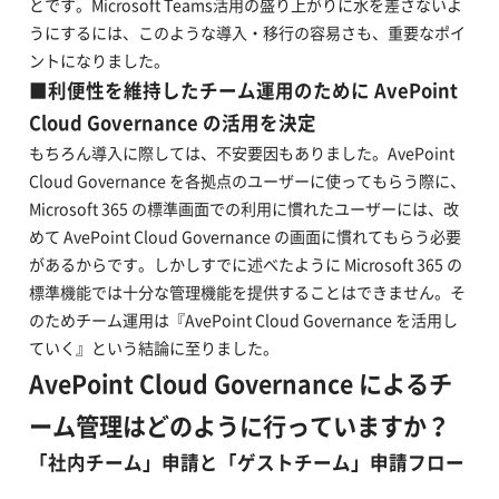
とです。Microsoft Teams活用の盛り上がりに水を差さないよ
うにするには、このような導入・移行の容易さも、重要なポイ
ントになりました。
■利便性を維持したチーム運用のために AvePoint
Cloud Governance の活用を決定
もちろん導入に際しては、不安要因もありました。AvePoint
Cloud Governance を各拠点のユーザーに使ってもらう際に、
Microsoft 365 の標準画面での利用に慣れたユーザーには、改
めて AvePoint Cloud Governance の画面に慣れてもらう必要
があるからです。しかしすでに述べたように Microsoft 365 の
標準機能では十分な管理機能を提供することはできません。そ
のためチーム運用は『AvePoint Cloud Governance を活用し
ていく』という結論に至りました。
AvePoint Cloud Governance によるチ
ーム管理はどのように行っていますか？
「社内チーム」申請と「ゲストチーム」申請フロー