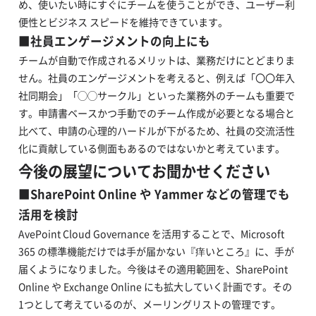
め、使いたい時にすぐにチームを使うことができ、ユーザー利
便性とビジネス スピードを維持できています。
■社員エンゲージメントの向上にも
チームが自動で作成されるメリットは、業務だけにとどまりま
せん。社員のエンゲージメントを考えると、例えば「〇〇年入
社同期会」「◯◯サークル」といった業務外のチームも重要で
す。申請書ベースかつ手動でのチーム作成が必要となる場合と
比べて、申請の心理的ハードルが下がるため、社員の交流活性
化に貢献している側面もあるのではないかと考えています。
今後の展望についてお聞かせください
■
SharePoint Online や Yammer などの管理でも
活用を検討
AvePoint Cloud Governance を活用することで、Microsoft
365 の標準機能だけでは手が届かない『痒いところ』に、手が
届くようになりました。今後はその適用範囲を、SharePoint
Online や Exchange Online にも拡大していく計画です。その
1つとして考えているのが、メーリングリストの管理です。