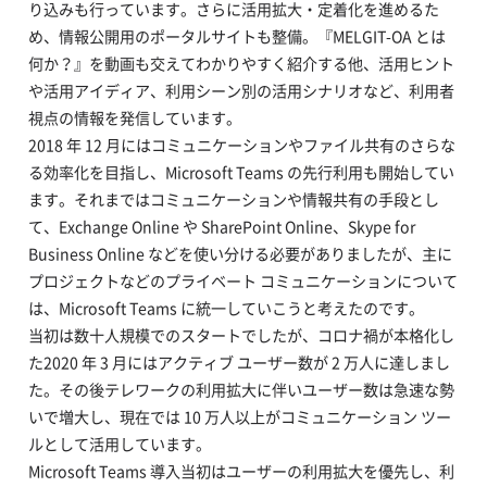
り込みも行っています。さらに活用拡大・定着化を進めるた
め、情報公開用のポータルサイトも整備。『MELGIT-OA とは
何か？』を動画も交えてわかりやすく紹介する他、活用ヒント
や活用アイディア、利用シーン別の活用シナリオなど、利用者
視点の情報を発信しています。
2018 年 12 月にはコミュニケーションやファイル共有のさらな
る効率化を目指し、Microsoft Teams の先行利用も開始してい
ます。それまではコミュニケーションや情報共有の手段とし
て、Exchange Online や SharePoint Online、Skype for
Business Online などを使い分ける必要がありましたが、主に
プロジェクトなどのプライベート コミュニケーションについて
は、Microsoft Teams に統一していこうと考えたのです。
当初は数十人規模でのスタートでしたが、コロナ禍が本格化し
た2020 年 3 月にはアクティブ ユーザー数が 2 万人に達しまし
た。その後テレワークの利用拡大に伴いユーザー数は急速な勢
いで増大し、現在では 10 万人以上がコミュニケーション ツー
ルとして活用しています。
Microsoft Teams 導入当初はユーザーの利用拡大を優先し、利