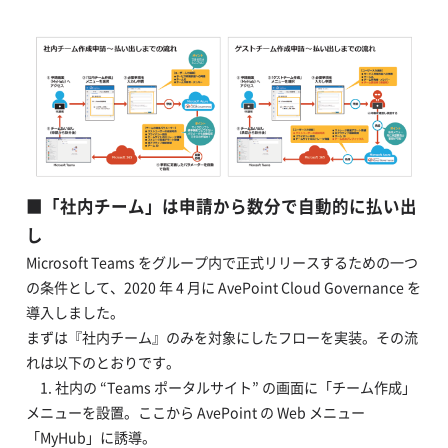
■
「社内チーム」は申請から数分で自動的に払い出
し
Microsoft Teams をグループ内で正式リリースするための一つ
の条件として、2020 年 4 月に AvePoint Cloud Governance を
導入しました。
まずは『社内チーム』のみを対象にしたフローを実装。その流
れは以下のとおりです。
1. 社内の “Teams ポータルサイト” の画面に「チーム作成」
メニューを設置。ここから AvePoint の Web メニュー
「MyHub」に誘導。