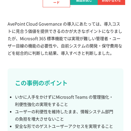
製品お試し
お問い合わせ
ード
この事例の資料をダウンロードする
AvePoint Cloud Governance の導入にあたっては、導入コス
トに見合う価値を提供できるのかが大きなポイントになりまし
たが、Microsoft 365 標準機能では実現が難しい管理者・ユー
ザー目線の機能の必要性や、自前システムの開発・保守費用な
どを総合的に判断した結果、導入すべきと判断しました。
この事例のポイント
いかに人手をかけずにMicrosoft Teams の管理強化・
利便性強化の実現をすること
ユーザーの利便性を維持したまま、情報システム部門
の負担を増大させないこと
安全な形でのゲストユーザーアクセスを実現すること