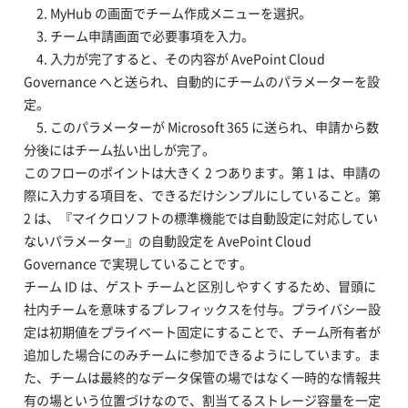
2. MyHub の画面でチーム作成メニューを選択。
3. チーム申請画面で必要事項を入力。
4. 入力が完了すると、その内容が AvePoint Cloud
Governance へと送られ、自動的にチームのパラメーターを設
定。
5. このパラメーターが Microsoft 365 に送られ、申請から数
分後にはチーム払い出しが完了。
このフローのポイントは大きく 2 つあります。第 1 は、申請の
際に入力する項目を、できるだけシンプルにしていること。第
2 は、『マイクロソフトの標準機能では自動設定に対応してい
ないパラメーター』の自動設定を AvePoint Cloud
Governance で実現していることです。
チーム ID は、ゲスト チームと区別しやすくするため、冒頭に
社内チームを意味するプレフィックスを付与。プライバシー設
定は初期値をプライベート固定にすることで、チーム所有者が
追加した場合にのみチームに参加できるようにしています。ま
た、チームは最終的なデータ保管の場ではなく一時的な情報共
有の場という位置づけなので、割当てるストレージ容量を一定