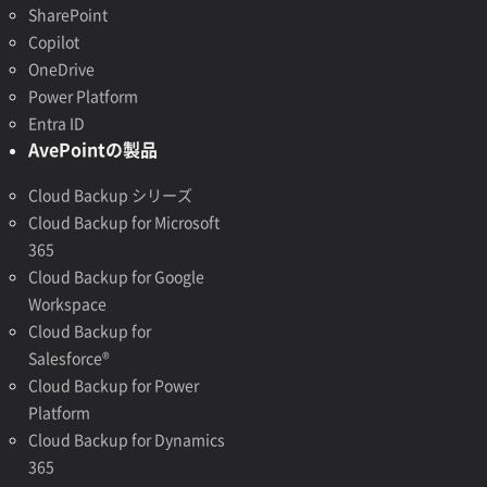
SharePoint
Copilot
OneDrive
Power Platform
Entra ID
AvePointの製品
Cloud Backup シリーズ
Cloud Backup for Microsoft
365
Cloud Backup for Google
Workspace
Cloud Backup for
Salesforce®
Cloud Backup for Power
Platform
Cloud Backup for Dynamics
365