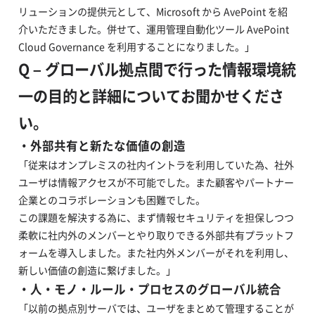
リューションの提供元として、Microsoft から AvePoint を紹
介いただきました。併せて、運用管理自動化ツール AvePoint
Cloud Governance を利用することになりました。」
Q – グローバル拠点間で行った情報環境統
一の目的と詳細についてお聞かせくださ
い。
・外部共有と新たな価値の創造
「従来はオンプレミスの社内イントラを利用していた為、社外
ユーザは情報アクセスが不可能でした。また顧客やパートナー
企業とのコラボレーションも困難でした。
この課題を解決する為に、まず情報セキュリティを担保しつつ
柔軟に社内外のメンバーとやり取りできる外部共有プラットフ
ォームを導入しました。また社内外メンバーがそれを利用し、
新しい価値の創造に繋げました。」
・人・モノ・ルール・プロセスのグローバル統合
「以前の拠点別サーバでは、ユーザをまとめて管理することが