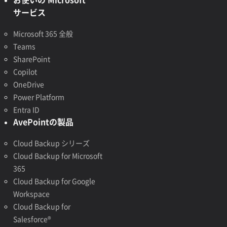
サービス
Microsoft 365 全般
Teams
SharePoint
Copilot
OneDrive
Power Platform
Entra ID
AvePointの製品
Cloud Backup シリーズ
Cloud Backup for Microsoft
365
Cloud Backup for Google
Workspace
Cloud Backup for
Salesforce®