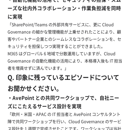
ーズな社内外コラボレーション・作業負担減を同時
に実現
「SharePoint/Teams の外部共有サービスに、更に Cloud
Governance の細かな管理機能が上乗せされたことにより、顧
客やパートナー企業とのシームレスなコラボレーションを、セ
キュリティを担保しつつ実現することができました。
M365 はグローバル 6 地域で分散運用していますが、Cloud
Governance の自動化機能の活用により、本格導入後も IT 担当
者を増員せずに済んでいます。」
Q. 印象に残っているエピソードについて
お聞かせください。
・AvePoint との共同ワークショップで、自社ニー
ズにこたえるサービス設計を実現
「欧州・米国・APAC の IT 担当者と AvePoint コンサルタント
陣で共同ワークショップを行い、Cloud Governance のサービ
ス設計を 1 週間で完成させたことです。ワークショップは当社