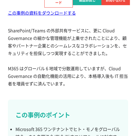
製品お試し
お問い合わせ
ード
この事例の資料をダウンロードする
SharePoint/Teams の外部共有サービスに、更に Cloud
Governance の細かな管理機能が上乗せされたことにより、顧
客やパートナー企業とのシームレスなコラボレーションを、セ
キュリティを担保しつつ実現することができました。
M365 はグローバル 6 地域で分散運用していますが、Cloud
Governance の自動化機能の活用により、本格導入後も IT 担当
者を増員せずに済んでいます。
この事例のポイント
Microsoft 365 ワンテナントでヒト・モノをグローバル