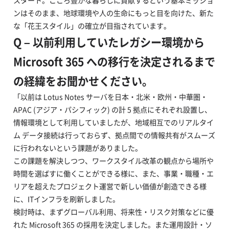
スタート。こころ豊かな暮らしに貢献するという基本ミッショ
ンはそのまま、地球環境や人の生命にもっと目を向けた、新た
な「花王スタイル」の確立が目指されています。
Q – 以前利用していたレガシー環境から
Microsoft 365 への移行を決定されるまで
の経緯をお聞かせください。
「以前は Lotus Notes サーバを日本・北米・欧州・中華圏・
APAC (アジア・パシフィック) の計 5 拠点にそれぞれ設置し、
情報環境として利用していましたが、地域相互でのリアルタイ
ム データ接続は行っておらず、拠点間での情報共有がスムーズ
に行われないという課題がありました。
この課題を解決しつつ、ワークスタイル改革の観点から場所や
時間を選ばすに働くことができる様に、また、事業・職種・エ
リアを超えたプロジェクト運営で新しい価値が創造できる様
に、ITインフラを刷新しました。
検討時は、まずグローバル利用、将来性・リスク対策などに優
れた Microsoft 365 の採用を決定しました。また運用設計・ソ