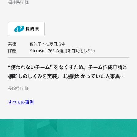
福井県庁 様
業種
官公庁・地方自治体
課題
Microsoft 365 の運用を自動化したい
“使われないチーム” をなくすため、チーム作成申請と
棚卸しのしくみを実装。 1週間かかっていた人事異動
のメンバー入れ替え作業がほぼゼロに。
長崎県庁 様
すべての事例