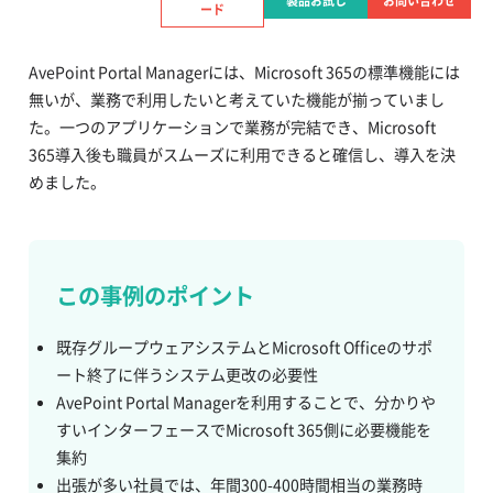
製品お試し
お問い合わせ
この事例の資料をダウンロードする
ード
AvePoint Portal Managerには、Microsoft 365の標準機能には
無いが、業務で利用したいと考えていた機能が揃っていまし
た。一つのアプリケーションで業務が完結でき、Microsoft
365導入後も職員がスムーズに利用できると確信し、導入を決
めました。
この事例のポイント
既存グループウェアシステムとMicrosoft Officeのサポ
ート終了に伴うシステム更改の必要性
AvePoint Portal Managerを利用することで、分かりや
すいインターフェースでMicrosoft 365側に必要機能を
集約
出張が多い社員では、年間300-400時間相当の業務時