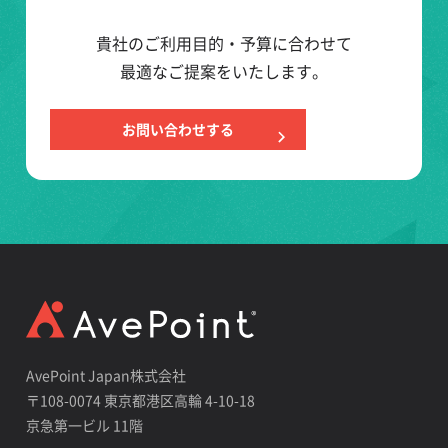
貴社のご利用目的・予算に合わせて
最適なご提案をいたします。
お問い合わせする
AvePoint Japan株式会社
〒108-0074 東京都港区高輪 4-10-18
京急第一ビル 11階