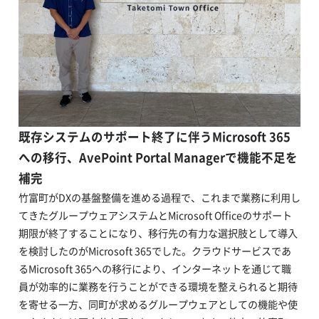
既存システムのサポート終了に伴うMicrosoft 365
への移行、AvePoint Portal Managerで機能不足を
補完
竹富町がDXの基盤整備を進める過程で、これまで業務に利用し
てきたグループウェアシステムとMicrosoft Officeのサポート
期限が終了することになり、移行先の有力な選択肢として導入
を検討したのがMicrosoft 365でした。クラウドサービスであ
るMicrosoft 365への移行により、インターネットを通じて職
員が効率的に業務を行うことができる環境を整えられると期待
を寄せる一方、同町が求めるグループウェアとしての機能や使