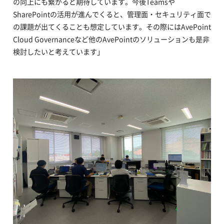
の向上にも繋がると期待しています。今後Teamsや
SharePointの活用が進んでくると、管理面・セキュリティ面で
の課題が出てくることも想定しています。その際にはAvePoint
Cloud Governanceなど他のAvePointのソリューションも是非
検討したいと考えています」