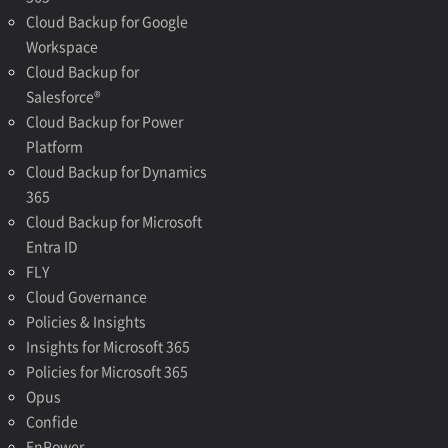
Cloud Backup for Google
Workspace
Cloud Backup for
Salesforce®
Cloud Backup for Power
Platform
Cloud Backup for Dynamics
365
Cloud Backup for Microsoft
Entra ID
FLY
Cloud Governance
Policies & Insights
Insights for Microsoft 365
Policies for Microsoft 365
Opus
Confide
EnPower