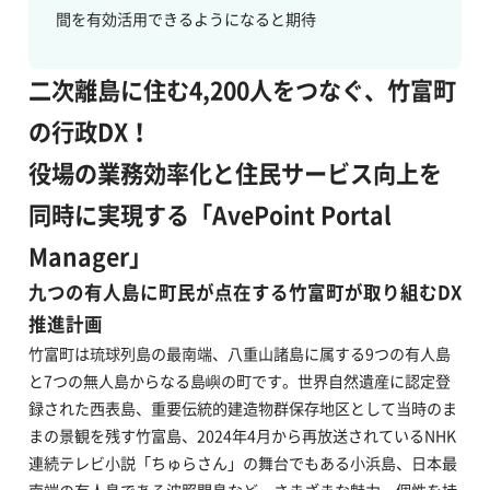
間を有効活用できるようになると期待
二次離島に住む4,200人をつなぐ、竹富町
の行政DX！
役場の業務効率化と住民サービス向上を
同時に実現する「AvePoint Portal
Manager」
九つの有人島に町民が点在する竹富町が取り組むDX
推進計画
竹富町は琉球列島の最南端、八重山諸島に属する9つの有人島
と7つの無人島からなる島嶼の町です。世界自然遺産に認定登
録された西表島、重要伝統的建造物群保存地区として当時のま
まの景観を残す竹富島、2024年4月から再放送されているNHK
連続テレビ小説「ちゅらさん」の舞台でもある小浜島、日本最