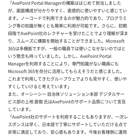
「AvePoint Portal Managerの構築ははじめて担当しました
が、画面構成が分かりやすく、直感的に使いやすいと感じてい
ます。ノーコードで利用できるのが魅力的であり、プログラミ
ング等の知識が無くとも簡単に利用が可能です。さらに、初期
段階でAvePoint社のレクチャーを受けたことでより理解が深ま
り、スムーズに構築を開始することができました。Microsoft
365は多機能ですが、一般の職員では使いこなせないのではと
いう懸念も持っていました。しかし、AvePoint Portal
Managerを利用することにより、専門知識がない職員にも
Microsoft 365を存分に活用してもらえそうだと感じました。
これまで利用してきたグループウェアよりも見やすく、使いや
すくしていけると考えています」
また、オーシーシー 自治体ソリューション本部 デジタルサー
ビス部の上地 直樹 氏はAvePointのサポート品質について言及
しています。
「AvePoint社のサポートを利用することもありますが、一次レ
スポンスは早く、日本語で丁寧にサポートしていただける点で
非常に満足しており、安心感もあります。今後お客様側に運用