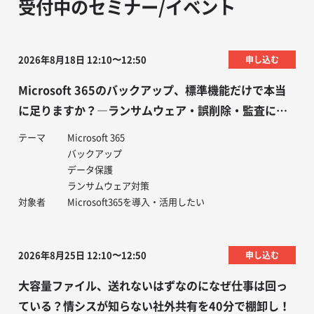
受付中のセミナー/イベント
2026年8月18日 12:10〜12:50
申し込む
Microsoft 365のバックアップ、標準機能だけで本当
に足りますか？―ランサムウェア・誤削除・監査に備
えるデータ保護の考え方
テーマ
Microsoft 365
バックアップ
データ保護
ランサムウェア対策
対象者
Microsoft365を導入・活用したい
2026年8月25日 12:10〜12:50
申し込む
大容量ファイル、送れないはずなのになぜ仕事は回っ
ている？情シスが知らない社外共有を40分で棚卸し！