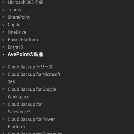
Microsoft 365 全般
Teams
SharePoint
Copilot
OneDrive
Power Platform
Entra ID
AvePointの製品
Cloud Backup シリーズ
Cloud Backup for Microsoft
365
Cloud Backup for Google
Workspace
Cloud Backup for
Salesforce®
Cloud Backup for Power
Platform
Cloud Backup for Dynamics